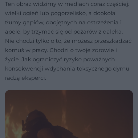
Ten obraz widzimy w mediach coraz częściej:
wielki ogień lub pogorzelisko, a dookoła
tłumy gapiów, obojętnych na ostrzeżenia i
apele, by trzymać się od pożarów z daleka.
Nie chodzi tylko o to, że możesz przeszkadzać
komuś w pracy. Chodzi o twoje zdrowie i
życie. Jak ograniczyć ryzyko poważnych
konsekwencji wdychania toksycznego dymu,
radzą eksperci.