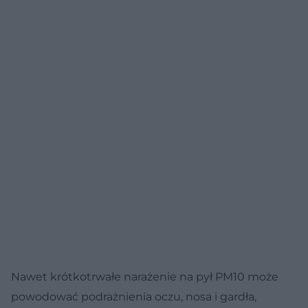
Nawet krótkotrwałe narażenie na pył PM10 może
powodować podrażnienia oczu, nosa i gardła,