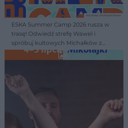
MATERIAŁ SPONSOROWANY
ESKA Summer Camp 2026 rusza w
trasę! Odwiedź strefę Wawel i
spróbuj kultowych Michałków z
Wawelu