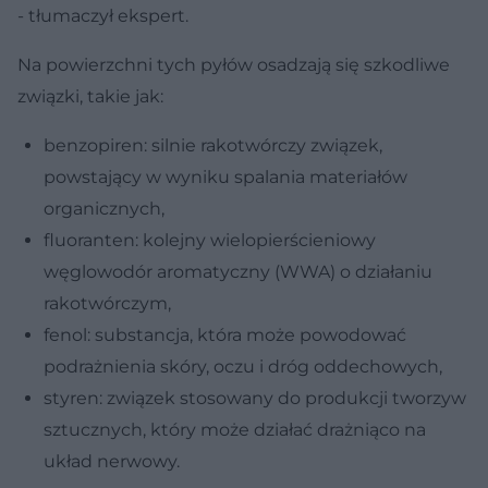
- tłumaczył ekspert.
Na powierzchni tych pyłów osadzają się szkodliwe
związki, takie jak:
benzopiren: silnie rakotwórczy związek,
powstający w wyniku spalania materiałów
organicznych,
fluoranten: kolejny wielopierścieniowy
węglowodór aromatyczny (WWA) o działaniu
rakotwórczym,
fenol: substancja, która może powodować
podrażnienia skóry, oczu i dróg oddechowych,
styren: związek stosowany do produkcji tworzyw
sztucznych, który może działać drażniąco na
układ nerwowy.