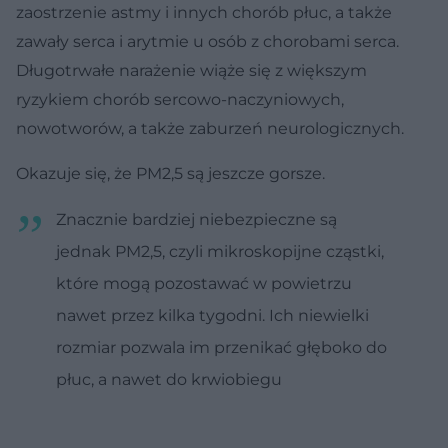
zaostrzenie astmy i innych chorób płuc, a także
zawały serca i arytmie u osób z chorobami serca.
Długotrwałe narażenie wiąże się z większym
ryzykiem chorób sercowo-naczyniowych,
nowotworów, a także zaburzeń neurologicznych.
Okazuje się, że PM2,5 są jeszcze gorsze.
Znacznie bardziej niebezpieczne są
jednak PM2,5, czyli mikroskopijne cząstki,
które mogą pozostawać w powietrzu
nawet przez kilka tygodni. Ich niewielki
rozmiar pozwala im przenikać głęboko do
płuc, a nawet do krwiobiegu