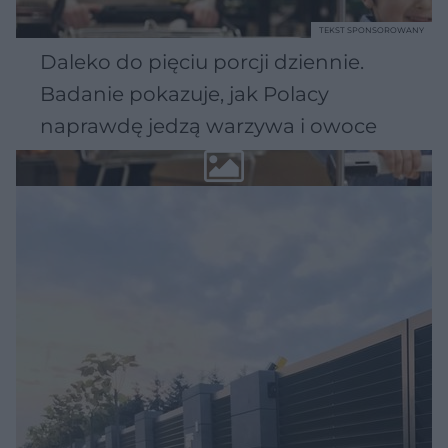
TEKST SPONSOROWANY
Daleko do pięciu porcji dziennie.
Badanie pokazuje, jak Polacy
naprawdę jedzą warzywa i owoce