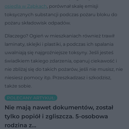
osiedla w Ząbkach
, porównał skalę emisji
toksycznych substancji podczas pożaru bloku do
pożaru składowisk odpadów.
Dlaczego? Ogień w mieszkaniach również trawił
laminaty, sklejki i plastiki, a podczas ich spalania
uwalniają się najgroźniejsze toksyny. Jeśli jesteś
świadkiem takiego zdarzenia, opanuj ciekawość i
nie zbliżaj się do takich pożarów, jeśli nie musisz, nie
niesiesz pomocy itp. Przeszkadzasz i szkodzisz,
także sobie.
POLECANY ARTYKUŁ:
Nie mają nawet dokumentów, został
tylko popiół i zgliszcza. 5-osobowa
rodzina z…