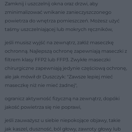
Zamknij i uszczelnij okna oraz drzwi, aby
zminimalizować wnikanie zanieczyszczonego
powietrza do wnętrza pomieszczeń. Możesz użyć
taśmy uszczelniającej lub mokrych ręczników,
jeśli musisz wyjść na zewnątrz, załóż maseczkę
ochronną. Najlepszą ochronę zapewniają maseczki z
filtrem klasy FFP2 lub FFP3. Zwykłe maseczki
chirurgiczne zapewniają jedynie częściową ochronę,
ale jak mówił dr Duszczyk: "Zawsze lepiej mieć
maseczkę niż nie mieć żadnej",
ogranicz aktywność fizyczną na zewnątrz, dopóki
jakość powietrza się nie poprawi,
jeśli zauważysz u siebie niepokojące objawy, takie
jak kaszel, duszność, ból głowy, zawroty głowy lub