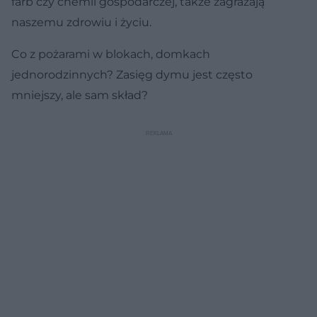
farb czy chemii gospodarczej, także zagrażają
naszemu zdrowiu i życiu.
Co z pożarami w blokach, domkach
jednorodzinnych? Zasięg dymu jest często
mniejszy, ale sam skład?