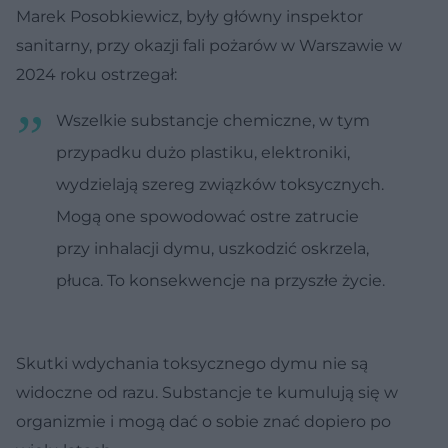
Marek Posobkiewicz, były główny inspektor
sanitarny, przy okazji fali pożarów w Warszawie w
2024 roku ostrzegał:
Wszelkie substancje chemiczne, w tym
przypadku dużo plastiku, elektroniki,
wydzielają szereg związków toksycznych.
Mogą one spowodować ostre zatrucie
przy inhalacji dymu, uszkodzić oskrzela,
płuca. To konsekwencje na przyszłe życie.
Skutki wdychania toksycznego dymu nie są
widoczne od razu. Substancje te kumulują się w
organizmie i mogą dać o sobie znać dopiero po