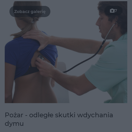
7
Pożar - odległe skutki wdychania
dymu