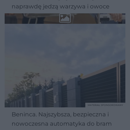
naprawdę jedzą warzywa i owoce
MATERIAŁ SPONSOROWANY
Beninca. Najszybsza, bezpieczna i
nowoczesna automatyka do bram