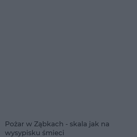
Pożar w Ząbkach - skala jak na
wysypisku śmieci