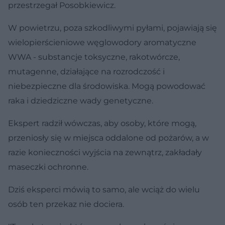
przestrzegał Posobkiewicz.
W powietrzu, poza szkodliwymi pyłami, pojawiają się
wielopierścieniowe węglowodory aromatyczne
WWA - substancje toksyczne, rakotwórcze,
mutagenne, działające na rozrodczość i
niebezpieczne dla środowiska. Mogą powodować
raka i dziedziczne wady genetyczne.
Ekspert radził wówczas, aby osoby, które mogą,
przeniosły się w miejsca oddalone od pożarów, a w
razie konieczności wyjścia na zewnątrz, zakładały
maseczki ochronne.
Dziś eksperci mówią to samo, ale wciąż do wielu
osób ten przekaz nie dociera.