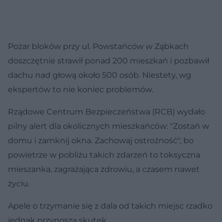
Pożar bloków przy ul. Powstańców w Ząbkach
doszczętnie strawił ponad 200 mieszkań i pozbawił
dachu nad głową około 500 osób. Niestety, wg
ekspertów to nie koniec problemów.
Rządowe Centrum Bezpieczeństwa (RCB) wydało
pilny alert dla okolicznych mieszkańców: "Zostań w
domu i zamknij okna. Zachowaj ostrożność", bo
powietrze w pobliżu takich zdarzeń to toksyczna
mieszanka, zagrażająca zdrowiu, a czasem nawet
życiu.
Apele o trzymanie się z dala od takich miejsc rzadko
jednak przynoszą skutek.