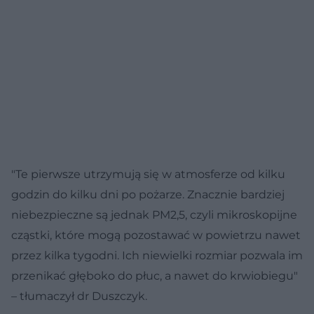
"Te pierwsze utrzymują się w atmosferze od kilku
godzin do kilku dni po pożarze. Znacznie bardziej
niebezpieczne są jednak PM2,5, czyli mikroskopijne
cząstki, które mogą pozostawać w powietrzu nawet
przez kilka tygodni. Ich niewielki rozmiar pozwala im
przenikać głęboko do płuc, a nawet do krwiobiegu"
– tłumaczył dr Duszczyk.