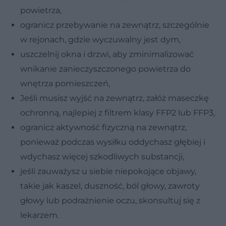
powietrza,
ogranicz przebywanie na zewnątrz, szczególnie
w rejonach, gdzie wyczuwalny jest dym,
uszczelnij okna i drzwi, aby zminimalizować
wnikanie zanieczyszczonego powietrza do
wnętrza pomieszczeń,
Jeśli musisz wyjść na zewnątrz, załóż maseczkę
ochronną, najlepiej z filtrem klasy FFP2 lub FFP3,
ogranicz aktywność fizyczną na zewnątrz,
ponieważ podczas wysiłku oddychasz głębiej i
wdychasz więcej szkodliwych substancji,
jeśli zauważysz u siebie niepokojące objawy,
takie jak kaszel, duszność, ból głowy, zawroty
głowy lub podrażnienie oczu, skonsultuj się z
lekarzem.