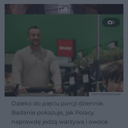
5
TEKST SPONSOROWANY
Daleko do pięciu porcji dziennie.
Badanie pokazuje, jak Polacy
naprawdę jedzą warzywa i owoce