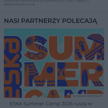
świadczeń zdrowotnych w rozumieniu art. 3 ust 1 ustawy o
działalności leczniczej.
NASI PARTNERZY POLECAJĄ
MATERIAŁ SPONSOROWANY
ESKA Summer Camp 2026 rusza w