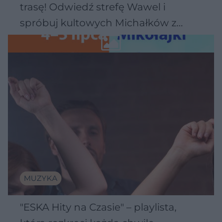
trasę! Odwiedź strefę Wawel i
spróbuj kultowych Michałków z
Wawelu
MUZYKA
"ESKA Hity na Czasie" – playlista,