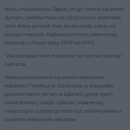
Wielu mieszkańców Ząbek, chcąc chronić się przed
dymem, zakłada maseczki. Dr Duszczyk podkreśla,
że to dobry pomysł, choć skuteczność zależy od
rodzaju maseczki. Najlepszą ochronę zapewniają
maseczki z filtrem klasy FFP2 lub FFP3.
"Zawsze lepiej mieć maseczkę niż nie mieć żadnej" –
zaznacza.
Skala porównywalna z pożarami składowisk
odpadów? Według dr. Duszczyka, w przypadku
pożarów takich jak ten w Ząbkach, gdzie ogień
trawił laminaty, sklejki i plastiki, skala emisji
toksycznych substancji może być porównywalna z
pożarami składowisk odpadów.