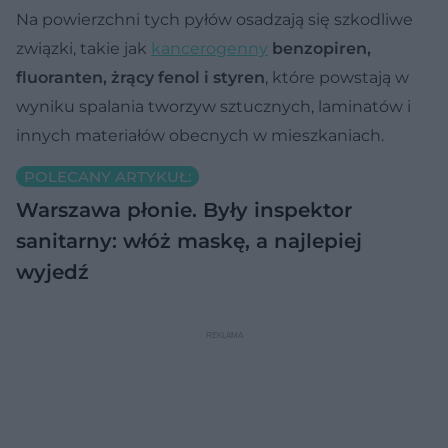
Na powierzchni tych pyłów osadzają się szkodliwe
związki, takie jak
kancerogenny
benzopiren,
fluoranten, żrący fenol i styren
, które powstają w
wyniku spalania tworzyw sztucznych, laminatów i
innych materiałów obecnych w mieszkaniach.
POLECANY ARTYKUŁ:
Warszawa płonie. Były inspektor
sanitarny: włóż maskę, a najlepiej
wyjedź