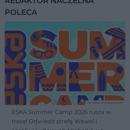
REDAKTOR NACZELNA
POLECA
MATERIAŁ SPONSOROWANY
ESKA Summer Camp 2026 rusza w
trasę! Odwiedź strefę Wawel i