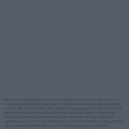
Serwis PoradnikZdrowie.pl ma charakter edukacyjny, nie stanowi i
nie zastępuje porady lekarskiej. Redakcja serwisu dokłada wszelkich
starań, aby informacje w nim zawarte były poprawne merytorycznie,
jednakże decyzja dotycząca leczenia należy do lekarza. Redakcja i
wydawca serwisu nie ponoszą odpowiedzialności wynikającej z
zastosowania informacji zamieszczonych na stronach serwisu, który
nie prowadzi działalności leczniczej polegającej na udzielaniu