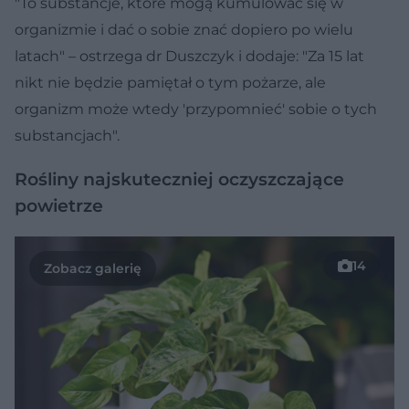
"To substancje, które mogą kumulować się w
organizmie i dać o sobie znać dopiero po wielu
latach" – ostrzega dr Duszczyk i dodaje: "Za 15 lat
nikt nie będzie pamiętał o tym pożarze, ale
organizm może wtedy 'przypomnieć' sobie o tych
substancjach".
Rośliny najskuteczniej oczyszczające
powietrze
14