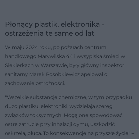
Płonący plastik, elektronika -
ostrzeżenia te same od lat
W maju 2024 roku, po pożarach centrum
handlowego Marywilska 44 i wysypiska śmieci w
Siekierkach w Warszawie, były główny inspektor
sanitarny Marek Posobkiewicz apelował o
zachowanie ostrożności.
"Wszelkie substancje chemiczne, w tym przypadku
dużo plastiku, elektroniki, wydzielają szereg
związków toksycznych. Mogą one spowodować
ostre zatrucie przy inhalacji dymu, uszkodzić
oskrzela, płuca. To konsekwencje na przyszłe życie" –