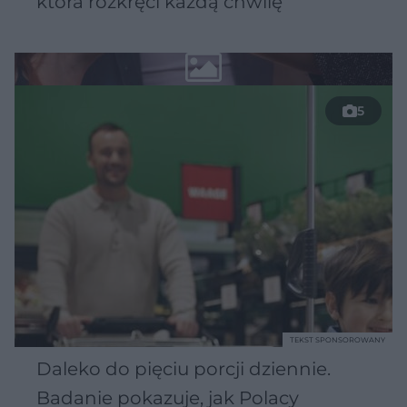
która rozkręci każdą chwilę
5
TEKST SPONSOROWANY
Daleko do pięciu porcji dziennie.
Badanie pokazuje, jak Polacy