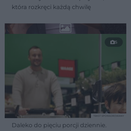
która rozkręci każdą chwilę
5
TEKST SPONSOROWANY
Daleko do pięciu porcji dziennie.