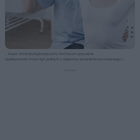
Autor: thinkstockphotos.com/ Archiwum prywatne
Spastyczność może być jednym z objawów stwardnienia rozsianego i
zdecydowanie powinna podlegać leczeniu.