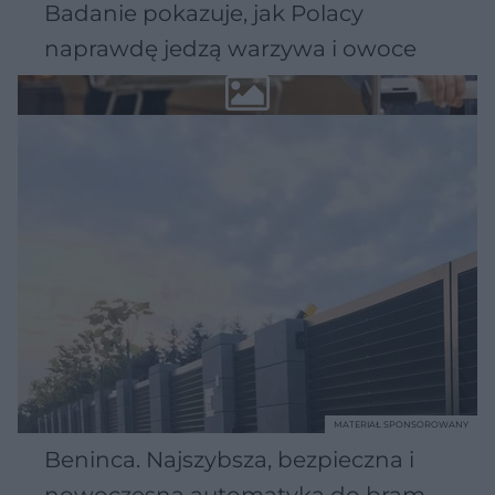
Badanie pokazuje, jak Polacy
naprawdę jedzą warzywa i owoce
MATERIAŁ SPONSOROWANY
Beninca. Najszybsza, bezpieczna i
nowoczesna automatyka do bram