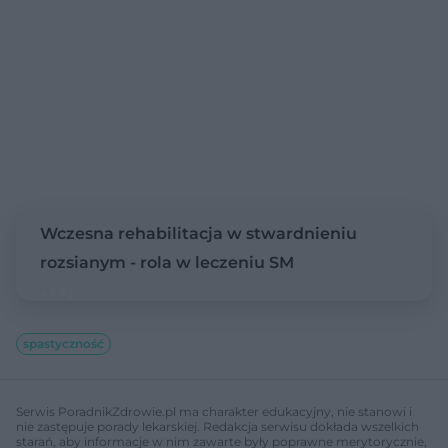
Wczesna rehabilitacja w stwardnieniu
rozsianym - rola w leczeniu SM
spastyczność
Serwis PoradnikZdrowie.pl ma charakter edukacyjny, nie stanowi i
nie zastępuje porady lekarskiej. Redakcja serwisu dokłada wszelkich
starań, aby informacje w nim zawarte były poprawne merytorycznie,