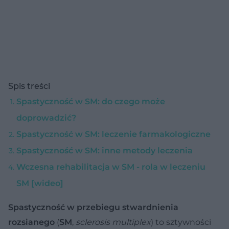
Spis treści
Spastyczność w SM: do czego może
doprowadzić?
Spastyczność w SM: leczenie farmakologiczne
Spastyczność w SM: inne metody leczenia
Wczesna rehabilitacja w SM - rola w leczeniu
SM [wideo]
Spastyczność w przebiegu stwardnienia
rozsianego
(
SM
,
sclerosis multiplex
) to sztywności