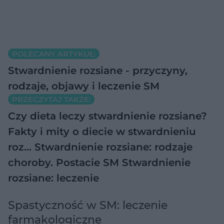
POLECANY ARTYKUŁ:
Stwardnienie rozsiane - przyczyny,
rodzaje, objawy i leczenie SM
PRZECZYTAJ TAKŻE:
Czy dieta leczy stwardnienie rozsiane?
Fakty i mity o diecie w stwardnieniu
roz…
Stwardnienie rozsiane: rodzaje
choroby. Postacie SM
Stwardnienie
rozsiane: leczenie
Spastyczność w SM: leczenie
farmakologiczne