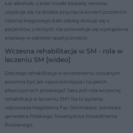
lub alkohole, z kolei trwałe blokady nerwów
uzyskuje się na drodze przycięcia korzeni przednich
rdzenia kręgowego (taki zabieg stosuje się u
pacjentów, u których nie przewiduje się wystąpienia
poprawy w zakresie spastyczności).
Wczesna rehabilitacja w SM - rola w
leczeniu SM [wideo]
Dlaczego rehabilitacja w stwardnieniu rozsianym
powinna być jak najwcześniejsza i na jakich
płaszczyznach przebiega? Jaka jest rola wczesnej
rehabilitacji w leczeniu SM? Na te pytania
odpowiada Magdalena Fac-Skhirtladze, sekretarz
generalna Polskiego Towarzystwa Stwardnienia
Rozsianego.