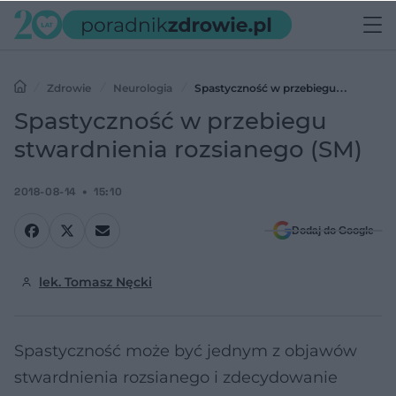
Zdrowie
Neurologia
Spastyczność w przebiegu
stwardnienia rozsianego (SM)
Spastyczność w przebiegu
stwardnienia rozsianego (SM)
2018-08-14
15:10
Dodaj do Google
lek. Tomasz Nęcki
Spastyczność może być jednym z objawów
stwardnienia rozsianego i zdecydowanie