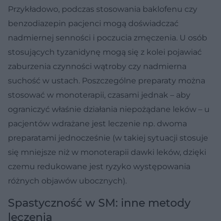
Przykładowo, podczas stosowania baklofenu czy
benzodiazepin pacjenci mogą doświadczać
nadmiernej senności i poczucia zmęczenia. U osób
stosujących tyzanidynę mogą się z kolei pojawiać
zaburzenia czynności wątroby czy nadmierna
suchość w ustach. Poszczególne preparaty można
stosować w monoterapii, czasami jednak – aby
ograniczyć właśnie działania niepożądane leków – u
pacjentów wdrażane jest leczenie np. dwoma
preparatami jednocześnie (w takiej sytuacji stosuje
się mniejsze niż w monoterapii dawki leków, dzięki
czemu redukowane jest ryzyko występowania
różnych objawów ubocznych).
Spastyczność w SM: inne metody
leczenia