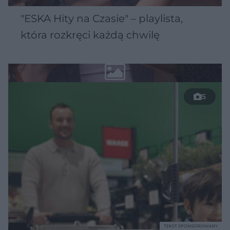
"ESKA Hity na Czasie" – playlista,
która rozkręci każdą chwilę
5
TEKST SPONSOROWANY