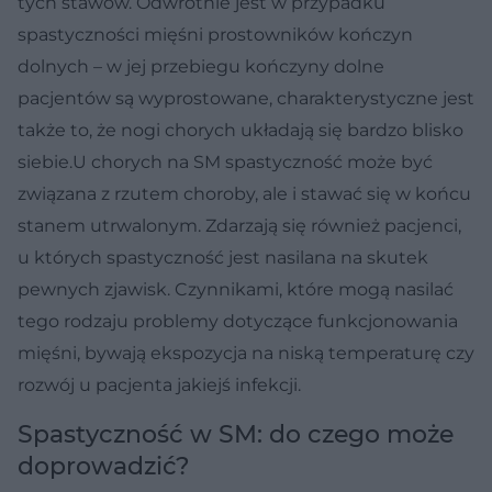
tych stawów. Odwrotnie jest w przypadku
spastyczności mięśni prostowników kończyn
dolnych – w jej przebiegu kończyny dolne
pacjentów są wyprostowane, charakterystyczne jest
także to, że nogi chorych układają się bardzo blisko
siebie.U chorych na SM spastyczność może być
związana z rzutem choroby, ale i stawać się w końcu
stanem utrwalonym. Zdarzają się również pacjenci,
u których spastyczność jest nasilana na skutek
pewnych zjawisk. Czynnikami, które mogą nasilać
tego rodzaju problemy dotyczące funkcjonowania
mięśni, bywają ekspozycja na niską temperaturę czy
rozwój u pacjenta jakiejś infekcji.
Spastyczność w SM: do czego może
doprowadzić?