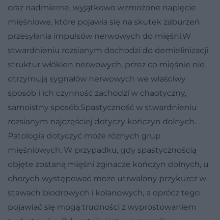
oraz nadmierne, wyjątkowo wzmożone napięcie
mięśniowe, które pojawia się na skutek zaburzeń
przesyłania impulsów nerwowych do mięśni.W
stwardnieniu rozsianym dochodzi do demielinizacji
struktur włókien nerwowych, przez co mięśnie nie
otrzymują sygnałów nerwowych we właściwy
sposób i ich czynność zachodzi w chaotyczny,
samoistny sposób.Spastyczność w stwardnieniu
rozsianym najczęściej dotyczy kończyn dolnych.
Patologia dotyczyć może różnych grup
mięśniowych. W przypadku, gdy spastycznością
objęte zostaną mięśni zginacze kończyn dolnych, u
chorych występować może utrwalony przykurcz w
stawach biodrowych i kolanowych, a oprócz tego
pojawiać się mogą trudności z wyprostowaniem