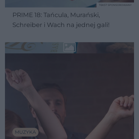
TEKST SPONSOROWANY
PRIME 18: Tańcula, Murański,
Schreiber i Wach na jednej gali!
MUZYKA