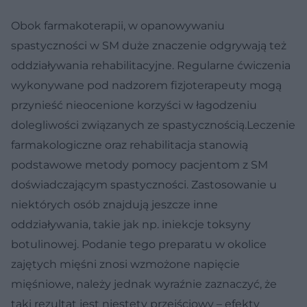
Obok farmakoterapii, w opanowywaniu
spastyczności w SM duże znaczenie odgrywają też
oddziaływania rehabilitacyjne. Regularne ćwiczenia
wykonywane pod nadzorem fizjoterapeuty mogą
przynieść nieocenione korzyści w łagodzeniu
dolegliwości związanych ze spastycznością.Leczenie
farmakologiczne oraz rehabilitacja stanowią
podstawowe metody pomocy pacjentom z SM
doświadczającym spastyczności. Zastosowanie u
niektórych osób znajdują jeszcze inne
oddziaływania, takie jak np. iniekcje toksyny
botulinowej. Podanie tego preparatu w okolice
zajętych mięśni znosi wzmożone napięcie
mięśniowe, należy jednak wyraźnie zaznaczyć, że
taki rezultat jest niestety przejściowy – efekty