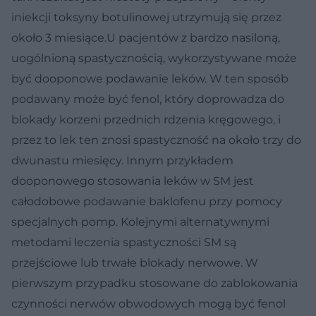
iniekcji toksyny botulinowej utrzymują się przez
około 3 miesiące.U pacjentów z bardzo nasiloną,
uogólnioną spastycznością, wykorzystywane może
być dooponowe podawanie leków. W ten sposób
podawany może być fenol, który doprowadza do
blokady korzeni przednich rdzenia kręgowego, i
przez to lek ten znosi spastyczność na około trzy do
dwunastu miesięcy. Innym przykładem
dooponowego stosowania leków w SM jest
całodobowe podawanie baklofenu przy pomocy
specjalnych pomp. Kolejnymi alternatywnymi
metodami leczenia spastyczności SM są
przejściowe lub trwałe blokady nerwowe. W
pierwszym przypadku stosowane do zablokowania
czynności nerwów obwodowych mogą być fenol