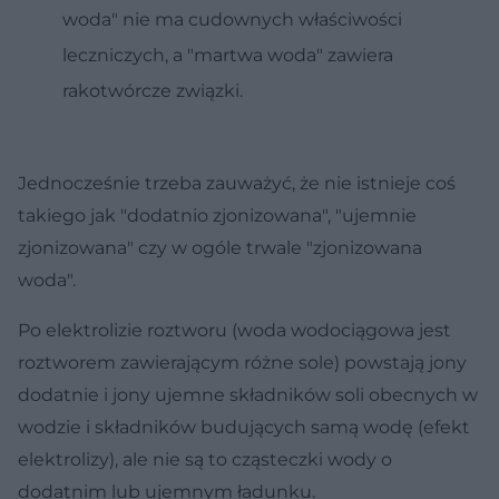
woda" nie ma cudownych właściwości
leczniczych, a "martwa woda" zawiera
rakotwórcze związki.
Jednocześnie trzeba zauważyć, że nie istnieje coś
takiego jak "dodatnio zjonizowana", "ujemnie
zjonizowana" czy w ogóle trwale "zjonizowana
woda".
Po elektrolizie roztworu (woda wodociągowa jest
roztworem zawierającym różne sole) powstają jony
dodatnie i jony ujemne składników soli obecnych w
wodzie i składników budujących samą wodę (efekt
elektrolizy), ale nie są to cząsteczki wody o
dodatnim lub ujemnym ładunku.