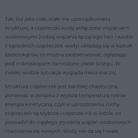
Tak, lód jako ciało stałe ma uporządkowaną
strukturę, a cząsteczki wody połączone wiązaniami
wodorowymi (rodzaj wiązania łączącego tlen i wodór
z sąsiednich cząsteczek wody) układają się w kształt
sześciokątów, co można zaobserwować, oglądając
pod mikroskopem zamrożone płatki śniegu. W
ciekłej wodzie sytuacja wygląda nieco inaczej.
Struktura cząsteczek jest bardziej chaotyczna,
ponieważ w związku z wyższą temperaturą rośnie
energia kinetyczna, czyli w uproszczeniu ruchy
cząsteczek są szybsze i częstsze niż w lodzie, co
prowadzi do ciągłego zrywania wiązań wodorowych
i tworzenia się nowych. Wody nie da się trwale