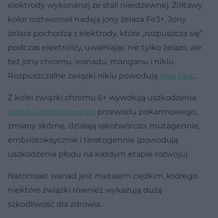
elektrody wykonanej ze stali nierdzewnej. Żółtawy
kolor roztworowi nadają jony żelaza Fe3+. Jony
żelaza pochodzą z elektrody, która „rozpuszcza się”
podczas elektrolizy, uwalniając nie tylko żelazo, ale
też jony chromu, wanadu, manganu i niklu.
Rozpuszczalne związki niklu powodują
raka płuc
.
Z kolei związki chromu 6+ wywołują uszkodzenia
układu oddechowego
, przewodu pokarmowego,
zmiany skórne, działają rakotwórczo, mutagennie,
embriotoksycznie i teratogennie (powodują
uszkodzenia płodu na każdym etapie rozwoju).
Natomiast wanad jest metalem ciężkim, którego
niektóre związki również wykazują dużą
szkodliwość dla zdrowia.