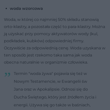
woda wzorcowa
Woda, w której co najmniej 50% składu stanowią
orto-klastry, a pozostała część to para-klastry. Można
ją uzyskać przy pomocy aktywatorów wody (kul,
podkładek, kubków) odpowiedniej firmy.
Oczywiście za odpowiednią cenę. Woda uzyskana w
ten sposób jest rzekomo taka sama jak woda
obecna naturalnie w organizmie człowieka.
Termin "woda żywa" pojawia się też w
Nowym Testamencie, w Ewangelii św
Jana oraz w Apokalipsie. Odnosi się do
Ducha Świętego, który jest źródłem życia i
energii. Używa się go także w baśniach,