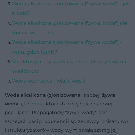
Woda alkaliczna zjonizowana ("żywa woda") - jak
zrobić?
Woda alkaliczna zjonizowana ("żywa woda") nie
ma prawa leczyć
Woda alkaliczna zjonizowana ("żywa woda") -
cena, gdzie kupić?
Strukturyzatory wody i woda strukturyzowana -
właściwości
Woda wzorcowa - właściwości
Woda
alkaliczna (zjonizowana
, inaczej "
żywa
woda
"), to
woda
, która staje się coraz bardziej
popularna. Propagatorzy "żywej wody", a w
szczególności producenci i sprzedawcy jonizatorów
i strukturyzatorów wody, wymieniają szereg jej