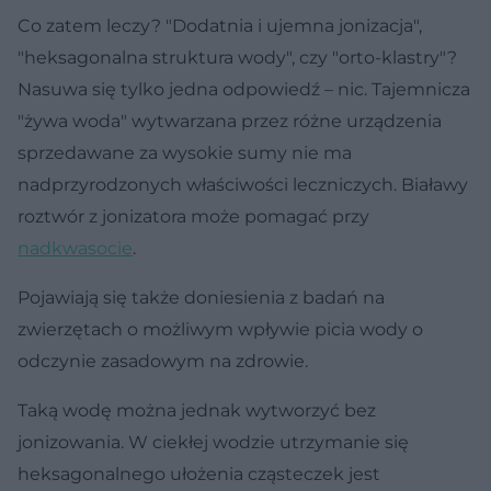
Co zatem leczy? "Dodatnia i ujemna jonizacja",
"heksagonalna struktura wody", czy "orto-klastry"?
Nasuwa się tylko jedna odpowiedź – nic. Tajemnicza
"żywa woda" wytwarzana przez różne urządzenia
sprzedawane za wysokie sumy nie ma
nadprzyrodzonych właściwości leczniczych. Białawy
roztwór z jonizatora może pomagać przy
nadkwasocie
.
Pojawiają się także doniesienia z badań na
zwierzętach o możliwym wpływie picia wody o
odczynie zasadowym na zdrowie.
Taką wodę można jednak wytworzyć bez
jonizowania. W ciekłej wodzie utrzymanie się
heksagonalnego ułożenia cząsteczek jest