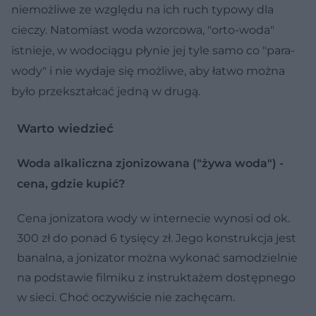
niemożliwe ze względu na ich ruch typowy dla
cieczy. Natomiast woda wzorcowa, "orto-woda"
istnieje, w wodociągu płynie jej tyle samo co "para-
wody" i nie wydaje się możliwe, aby łatwo można
było przekształcać jedną w drugą.
Warto wiedzieć
Woda alkaliczna zjonizowana ("żywa woda") -
cena, gdzie kupić?
Cena jonizatora wody w internecie wynosi od ok.
300 zł do ponad 6 tysięcy zł. Jego konstrukcja jest
banalna, a jonizator można wykonać samodzielnie
na podstawie filmiku z instruktażem dostępnego
w sieci. Choć oczywiście nie zachęcam.