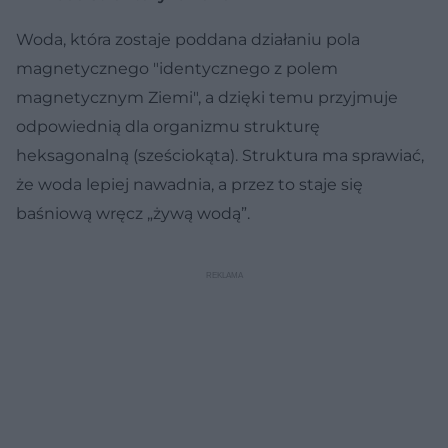
Woda, która zostaje poddana działaniu pola
magnetycznego "identycznego z polem
magnetycznym Ziemi", a dzięki temu przyjmuje
odpowiednią dla organizmu strukturę
heksagonalną (sześciokąta). Struktura ma sprawiać,
że woda lepiej nawadnia, a przez to staje się
baśniową wręcz „żywą wodą”.