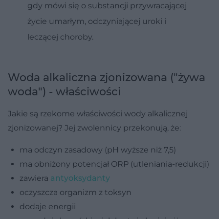
gdy mówi się o substancji przywracającej
życie umarłym, odczyniającej uroki i
leczącej choroby.
Woda alkaliczna zjonizowana ("żywa
woda") - właściwości
Jakie są rzekome właściwości wody alkalicznej
zjonizowanej? Jej zwolennicy przekonują, że:
ma odczyn zasadowy (pH wyższe niż 7,5)
ma obniżony potencjał ORP (utleniania-redukcji)
zawiera
antyoksydanty
oczyszcza organizm z toksyn
dodaje energii