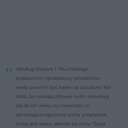
Według doktora T. Plucińskiego
producenci i sprzedawcy jonizatorów
wody powinni być karani za oszustwo. Nie
dość, że narażają zdrowie ludzi i odwołują
się do ich wiary czy naiwności, to
sprzedają za ogromne sumy urządzenie,
które jest warte ułamek tej ceny. "Żywa