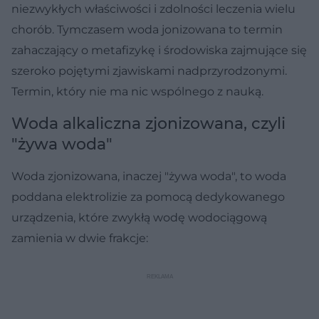
niezwykłych właściwości i zdolności leczenia wielu
chorób. Tymczasem woda jonizowana to termin
zahaczający o metafizykę i środowiska zajmujące się
szeroko pojętymi zjawiskami nadprzyrodzonymi.
Termin, który nie ma nic wspólnego z nauką.
Woda alkaliczna zjonizowana, czyli
"żywa woda"
Woda zjonizowana, inaczej "żywa woda", to woda
poddana elektrolizie za pomocą dedykowanego
urządzenia, które zwykłą wodę wodociągową
zamienia w dwie frakcje: