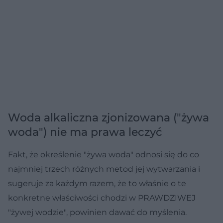
Woda alkaliczna zjonizowana ("żywa
woda") nie ma prawa leczyć
Fakt, że określenie "żywa woda" odnosi się do co
najmniej trzech różnych metod jej wytwarzania i
sugeruje za każdym razem, że to właśnie o te
konkretne właściwości chodzi w PRAWDZIWEJ
"żywej wodzie", powinien dawać do myślenia.