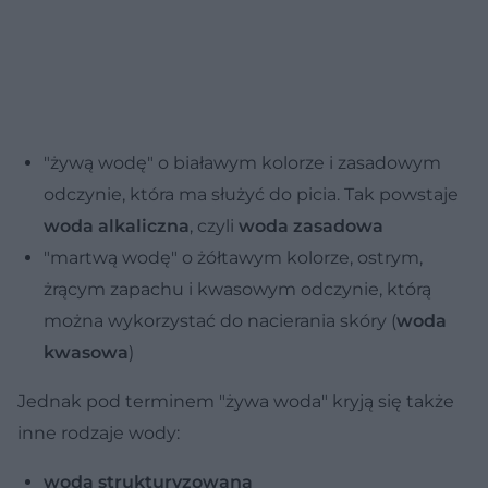
"żywą wodę" o białawym kolorze i zasadowym
odczynie, która ma służyć do picia. Tak powstaje
woda alkaliczna
, czyli
woda zasadowa
"martwą wodę" o żółtawym kolorze, ostrym,
żrącym zapachu i kwasowym odczynie, którą
można wykorzystać do nacierania skóry (
woda
kwasowa
)
Jednak pod terminem "żywa woda" kryją się także
inne rodzaje wody:
woda strukturyzowana