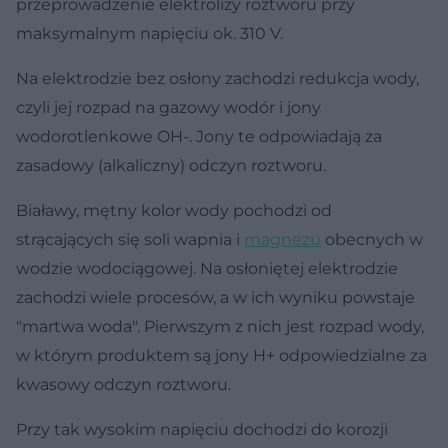
przeprowadzenie elektrolizy roztworu przy
maksymalnym napięciu ok. 310 V.
Na elektrodzie bez osłony zachodzi redukcja wody,
czyli jej rozpad na gazowy wodór i jony
wodorotlenkowe OH-. Jony te odpowiadają za
zasadowy (alkaliczny) odczyn roztworu.
Białawy, mętny kolor wody pochodzi od
strącających się soli wapnia i
magnezu
obecnych w
wodzie wodociągowej. Na osłoniętej elektrodzie
zachodzi wiele procesów, a w ich wyniku powstaje
"martwa woda". Pierwszym z nich jest rozpad wody,
w którym produktem są jony H+ odpowiedzialne za
kwasowy odczyn roztworu.
Przy tak wysokim napięciu dochodzi do korozji