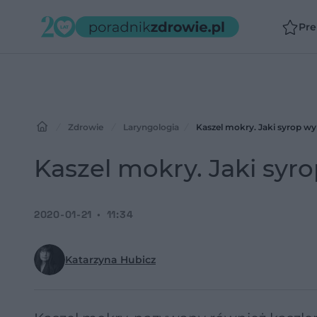
Pr
Zdrowie
Laryngologia
Kaszel mokry. Jaki syrop w
Kaszel mokry. Jaki syr
2020-01-21
11:34
Katarzyna Hubicz