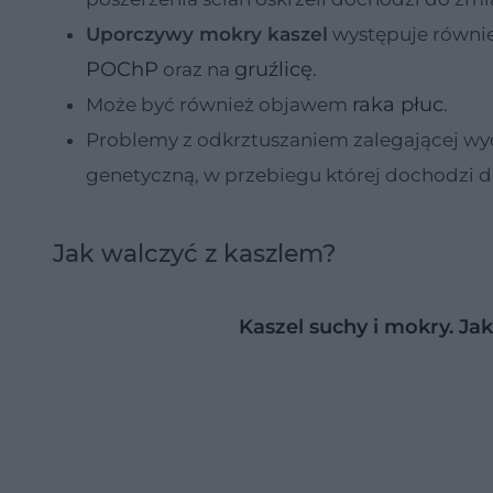
Uporczywy mokry kaszel
występuje równie
POChP
gruźlicę
oraz na
.
raka płuc
Może być również objawem
.
Problemy z odkrztuszaniem zalegającej wy
genetyczną, w przebiegu której dochodzi d
Jak walczyć z kaszlem?
Kaszel suchy i mokry. Ja