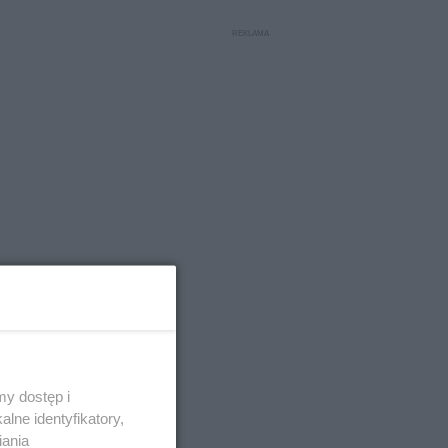
y dostęp i
lne identyfikatory,
iania