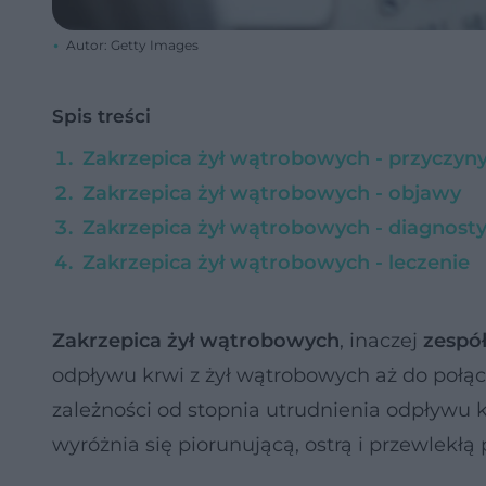
Autor: Getty Images
Spis treści
Zakrzepica żył wątrobowych - przyczyn
Zakrzepica żył wątrobowych - objawy
Zakrzepica żył wątrobowych - diagnost
Zakrzepica żył wątrobowych - leczenie
Zakrzepica żył wątrobowych
, inaczej
zespół
odpływu krwi z żył wątrobowych aż do połą
zależności od stopnia utrudnienia odpływu k
wyróżnia się piorunującą, ostrą i przewlekłą