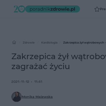
Pr
Zdrowie
Kardiologia
Zakrzepica żył wątrobowych -
Zakrzepica żył wątrobo
zagrażać życiu
2021-11-12
11:41
Monika Majewska