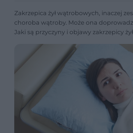
Zakrzepica żył wątrobowych, inaczej ze
choroba wątroby. Może ona doprowadzić
Jaki są przyczyny i objawy zakrzepicy 