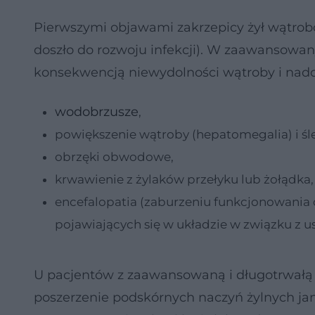
Pierwszymi objawami zakrzepicy żył wątrobo
doszło do rozwoju infekcji). W zaawansowa
konsekwencją niewydolności wątroby i nadc
wodobrzusze
,
powiększenie wątroby (hepatomegalia) i śle
obrzęki obwodowe,
krwawienie z żylaków przełyku lub żołądka,
encefalopatia (zaburzeniu funkcjonowania 
pojawiających się w układzie w związku z 
U pacjentów z zaawansowaną i długotrwałą 
poszerzenie podskórnych naczyń żylnych jam