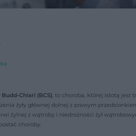
y
yka
 Budd-Chiari (BCS)
, to choroba, której istotą jest
czenia żyły głównej dolnej z prawym przedsionkie
rwi żylnej z wątroby i niedrożności żył wątrobowy
 postać choroby.