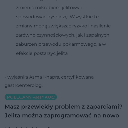
zmienić mikrobiom jelitowy i
spowodować dysbiozę. Wszystkie te
zmiany mogą zwiększać ryzyko i nasilenie
zarówno czynnościowych, jak i zapalnych
zaburzeń przewodu pokarmowego, a w
efekcie postarzyć jelita
- wyjaśniła Asma Khapra, certyfikowana
gastroenterolog.
POLECANY ARTYKUŁ:
Masz przewlekły problem z zaparciami?
Jelita można zaprogramować na nowo