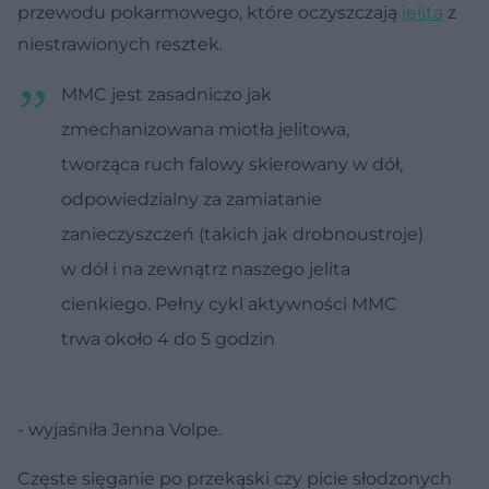
przewodu pokarmowego, które oczyszczają
jelita
z
niestrawionych resztek.
MMC jest zasadniczo jak
zmechanizowana miotła jelitowa,
tworząca ruch falowy skierowany w dół,
odpowiedzialny za zamiatanie
zanieczyszczeń (takich jak drobnoustroje)
w dół i na zewnątrz naszego jelita
cienkiego. Pełny cykl aktywności MMC
trwa około 4 do 5 godzin
- wyjaśniła Jenna Volpe.
Częste sięganie po przekąski czy picie słodzonych