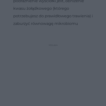
podrażnienie wyściółki jelit, obniżenie
kwasu żołądkowego (którego
potrzebujesz do prawidłowego trawienia) i
zaburzyć równowagę mikrobiomu