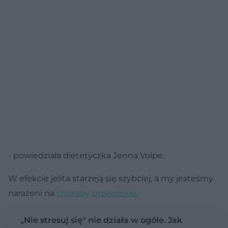
- powiedziała dietetyczka Jenna Volpe.
W efekcie jelita starzeją się szybciej, a my jesteśmy
narażeni na
choroby przewlekłe
.
„Nie stresuj się" nie działa w ogóle. Jak