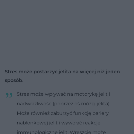
Stres może postarzyć jelita na więcej niż jeden
sposób
.
Stres może wpływać na motorykę jelit i
nadwrażliwość (poprzez oś mózg-jelita).
Może również zaburzyć funkcję bariery
nabłonkowej jelit i wywołać reakcje
immunologiczne jelit. Wreszcie może