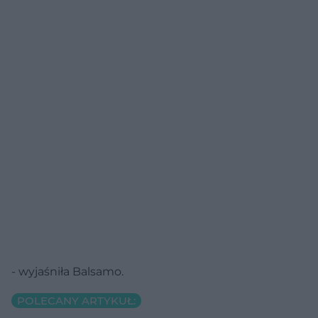
- wyjaśniła Balsamo.
POLECANY ARTYKUŁ: