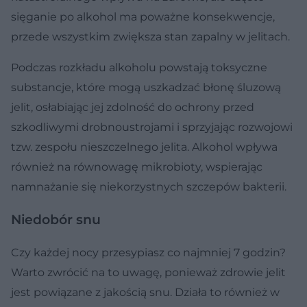
sięganie po alkohol ma poważne konsekwencje,
przede wszystkim zwiększa stan zapalny w jelitach.
Podczas rozkładu alkoholu powstają toksyczne
substancje, które mogą uszkadzać błonę śluzową
jelit, osłabiając jej zdolność do ochrony przed
szkodliwymi drobnoustrojami i sprzyjając rozwojowi
tzw. zespołu nieszczelnego jelita. Alkohol wpływa
również na równowagę mikrobioty, wspierając
namnażanie się niekorzystnych szczepów bakterii.
Niedobór snu
Czy każdej nocy przesypiasz co najmniej 7 godzin?
Warto zwrócić na to uwagę, ponieważ zdrowie jelit
jest powiązane z jakością snu. Działa to również w