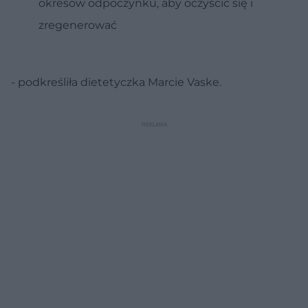
okresów odpoczynku, aby oczyścić się i
zregenerować
- podkreśliła dietetyczka Marcie Vaske.