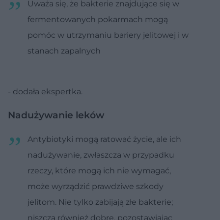
Uważa się, że bakterie znajdujące się w
fermentowanych pokarmach mogą
pomóc w utrzymaniu bariery jelitowej i w
stanach zapalnych
- dodała ekspertka.
Nadużywanie leków
Antybiotyki mogą ratować życie, ale ich
nadużywanie, zwłaszcza w przypadku
rzeczy, które mogą ich nie wymagać,
może wyrządzić prawdziwe szkody
jelitom. Nie tylko zabijają złe bakterie;
niszczą również dobre, pozostawiając