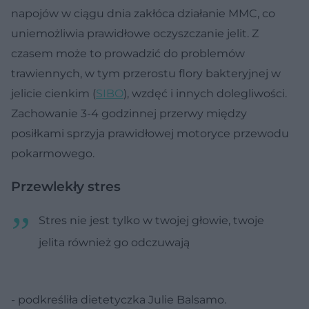
napojów w ciągu dnia zakłóca działanie MMC, co
uniemożliwia prawidłowe oczyszczanie jelit. Z
czasem może to prowadzić do problemów
trawiennych, w tym przerostu flory bakteryjnej w
jelicie cienkim (
SIBO
), wzdęć i innych dolegliwości.
Zachowanie 3-4 godzinnej przerwy między
posiłkami sprzyja prawidłowej motoryce przewodu
pokarmowego.
Przewlekły stres
Stres nie jest tylko w twojej głowie, twoje
jelita również go odczuwają
- podkreśliła dietetyczka Julie Balsamo.