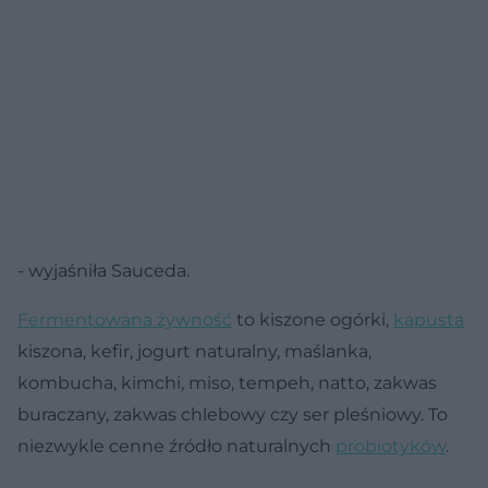
- wyjaśniła Sauceda.
Fermentowana żywność
to kiszone ogórki,
kapusta
kiszona, kefir, jogurt naturalny, maślanka,
kombucha, kimchi, miso, tempeh, natto, zakwas
buraczany, zakwas chlebowy czy ser pleśniowy. To
niezwykle cenne źródło naturalnych
probiotyków
.