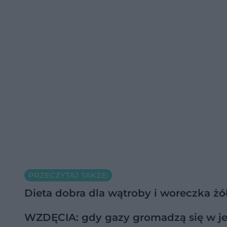
PRZECZYTAJ TAKŻE:
Dieta dobra dla wątroby i woreczka ż
WZDĘCIA: gdy gazy gromadzą się w je