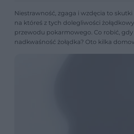
Niestrawność, zgaga i wzdęcia to skutki 
na któreś z tych dolegliwości żołądkow
przewodu pokarmowego. Co robić, gdy c
nadkwaśność żołądka? Oto kilka dom