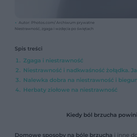
Autor: Photos.com/ Archiwum prywatne
Niestrawność, zgaga i wzdęcia po świętach
Spis treści
Zgaga i niestrawność
Niestrawność i nadkwaśność żołądka. Jak
Nalewka dobra na niestrawność i biegu
Herbaty ziołowe na niestrawność
Kiedy ból brzucha powin
Domowe sposoby na bóle brzucha
i inne d