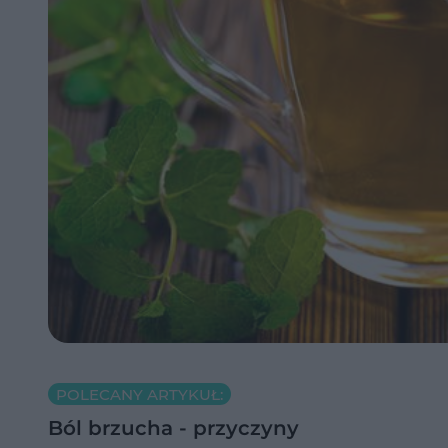
POLECANY ARTYKUŁ:
Ból brzucha - przyczyny