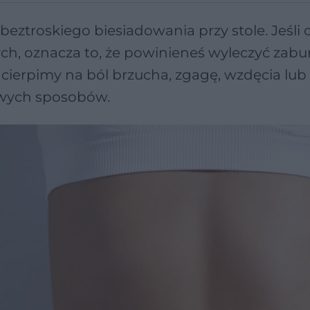
beztroskiego biesiadowania przy stole. Jeśli c
ych, oznacza to, że powinieneś wyleczyć zabu
ierpimy na ból brzucha, zgagę, wzdęcia lub
owych sposobów.