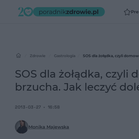
Pr
Zdrowie
Gastrologia
SOS dla żołądka, czyli domow
SOS dla żołądka, czyli
brzucha. Jak leczyć do
2013-03-27
16:58
Monika Majewska