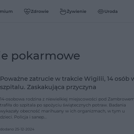
emium
Zdrowie
Żywienie
Uroda
cie pokarmowe
Poważne zatrucie w trakcie Wigilii, 14 osób 
szpitalu. Zaskakująca przyczyna
14-osobowa rodzina z niewielkiej miejscowości pod Zambrowe
trafiła do szpitala po spożyciu świątecznych potraw. Badania
wykazały obecność marihuany w ich organizmach, w tym u
dzieci. Policja i sanep…
dodano 25-12-2024