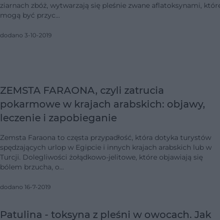
ziarnach zbóż, wytwarzają się pleśnie zwane aflatoksynami, któr
mogą być przyc…
dodano 3-10-2019
ZEMSTA FARAONA, czyli zatrucia
pokarmowe w krajach arabskich: objawy,
leczenie i zapobieganie
Zemsta Faraona to częsta przypadłość, która dotyka turystów
spędzających urlop w Egipcie i innych krajach arabskich lub w
Turcji. Dolegliwości żołądkowo-jelitowe, które objawiają się
bólem brzucha, o…
dodano 16-7-2019
Patulina - toksyna z pleśni w owocach. Jak