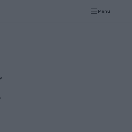
Menu
w
m