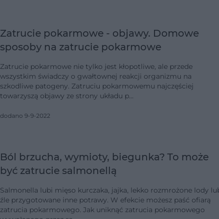
Zatrucie pokarmowe - objawy. Domowe
sposoby na zatrucie pokarmowe
Zatrucie pokarmowe nie tylko jest kłopotliwe, ale przede
wszystkim świadczy o gwałtownej reakcji organizmu na
szkodliwe patogeny. Zatruciu pokarmowemu najczęściej
towarzyszą objawy ze strony układu p…
dodano 9-9-2022
Ból brzucha, wymioty, biegunka? To może
być zatrucie salmonellą
Salmonella lubi mięso kurczaka, jajka, lekko rozmrożone lody lu
źle przygotowane inne potrawy. W efekcie możesz paść ofiarą
zatrucia pokarmowego. Jak uniknąć zatrucia pokarmowego