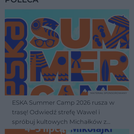
MATERIAŁ SPONSOROWANY
ESKA Summer Camp 2026 rusza w
trasę! Odwiedź strefę Wawel i
spróbuj kultowych Michałków z
Wawelu