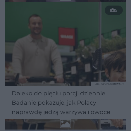
5
TEKST SPONSOROWANY
Daleko do pięciu porcji dziennie.
Badanie pokazuje, jak Polacy
naprawdę jedzą warzywa i owoce