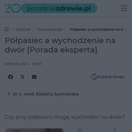
Zdrowie
Dermatologia
Półpasiec a wychodzenie na dwór
[Porada eksperta]
Półpasiec a wychodzenie na
dwór [Porada eksperta]
2016-05-09
13:10
Dodaj do Google
dr n. med. Elżbieta Szymańska
Czy przy półpaścu mogę wychodzić na dwór?