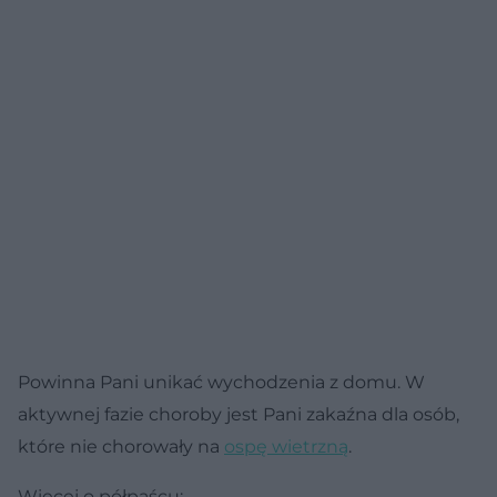
Powinna Pani unikać wychodzenia z domu. W
aktywnej fazie choroby jest Pani zakaźna dla osób,
które nie chorowały na
ospę wietrzną
.
Więcej o półpaścu: