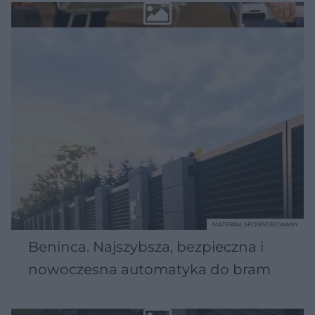
MATERIAŁ SPONSOROWANY
Beninca. Najszybsza, bezpieczna i
nowoczesna automatyka do bram