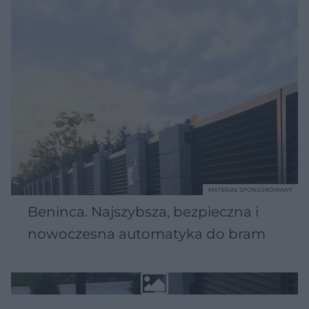
MATERIAŁ SPONSOROWANY
Beninca. Najszybsza, bezpieczna i
nowoczesna automatyka do bram