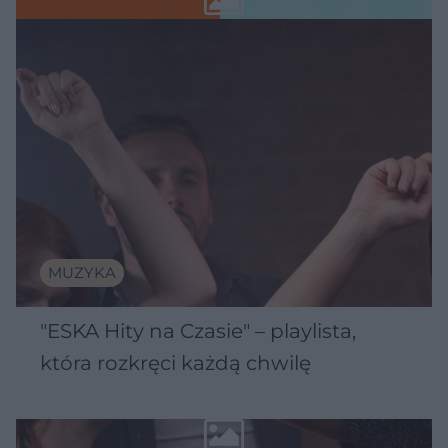
MUZYKA
"ESKA Hity na Czasie" – playlista,
która rozkręci każdą chwilę