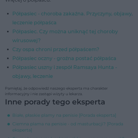
Półpasiec - choroba zakaźna. Przyczyny, objawy,
leczenie półpaśca
Półpasiec. Czy można uniknąć tej choroby
wirusowej?
Czy ospa chroni przed półpaścem?
Półpasiec oczny - groźna postać półpaśca
Półpasiec uszny i zespół Ramsaya Hunta -
objawy, leczenie
Pamiętaj, że odpowiedź naszego eksperta ma charakter
informacyjny i nie zastąpi wizyty u lekarza.
Inne porady tego eksperta
Białe, płaskie plamy na penisie [Porada eksperta]
Ciemna plama na penisie - od masturbacji? [Porada
eksperta]