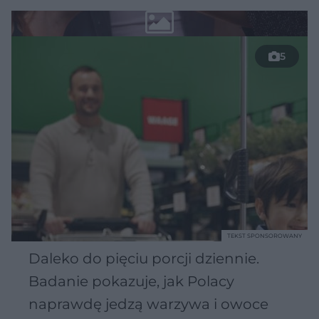
5
TEKST SPONSOROWANY
Daleko do pięciu porcji dziennie.
Badanie pokazuje, jak Polacy
naprawdę jedzą warzywa i owoce