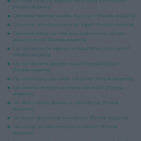
Co może oznaczać pękanie skóry warg sromowych?
[Porada eksperta]
Czerwona twarz po wysiłku fizycznym [Porada eksperta]
Czerwone i szorstkie plamy po kąpieli [Porada eksperta]
Czerwone plamy na ciele przy podnieceniu i stresie -
jaka przyczyna? [Porada eksperta]
Czy Izotretynoina wpływa na zaburzenia cyklu i tycie?
[Porada eksperta]
Czy są naturalne sposoby usuwania pieprzyków?
[Porada eksperta]
Czy uszkodzony paznokieć odrośnie? [Porada eksperta]
Jak chronić skórę po usunięciu czerniaka? [Porada
eksperta]
Jak dbać o skórę dziecka ze szkarlatyną? [Porada
eksperta]
Jak leczyć opryszczkę nawrotową? [Porada eksperta]
Jak usunąć przebarwienia po siniakach? [Porada
eksperta]