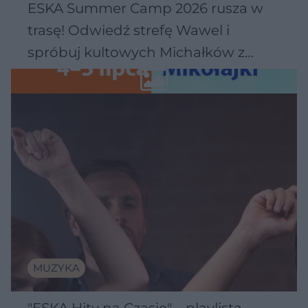
ESKA Summer Camp 2026 rusza w
trasę! Odwiedź strefę Wawel i
spróbuj kultowych Michałków z
Wawelu
MUZYKA
"ESKA Hity na Czasie" – playlista,