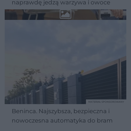
naprawdę jedzą warzywa i owoce
MATERIAŁ SPONSOROWANY
Beninca. Najszybsza, bezpieczna i
nowoczesna automatyka do bram