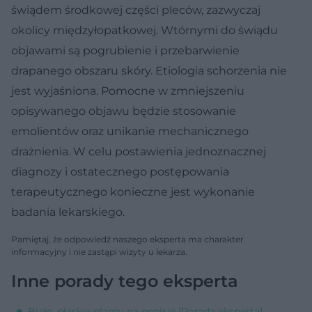
świądem środkowej części pleców, zazwyczaj
okolicy międzyłopatkowej. Wtórnymi do świądu
objawami są pogrubienie i przebarwienie
drapanego obszaru skóry. Etiologia schorzenia nie
jest wyjaśniona. Pomocne w zmniejszeniu
opisywanego objawu będzie stosowanie
emolientów oraz unikanie mechanicznego
drażnienia. W celu postawienia jednoznacznej
diagnozy i ostatecznego postępowania
terapeutycznego konieczne jest wykonanie
badania lekarskiego.
Pamiętaj, że odpowiedź naszego eksperta ma charakter
informacyjny i nie zastąpi wizyty u lekarza.
Inne porady tego eksperta
Białe, płaskie plamy na penisie [Porada eksperta]