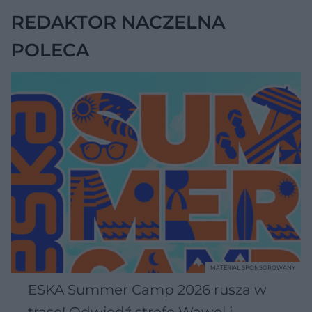
REDAKTOR NACZELNA
POLECA
MATERIAŁ SPONSOROWANY
ESKA Summer Camp 2026 rusza w
trasę! Odwiedź strefę Wawel i