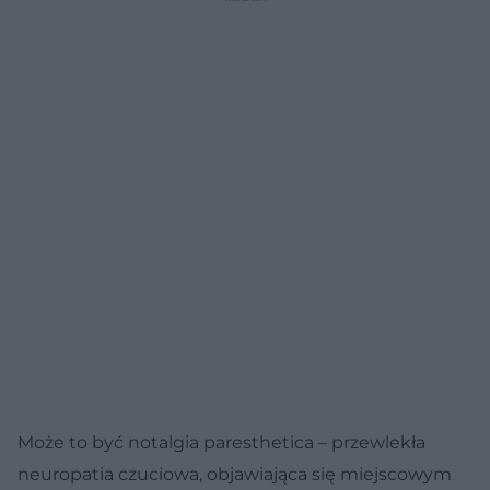
Może to być notalgia paresthetica – przewlekła
neuropatia czuciowa, objawiająca się miejscowym