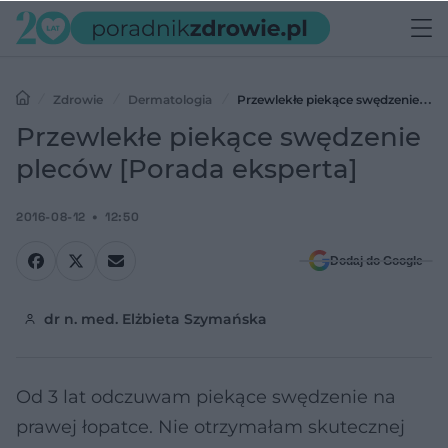
Zdrowie
Dermatologia
Przewlekłe piekące swędzenie
pleców [Porada eksperta]
Przewlekłe piekące swędzenie
pleców [Porada eksperta]
2016-08-12
12:50
Dodaj do Google
dr n. med. Elżbieta Szymańska
Od 3 lat odczuwam piekące swędzenie na
prawej łopatce. Nie otrzymałam skutecznej