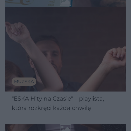
MUZYKA
"ESKA Hity na Czasie" – playlista,
która rozkręci każdą chwilę