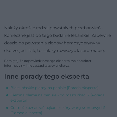
Należy określić rodzaj powstałych przebarwień -
konieczne jest do tego badanie lekarskie. Zapewne
doszło do powstania złogów hemosyderyny w
skórze, jeśli tak, to należy rozważyć laseroterapię.
Pamiętaj, że odpowiedź naszego eksperta ma charakter
informacyjny i nie zastąpi wizyty u lekarza.
Inne porady tego eksperta
Białe, płaskie plamy na penisie [Porada eksperta]
Ciemna plama na penisie - od masturbacji? [Porada
eksperta]
Co może oznaczać pękanie skóry warg sromowych?
[Porada eksperta]