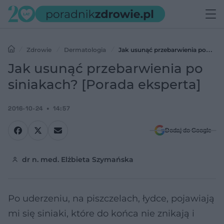
Zdrowie
Dermatologia
Jak usunąć przebarwienia po
siniakach? [Porada eksperta]
Jak usunąć przebarwienia po
siniakach? [Porada eksperta]
2016-10-24
14:57
Dodaj do Google
dr n. med. Elżbieta Szymańska
Po uderzeniu, na piszczelach, łydce, pojawiają
mi się siniaki, które do końca nie znikają i