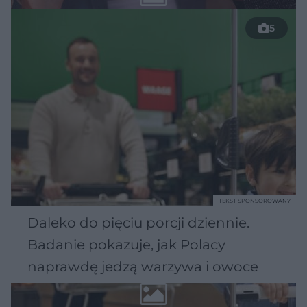
5
TEKST SPONSOROWANY
Daleko do pięciu porcji dziennie.
Badanie pokazuje, jak Polacy
naprawdę jedzą warzywa i owoce