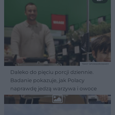
TEKST SPONSOROWANY
Daleko do pięciu porcji dziennie.
Badanie pokazuje, jak Polacy
naprawdę jedzą warzywa i owoce