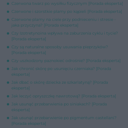
Czerwona twarz po wysiłku fizycznym [Porada eksperta]
Czerwone i szorstkie plamy po kąpieli [Porada eksperta]
Czerwone plamy na ciele przy podnieceniu i stresie -
jaka przyczyna? [Porada eksperta]
Czy Izotretynoina wpływa na zaburzenia cyklu i tycie?
[Porada eksperta]
Czy są naturalne sposoby usuwania pieprzyków?
[Porada eksperta]
Czy uszkodzony paznokieć odrośnie? [Porada eksperta]
Jak chronić skórę po usunięciu czerniaka? [Porada
eksperta]
Jak dbać o skórę dziecka ze szkarlatyną? [Porada
eksperta]
Jak leczyć opryszczkę nawrotową? [Porada eksperta]
Jak usunąć przebarwienia po siniakach? [Porada
eksperta]
Jak usunąć przebarwienie po pigmentum castellani?
[Porada eksperta]