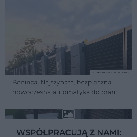
MATERIAŁ SPONSOROWANY
Beninca. Najszybsza, bezpieczna i
nowoczesna automatyka do bram
WSPÓŁPRACUJĄ Z NAMI: