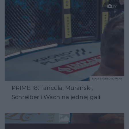
27
TEKST SPONSOROWANY
PRIME 18: Tańcula, Murański,
Schreiber i Wach na jednej gali!