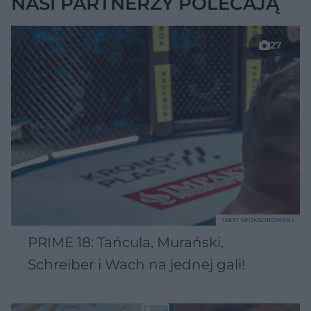
NASI PARTNERZY POLECAJĄ
27
TEKST SPONSOROWANY
PRIME 18: Tańcula, Murański,
Schreiber i Wach na jednej gali!