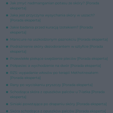
Jak zmyć nadmanganian potasu ze skóry? [Porada
eksperta]
Jaka jest przyczyna wysychania skóry w uszach?
[Porada eksperta]
Jakie badania przed kuracją Izotekiem? [Porada
eksperta]
Manicure na uszkodzonym paznokciu [Porada eksperta]
Podrażnienie skóry dezodorantem w sztyfcie [Porada
eksperta]
Przewlekłe piekące swędzenie pleców [Porada eksperta]
Półpasiec a wychodzenie na dwór [Porada eksperta]
RZS: wypadanie włosów po terapii Methotrexatem
[Porada eksperta]
Rany po wyciskaniu pryszczy [Porada eksperta]
Schodząca skóra z opuszków palców u 7-latka [Porada
eksperta]
Siniaki powstające po drapaniu skóry [Porada eksperta]
Skóra schodząca z opuszków palców [Porada eksperta]