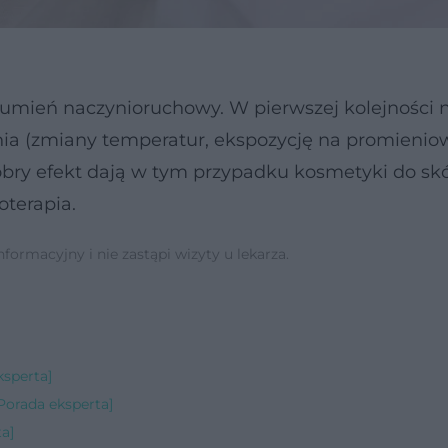
mień naczynioruchowy. W pierwszej kolejności 
nia (zmiany temperatur, ekspozycję na promienio
 Dobry efekt dają w tym przypadku kosmetyki do sk
oterapia.
ormacyjny i nie zastąpi wizyty u lekarza.
ksperta]
orada eksperta]
a]