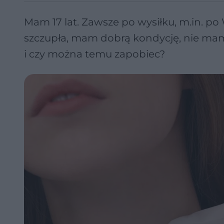
Mam 17 lat. Zawsze po wysiłku, m.in. p
szczupła, mam dobrą kondycję, nie mam
i czy można temu zapobiec?