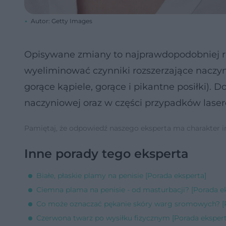
Autor: Getty Images
Opisywane zmiany to najprawdopodobniej ru
wyeliminować czynniki rozszerzające naczy
gorące kąpiele, gorące i pikantne posiłki).
naczyniowej oraz w części przypadków laser
Pamiętaj, że odpowiedź naszego eksperta ma charakter inf
Inne porady tego eksperta
Białe, płaskie plamy na penisie [Porada eksperta]
Ciemna plama na penisie - od masturbacji? [Porada e
Co może oznaczać pękanie skóry warg sromowych? [P
Czerwona twarz po wysiłku fizycznym [Porada ekspert