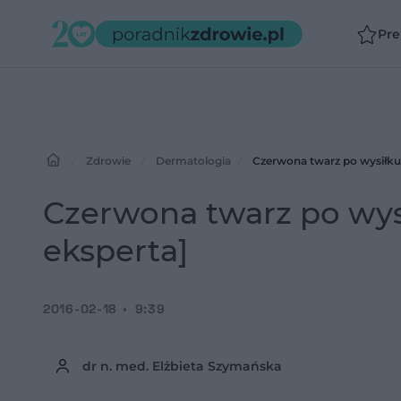
Pr
Zdrowie
Dermatologia
Czerwona twarz po wysiłku
Czerwona twarz po wys
eksperta]
2016-02-18
9:39
dr n. med. Elżbieta Szymańska