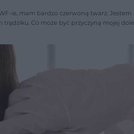
o WF-ie, mam bardzo czerwoną twarz. Jestem
 trądziku. Co może być przyczyną mojej dole