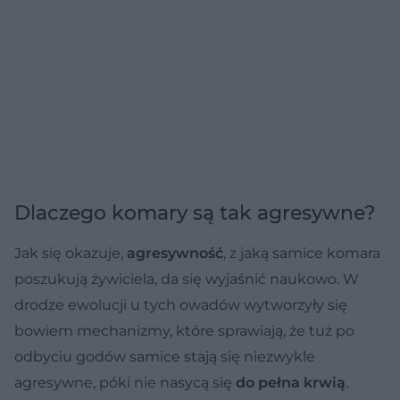
Dlaczego komary są tak agresywne?
Jak się okazuje,
agresywność
, z jaką samice komara
poszukują żywiciela, da się wyjaśnić naukowo. W
drodze ewolucji u tych owadów wytworzyły się
bowiem mechanizmy, które sprawiają, że tuż po
odbyciu godów samice stają się niezwykle
agresywne, póki nie nasycą się
do pełna krwią
.