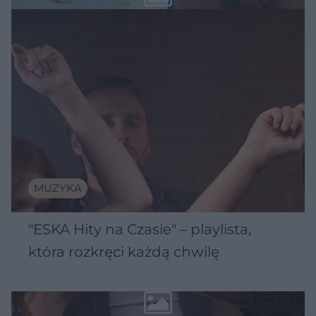
MUZYKA
"ESKA Hity na Czasie" – playlista,
która rozkręci każdą chwilę