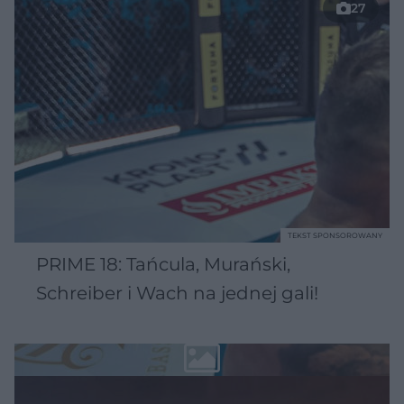
27
TEKST SPONSOROWANY
PRIME 18: Tańcula, Murański,
Schreiber i Wach na jednej gali!