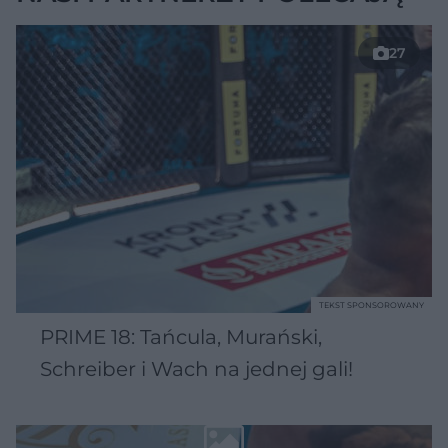
27
TEKST SPONSOROWANY
PRIME 18: Tańcula, Murański,
Schreiber i Wach na jednej gali!