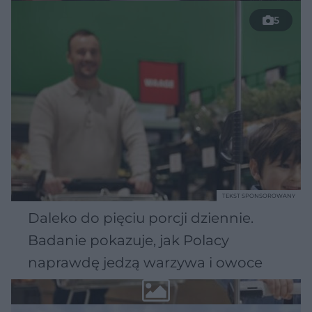
5
TEKST SPONSOROWANY
Daleko do pięciu porcji dziennie.
Badanie pokazuje, jak Polacy
naprawdę jedzą warzywa i owoce