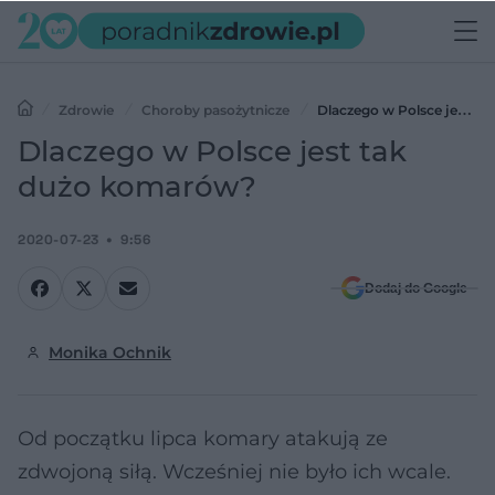
Zdrowie
Choroby pasożytnicze
Dlaczego w Polsce jest
tak dużo komarów?
Dlaczego w Polsce jest tak
dużo komarów?
2020-07-23
9:56
Dodaj do Google
Monika Ochnik
Od początku lipca komary atakują ze
zdwojoną siłą. Wcześniej nie było ich wcale.