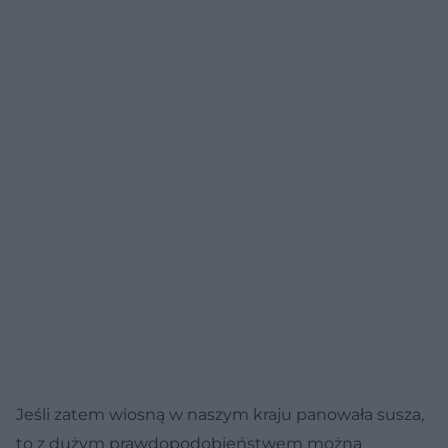
Jeśli zatem wiosną w naszym kraju panowała susza,
to z dużym prawdopodobieństwem można