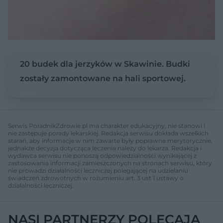
20 budek dla jerzyków w Skawinie. Budki
zostały zamontowane na hali sportowej.
Serwis PoradnikZdrowie.pl ma charakter edukacyjny, nie stanowi i
nie zastępuje porady lekarskiej. Redakcja serwisu dokłada wszelkich
starań, aby informacje w nim zawarte były poprawne merytorycznie,
jednakże decyzja dotycząca leczenia należy do lekarza. Redakcja i
wydawca serwisu nie ponoszą odpowiedzialności wynikającej z
zastosowania informacji zamieszczonych na stronach serwisu, który
nie prowadzi działalności leczniczej polegającej na udzielaniu
świadczeń zdrowotnych w rozumieniu art. 3 ust 1 ustawy o
działalności leczniczej.
NASI PARTNERZY POLECAJĄ