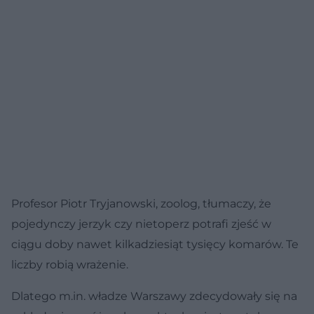
Profesor Piotr Tryjanowski, zoolog, tłumaczy, że
pojedynczy jerzyk czy nietoperz potrafi zjeść w
ciągu doby nawet kilkadziesiąt tysięcy komarów. Te
liczby robią wrażenie.
Dlatego m.in. władze Warszawy zdecydowały się na