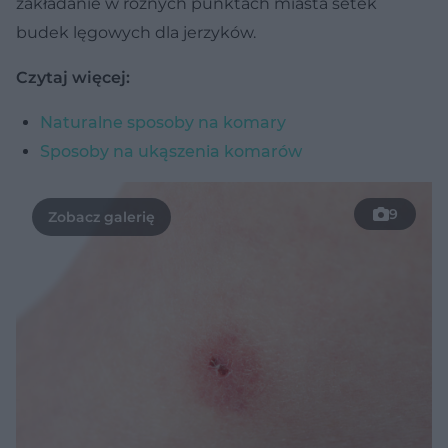
zakładanie w różnych punktach miasta setek
budek lęgowych dla jerzyków.
Czytaj więcej:
Naturalne sposoby na komary
Sposoby na ukąszenia komarów
9