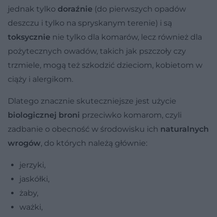
jednak tylko
doraźnie
(do pierwszych opadów
deszczu i tylko na spryskanym terenie) i są
toksycznie
nie tylko dla komarów, lecz również dla
pożytecznych owadów, takich jak pszczoły czy
trzmiele, mogą też szkodzić dzieciom, kobietom w
ciąży i alergikom.
Dlatego znacznie skuteczniejsze jest użycie
biologicznej broni
przeciwko komarom, czyli
zadbanie o obecność w środowisku ich
naturalnych
wrogów
, do których należą głównie:
jerzyki,
jaskółki,
żaby,
ważki,