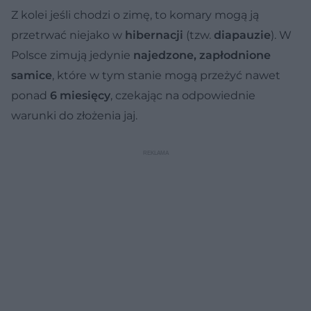
Z kolei jeśli chodzi o zimę, to komary mogą ją
przetrwać niejako w
hibernacji
(tzw.
diapauzie
). W
Polsce zimują jedynie
najedzone, zapłodnione
samice
, które w tym stanie mogą przeżyć nawet
ponad
6 miesięcy
, czekając na odpowiednie
warunki do złożenia jaj.