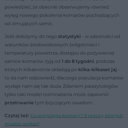
powiedzieć, że obecnie obserwujemy również
wylęg nowego pokolenia komarów pochodzących
od zimujących samic.
Jeśli dołożymy do tego
statystyki
- w zależności od
warunków środowiskowych (wilgotności i
temperatury powietrza, dostępu do pożywienia)
samice komarów żyją od
1 do 8 tygodni
, podczas
których kilkakrotnie składają po
kilka-kilkaset jaj
-
to da nam odpowiedź, dlaczego populacja komarów
wydaje nam się tak duża. Zdaniem parazytologów
tylko taki model rozmnażania może zapewnić
przetrwanie
tym bzyczącym owadom.
Czytaj też:
Co przyciąga komary? 9 rzeczy, których
musisz unikać!