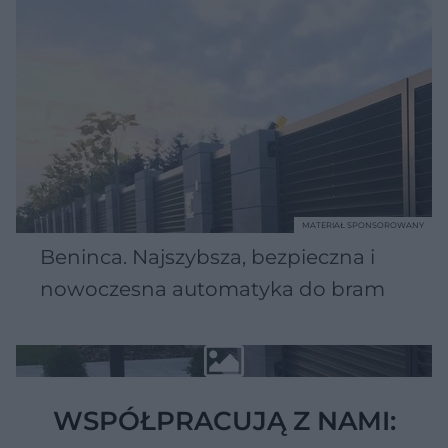
MATERIAŁ SPONSOROWANY
Beninca. Najszybsza, bezpieczna i
nowoczesna automatyka do bram
WSPÓŁPRACUJĄ Z NAMI: