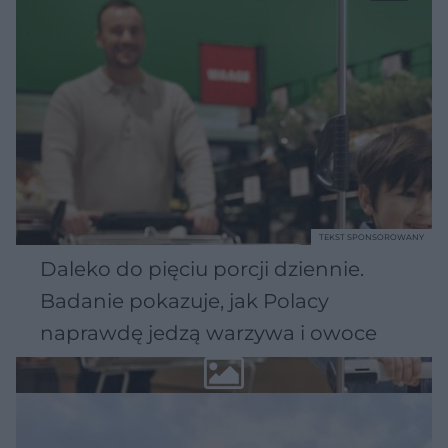
TEKST SPONSOROWANY
Daleko do pięciu porcji dziennie.
Badanie pokazuje, jak Polacy
naprawdę jedzą warzywa i owoce