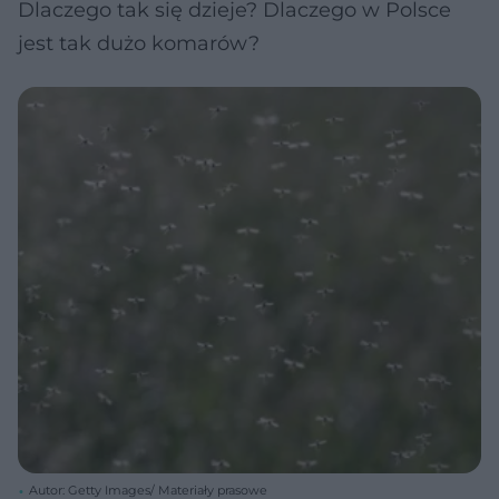
Dlaczego tak się dzieje? Dlaczego w Polsce
jest tak dużo komarów?
Autor: Getty Images/ Materiały prasowe