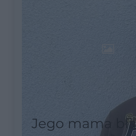
Jego mama bła