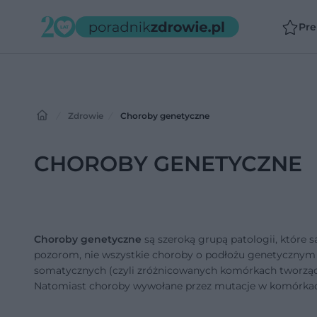
Pr
Zdrowie
Choroby genetyczne
CHOROBY GENETYCZNE
Choroby genetyczne
są szeroką grupą patologii, któr
pozorom, nie wszystkie choroby o podłożu genetycznym 
somatycznych (czyli zróżnicowanych komórkach tworzący
Natomiast choroby wywołane przez mutacje w komórkach