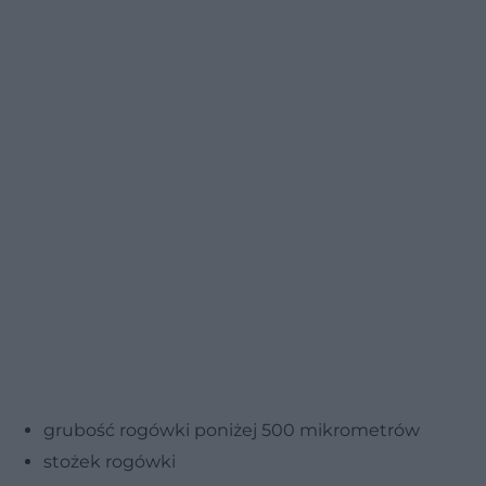
grubość rogówki poniżej 500 mikrometrów
stożek rogówki