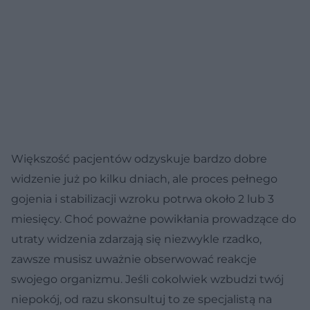
Większość pacjentów odzyskuje bardzo dobre
widzenie już po kilku dniach, ale proces pełnego
gojenia i stabilizacji wzroku potrwa około 2 lub 3
miesięcy. Choć poważne powikłania prowadzące do
utraty widzenia zdarzają się niezwykle rzadko,
zawsze musisz uważnie obserwować reakcje
swojego organizmu. Jeśli cokolwiek wzbudzi twój
niepokój, od razu skonsultuj to ze specjalistą na