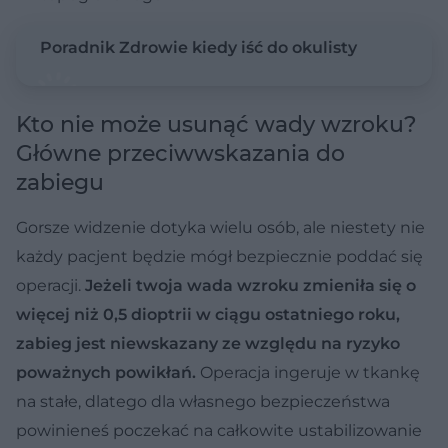
Poradnik Zdrowie kiedy iść do okulisty
Kto nie może usunąć wady wzroku?
Główne przeciwwskazania do
zabiegu
Gorsze widzenie dotyka wielu osób, ale niestety nie
każdy pacjent będzie mógł bezpiecznie poddać się
operacji.
Jeżeli twoja wada wzroku zmieniła się o
więcej niż 0,5 dioptrii w ciągu ostatniego roku,
zabieg jest niewskazany ze względu na ryzyko
poważnych powikłań.
Operacja ingeruje w tkankę
na stałe, dlatego dla własnego bezpieczeństwa
powinieneś poczekać na całkowite ustabilizowanie