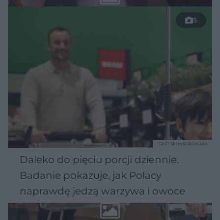
5
TEKST SPONSOROWANY
Daleko do pięciu porcji dziennie.
Badanie pokazuje, jak Polacy
naprawdę jedzą warzywa i owoce