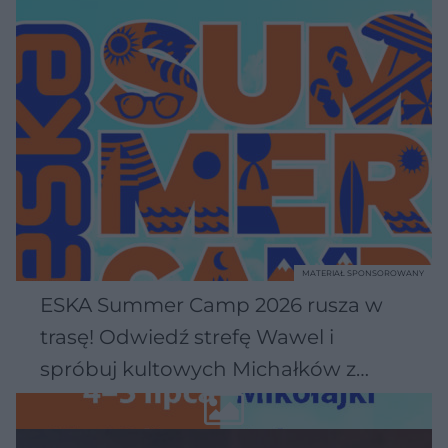
MATERIAŁ SPONSOROWANY
ESKA Summer Camp 2026 rusza w
trasę! Odwiedź strefę Wawel i
spróbuj kultowych Michałków z
Wawelu