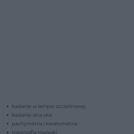
badanie w lampie szczelinowej
badanie dna oka
pachymetria i keratometria
topografia rogówki.