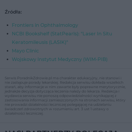
Źródła:
Frontiers in Ophthalmology
NCBI Bookshelf (StatPearls): "Laser In Situ
Keratomileusis (LASIK)"
Mayo Clinic
Wojskowy Instytut Medyczny (WIM-PIB)
Serwis PoradnikZdrowie.pl ma charakter edukacyjny, nie stanowi i
nie zastępuje porady lekarskiej. Redakcja serwisu dokłada wszelkich
starań, aby informacje w nim zawarte były poprawne merytorycznie,
jednakże decyzja dotycząca leczenia należy do lekarza. Redakcja i
wydawca serwisu nie ponoszą odpowiedzialności wynikającej z
zastosowania informacji zamieszczonych na stronach serwisu, który
nie prowadzi działalności leczniczej polegającej na udzielaniu
świadczeń zdrowotnych w rozumieniu art. 3 ust 1 ustawy o
działalności leczniczej.