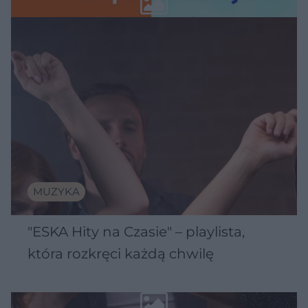
MUZYKA
"ESKA Hity na Czasie" – playlista,
która rozkręci każdą chwilę