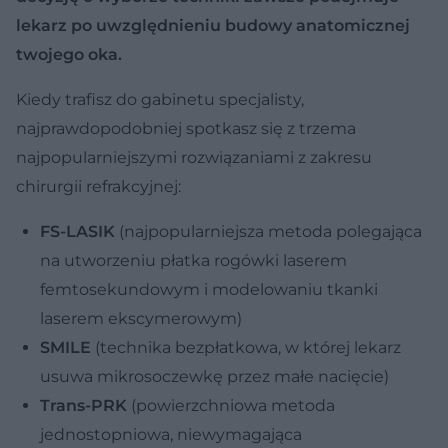
lekarz po uwzględnieniu budowy anatomicznej
twojego oka.
Kiedy trafisz do gabinetu specjalisty,
najprawdopodobniej spotkasz się z trzema
najpopularniejszymi rozwiązaniami z zakresu
chirurgii refrakcyjnej:
FS-LASIK
(najpopularniejsza metoda polegająca
na utworzeniu płatka rogówki laserem
femtosekundowym i modelowaniu tkanki
laserem ekscymerowym)
SMILE
(technika bezpłatkowa, w której lekarz
usuwa mikrosoczewkę przez małe nacięcie)
Trans-PRK
(powierzchniowa metoda
jednostopniowa, niewymagająca