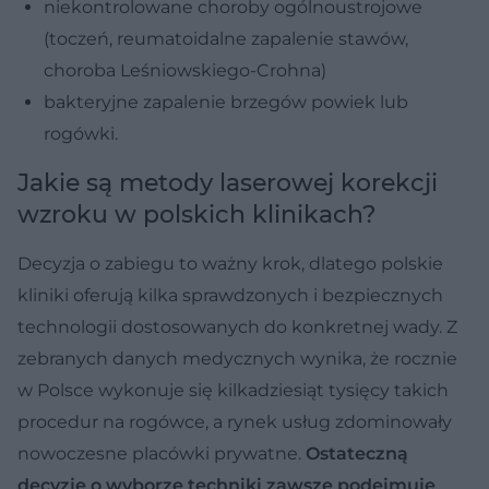
niekontrolowane choroby ogólnoustrojowe
(toczeń, reumatoidalne zapalenie stawów,
choroba Leśniowskiego-Crohna)
bakteryjne zapalenie brzegów powiek lub
rogówki.
Jakie są metody laserowej korekcji
wzroku w polskich klinikach?
Decyzja o zabiegu to ważny krok, dlatego polskie
kliniki oferują kilka sprawdzonych i bezpiecznych
technologii dostosowanych do konkretnej wady. Z
zebranych danych medycznych wynika, że rocznie
w Polsce wykonuje się kilkadziesiąt tysięcy takich
procedur na rogówce, a rynek usług zdominowały
nowoczesne placówki prywatne.
Ostateczną
decyzję o wyborze techniki zawsze podejmuje