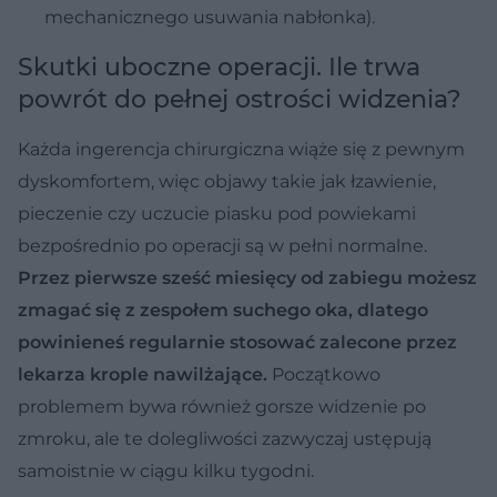
mechanicznego usuwania nabłonka).
Skutki uboczne operacji. Ile trwa
powrót do pełnej ostrości widzenia?
Każda ingerencja chirurgiczna wiąże się z pewnym
dyskomfortem, więc objawy takie jak łzawienie,
pieczenie czy uczucie piasku pod powiekami
bezpośrednio po operacji są w pełni normalne.
Przez pierwsze sześć miesięcy od zabiegu możesz
zmagać się z zespołem suchego oka, dlatego
powinieneś regularnie stosować zalecone przez
lekarza krople nawilżające.
Początkowo
problemem bywa również gorsze widzenie po
zmroku, ale te dolegliwości zazwyczaj ustępują
samoistnie w ciągu kilku tygodni.