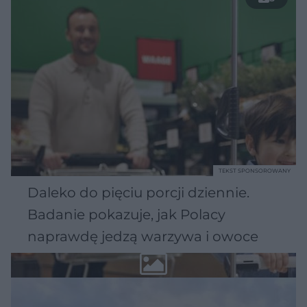
TEKST SPONSOROWANY
Daleko do pięciu porcji dziennie.
Badanie pokazuje, jak Polacy
naprawdę jedzą warzywa i owoce