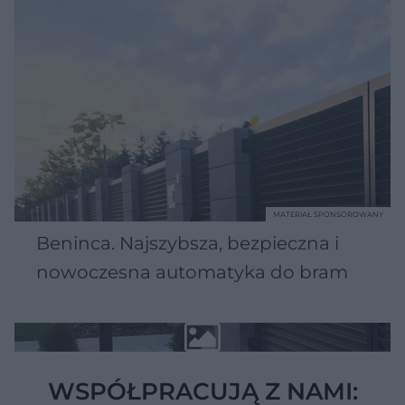
MATERIAŁ SPONSOROWANY
Beninca. Najszybsza, bezpieczna i
nowoczesna automatyka do bram
WSPÓŁPRACUJĄ Z NAMI: