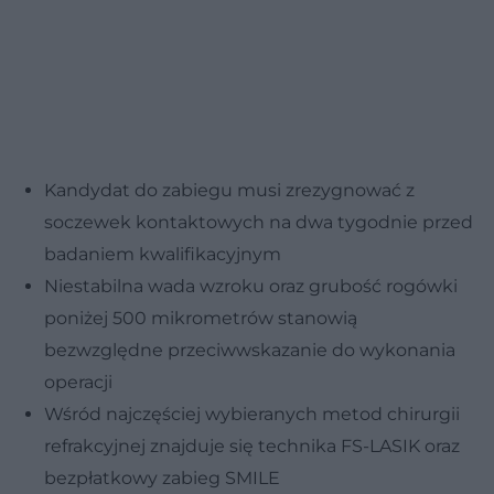
Kandydat do zabiegu musi zrezygnować z
soczewek kontaktowych na dwa tygodnie przed
badaniem kwalifikacyjnym
Niestabilna wada wzroku oraz grubość rogówki
poniżej 500 mikrometrów stanowią
bezwzględne przeciwwskazanie do wykonania
operacji
Wśród najczęściej wybieranych metod chirurgii
refrakcyjnej znajduje się technika FS-LASIK oraz
bezpłatkowy zabieg SMILE