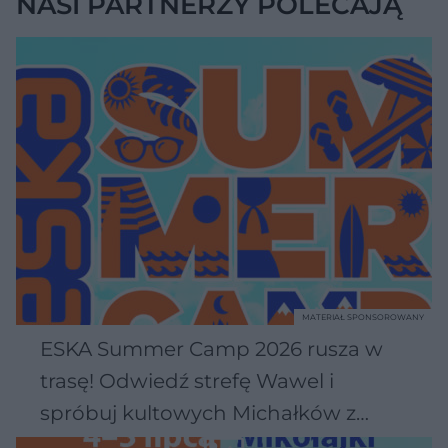
NASI PARTNERZY POLECAJĄ
MATERIAŁ SPONSOROWANY
ESKA Summer Camp 2026 rusza w
trasę! Odwiedź strefę Wawel i
spróbuj kultowych Michałków z
Wawelu