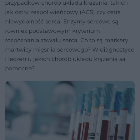
przypadków chorób układu krążenia, takich
jak ostry zespół wieńcowy (ACS) czy ostra
niewydolność serca. Enzymy sercowe są
również podstawowym kryterium
rozpoznania zawału serca. Co to są markery
martwicy mięśnia sercowego? W diagnostyce
i leczeniu jakich chorób układu krążenia są
pomocne?