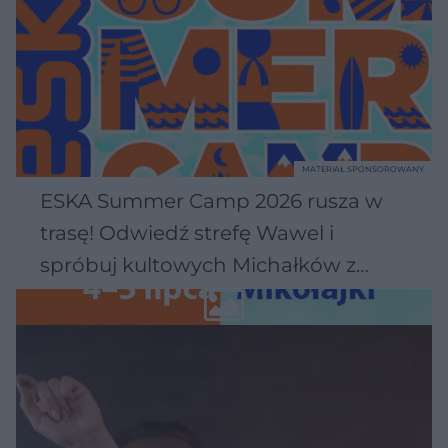
MATERIAŁ SPONSOROWANY
ESKA Summer Camp 2026 rusza w
trasę! Odwiedź strefę Wawel i
spróbuj kultowych Michałków z
Wawelu