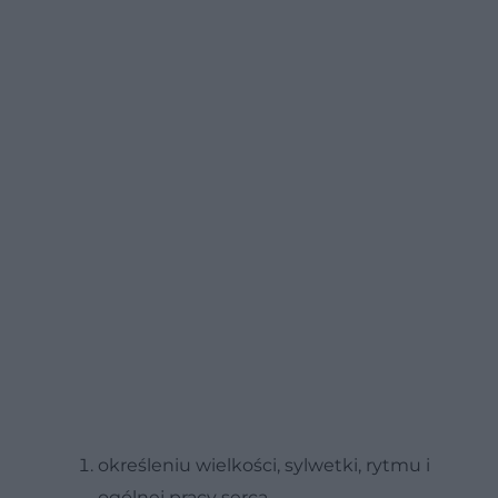
określeniu wielkości, sylwetki, rytmu i
ogólnej pracy serca