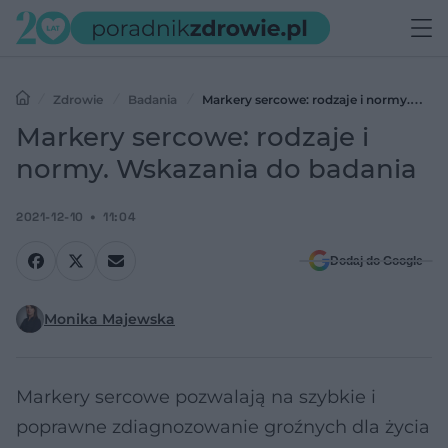
Zdrowie
Badania
Markery sercowe: rodzaje i normy.
Wskazania do badania
Markery sercowe: rodzaje i
normy. Wskazania do badania
2021-12-10
11:04
Dodaj do Google
Monika Majewska
Markery sercowe pozwalają na szybkie i
poprawne zdiagnozowanie groźnych dla życia