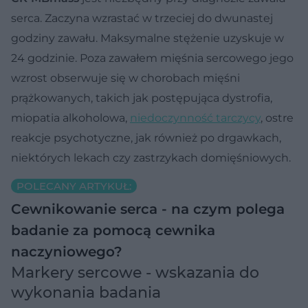
serca. Zaczyna wzrastać w trzeciej do dwunastej
godziny zawału. Maksymalne stężenie uzyskuje w
24 godzinie. Poza zawałem mięśnia sercowego jego
wzrost obserwuje się w chorobach mięśni
prążkowanych, takich jak postępująca dystrofia,
miopatia alkoholowa,
niedoczynność tarczycy
, ostre
reakcje psychotyczne, jak również po drgawkach,
niektórych lekach czy zastrzykach domięśniowych.
POLECANY ARTYKUŁ:
Cewnikowanie serca - na czym polega
badanie za pomocą cewnika
naczyniowego?
Markery sercowe - wskazania do
wykonania badania