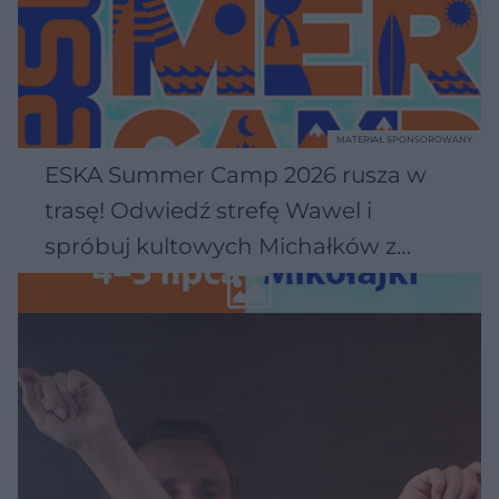
MATERIAŁ SPONSOROWANY
ESKA Summer Camp 2026 rusza w
trasę! Odwiedź strefę Wawel i
spróbuj kultowych Michałków z
Wawelu