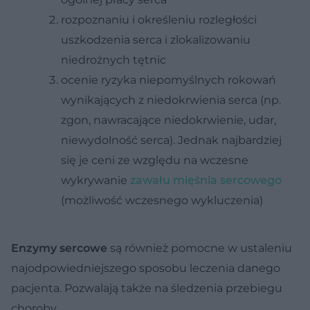
rozpoznaniu i określeniu rozległości
uszkodzenia serca i zlokalizowaniu
niedrożnych tętnic
ocenie ryzyka niepomyślnych rokowań
wynikających z niedokrwienia serca (np.
zgon, nawracające niedokrwienie, udar,
niewydolność serca). Jednak najbardziej
się je ceni ze względu na wczesne
wykrywanie
zawału mięśnia sercowego
(możliwość wczesnego wykluczenia)
Enzymy sercowe
są również pomocne w ustaleniu
najodpowiedniejszego sposobu leczenia danego
pacjenta. Pozwalają także na śledzenia przebiegu
choroby.