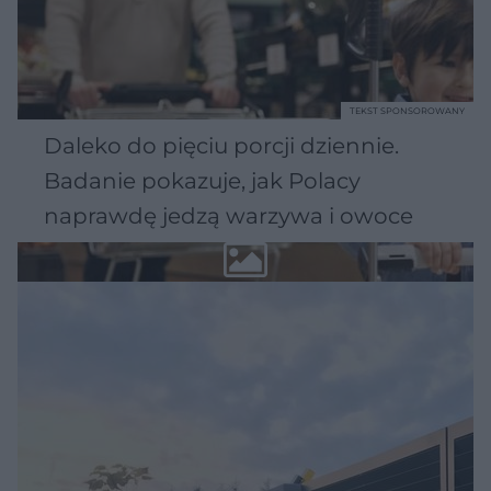
TEKST SPONSOROWANY
Daleko do pięciu porcji dziennie.
Badanie pokazuje, jak Polacy
naprawdę jedzą warzywa i owoce