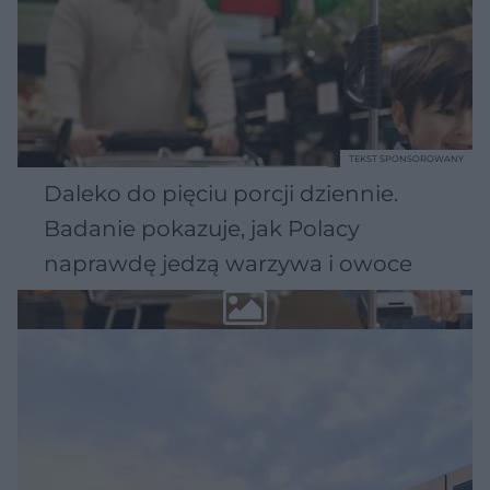
TEKST SPONSOROWANY
Daleko do pięciu porcji dziennie.
Badanie pokazuje, jak Polacy
naprawdę jedzą warzywa i owoce