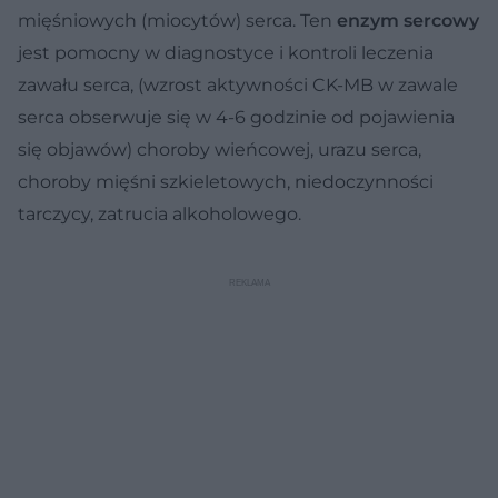
mięśniowych (miocytów) serca. Ten
enzym sercowy
jest pomocny w diagnostyce i kontroli leczenia
zawału serca, (wzrost aktywności CK-MB w zawale
serca obserwuje się w 4-6 godzinie od pojawienia
się objawów) choroby wieńcowej, urazu serca,
choroby mięśni szkieletowych, niedoczynności
tarczycy, zatrucia alkoholowego.