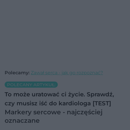
Polecamy:
Zawał serca - jak go rozpoznać?
POLECANY ARTYKUŁ:
To może uratować ci życie. Sprawdź,
czy musisz iść do kardiologa [TEST]
M
arkery sercowe - najczęściej
oznaczane