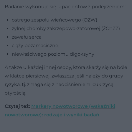
Badanie wykonuje się u pacjentów z podejrzeniem:
ostrego zespołu wieńcowego (OZW)
żylnej choroby zakrzepowo-zatorowej (ŻChZZ)
zawału serca
ciąży pozamacicznej
niewłaściwego poziomu digoksyny
A także u każdej innej osoby, która skarży się na bóle
w klatce piersiowej, zwłaszcza jeśli należy do grupy
ryzyka, tj. zmaga się z nadciśnieniem, cukrzycą,
otyłością.
Czytaj też:
Markery nowotworowe (wskaźniki
nowotworowe): rodzaje i wyniki badań