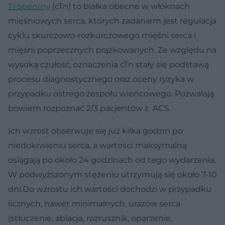
Troponiny
(cTn) to białka obecne w włóknach
mięśniowych serca, których zadaniem jest regulacja
cyklu skurczowo-rozkurczowego mięśni serca i
mięśni poprzecznych prążkowanych. Ze względu na
wysoką czułość, oznaczenia cTn stały się podstawą
procesu diagnostycznego oraz oceny ryzyka w
przypadku ostrego zespołu wieńcowego. Pozwalają
bowiem rozpoznać 2/3 pacjentów z ACS.
Ich wzrost obserwuje się już kilka godzin po
niedokrwieniu serca, a wartości maksymalną
osiągają po około 24 godzinach od tego wydarzenia.
W podwyższonym stężeniu utrzymują się około 7-10
dni.Do wzrostu ich wartości dochodzi w przypadku
licznych, nawet minimalnych, urazów serca
(stłuczenie, ablacja, rozrusznik, oparzenie,