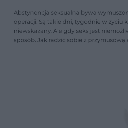
Abstynencja seksualna bywa wymuszona
operacji. Są takie dni, tygodnie w życiu
niewskazany. Ale gdy seks jest niemożliw
sposób. Jak radzić sobie z przymusową