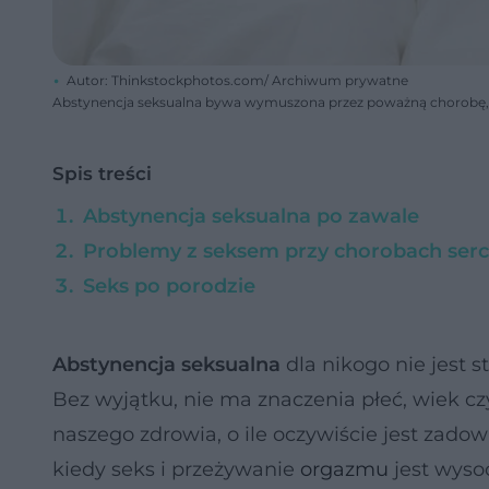
Autor: Thinkstockphotos.com/ Archiwum prywatne
Abstynencja seksualna bywa wymuszona przez poważną chorobę, ok
Spis treści
Abstynencja seksualna po zawale
Problemy z seksem przy chorobach ser
Seks po porodzie
Abstynencja seksualna
dla nikogo nie jest
Bez wyjątku, nie ma znaczenia płeć, wiek cz
naszego zdrowia, o ile oczywiście jest zadow
kiedy seks i przeżywanie
orgazmu
jest wyso