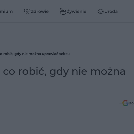
emium
Zdrowie
Żywienie
Uroda
o robić, gdy nie można uprawiać seksu
 co robić, gdy nie można
Do