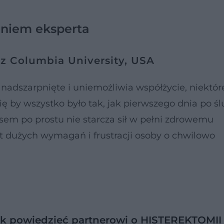
niem eksperta
 z Columbia University, USA
nadszarpnięte i uniemożliwia współżycie, niektór
ię by wszystko było tak, jak pierwszego dnia po śl
zasem po prostu nie starcza sił w pełni zdrowemu
yt dużych wymagań i frustracji osoby o chwilowo
jak powiedzieć partnerowi o HISTEREKTOMII