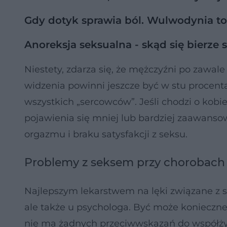
Gdy dotyk sprawia ból. Wulwodynia t
Anoreksja seksualna - skąd się bierze
Niestety, zdarza się, że mężczyźni po zawale
widzenia powinni jeszcze być w stu procenta
wszystkich „sercowców”. Jeśli chodzi o kob
pojawienia się mniej lub bardziej zaawanso
orgazmu i braku satysfakcji z seksu.
Problemy z seksem przy chorobach
Najlepszym lekarstwem na lęki związane z s
ale także u psychologa. Być może konieczne
nie ma żadnych przeciwwskazań do współży