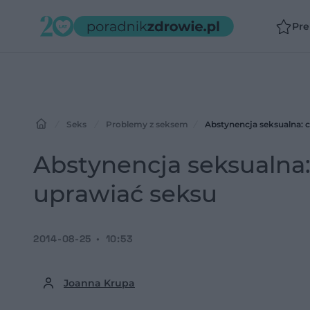
Pr
Seks
Problemy z seksem
Abstynencja seksualna: c
Abstynencja seksualna:
uprawiać seksu
2014-08-25
10:53
Joanna Krupa