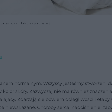
res połogu lub czas po operacji.
ca
 stanem normalnym. Wszyscy jesteśmy stworzeni d
y kolor skóry. Zazwyczaj nie ma również znaczenia
alający. Zdarzają się bowiem dolegliwości i etapy 
ce niewskazane. Choroby serca, nadciśnienie, zab