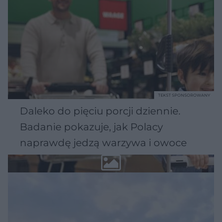
TEKST SPONSOROWANY
Daleko do pięciu porcji dziennie.
Badanie pokazuje, jak Polacy
naprawdę jedzą warzywa i owoce