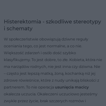
Histerektomia - szkodliwe stereotypy
i schematy
W społeczeństwie obowiązują dziwne reguły
oceniania tego, co jest normalne, a co nie.
Większość zdarzeń i osób dość szybko
klasyfikujemy. To jest dobre, to złe. Kobieta, która nie
ma narządów rodnych, nie jest inna czy dziwna. Nie
– często jest lepszą matką, żoną, kochanką niż jej
zdrowe rówieśnice, które z nudy unikają bliskości z
partnerem. To nie operacja
usunięcia macicy
okalecza uczucia. Okaleczeni uczuciowo jesteśmy
zwykle przez życie, brak szczerych rozmów i