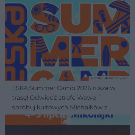
MATERIAŁ SPONSOROWANY
ESKA Summer Camp 2026 rusza w
trasę! Odwiedź strefę Wawel i
spróbuj kultowych Michałków z
Wawelu