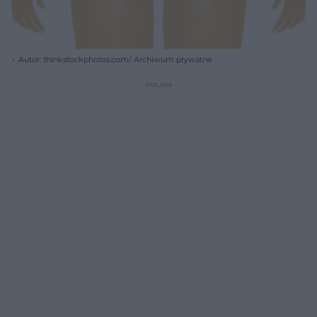
Autor: thinkstockphotos.com/ Archiwum prywatne