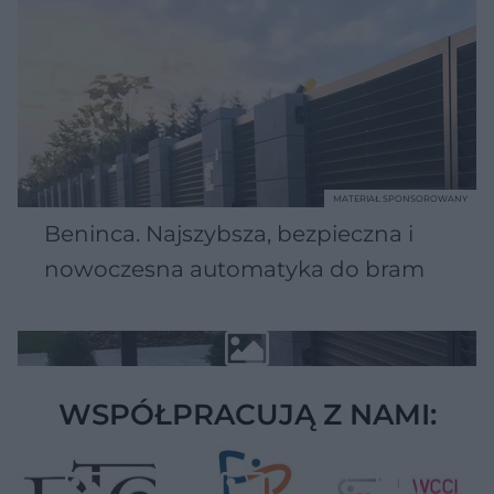
MATERIAŁ SPONSOROWANY
Beninca. Najszybsza, bezpieczna i
nowoczesna automatyka do bram
WSPÓŁPRACUJĄ Z NAMI: