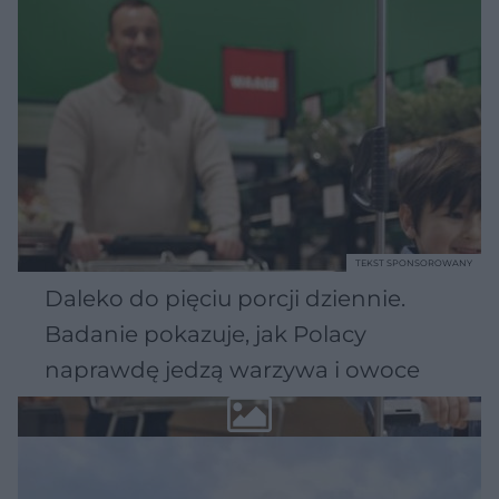
TEKST SPONSOROWANY
Daleko do pięciu porcji dziennie.
Badanie pokazuje, jak Polacy
naprawdę jedzą warzywa i owoce