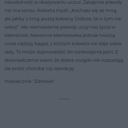
nieudolność w okazywaniu uczuć. Zatajenie prawdy
nie ma sensu. Kobieta myśli: „Kochasz się ze mną,
ale jakby z inną, pustą kobietą. Dobrze, że o tym nie
wiesz”. Ale niemówienie prawdy uczy nas życia w
kłamstwie. Niewinne kłamstewka jednak tworzą
coraz cięższy bagaż, z którym kobieta nie daje sobie
rady. To może doprowadzić do rozdwojenia jaźni. Z
doświadczenia wiem, że dobre związki nie rozpadają
się przez chorobę czy operację.
miesięcznik "Zdrowie"