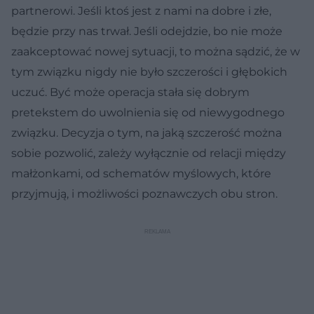
partnerowi. Jeśli ktoś jest z nami na dobre i złe,
będzie przy nas trwał. Jeśli odejdzie, bo nie może
zaakceptować nowej sytuacji, to można sądzić, że w
tym związku nigdy nie było szczerości i głębokich
uczuć. Być może operacja stała się dobrym
pretekstem do uwolnienia się od niewygodnego
związku. Decyzja o tym, na jaką szczerość można
sobie pozwolić, zależy wyłącznie od relacji między
małżonkami, od schematów myślowych, które
przyjmują, i możliwości poznawczych obu stron.