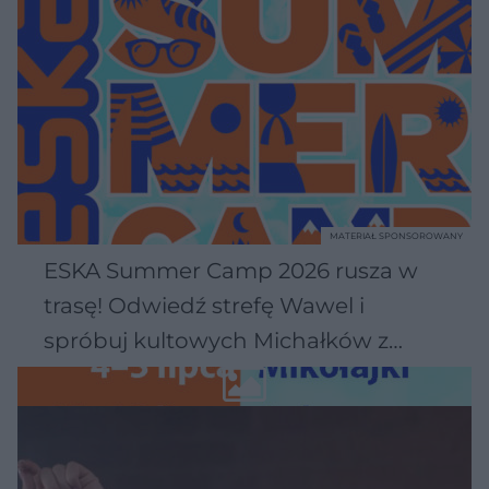
MATERIAŁ SPONSOROWANY
ESKA Summer Camp 2026 rusza w
trasę! Odwiedź strefę Wawel i
spróbuj kultowych Michałków z
Wawelu