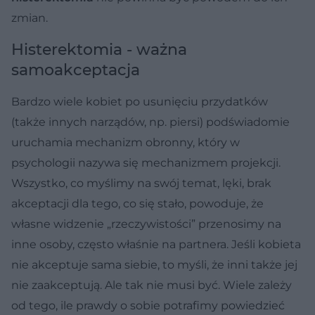
zmian.
Histerektomia - ważna
samoakceptacja
Bardzo wiele kobiet po usunięciu przydatków
(także innych narządów, np. piersi) podświadomie
uruchamia mechanizm obronny, który w
psychologii nazywa się mechanizmem projekcji.
Wszystko, co myślimy na swój temat, lęki, brak
akceptacji dla tego, co się stało, powoduje, że
własne widzenie „rzeczywistości” przenosimy na
inne osoby, często właśnie na partnera. Jeśli kobieta
nie akceptuje sama siebie, to myśli, że inni także jej
nie zaakceptują. Ale tak nie musi być. Wiele zależy
od tego, ile prawdy o sobie potrafimy powiedzieć