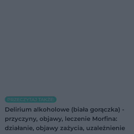
PRZECZYTAJ TAKŻE:
Delirium alkoholowe (biała gorączka) -
przyczyny, objawy, leczenie
Morfina:
działanie, objawy zażycia, uzależnienie