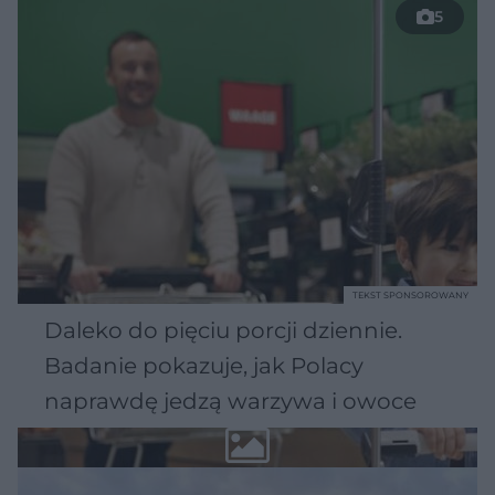
5
TEKST SPONSOROWANY
Daleko do pięciu porcji dziennie.
Badanie pokazuje, jak Polacy
naprawdę jedzą warzywa i owoce