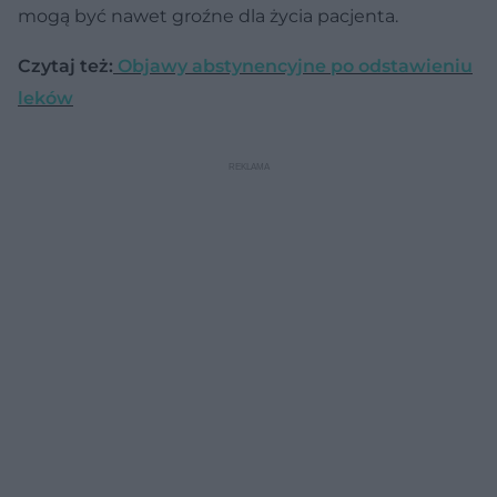
mogą być nawet groźne dla życia pacjenta.
Czytaj też:
Objawy abstynencyjne po odstawieniu
leków