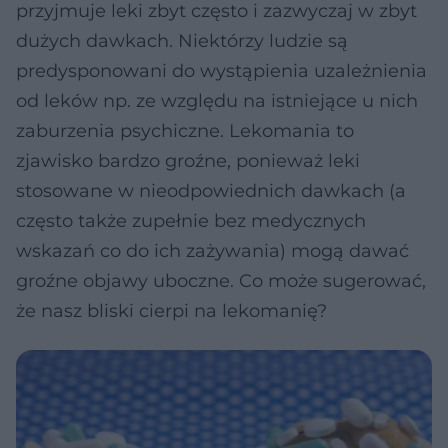
przyjmuje leki zbyt często i zazwyczaj w zbyt
dużych dawkach. Niektórzy ludzie są
predysponowani do wystąpienia uzależnienia
od leków np. ze względu na istniejące u nich
zaburzenia psychiczne. Lekomania to
zjawisko bardzo groźne, ponieważ leki
stosowane w nieodpowiednich dawkach (a
często także zupełnie bez medycznych
wskazań co do ich zażywania) mogą dawać
groźne objawy uboczne. Co może sugerować,
że nasz bliski cierpi na lekomanię?