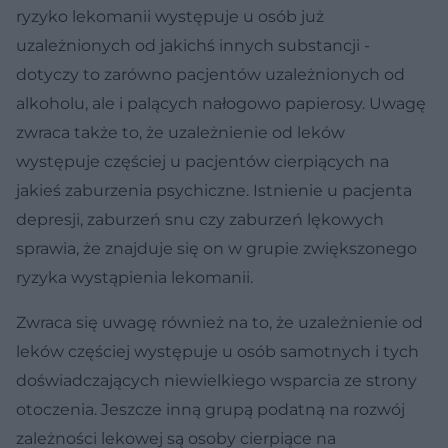
ryzyko lekomanii występuje u osób już
uzależnionych od jakichś innych substancji -
dotyczy to zarówno pacjentów uzależnionych od
alkoholu, ale i palących nałogowo papierosy. Uwagę
zwraca także to, że uzależnienie od leków
występuje częściej u pacjentów cierpiących na
jakieś zaburzenia psychiczne. Istnienie u pacjenta
depresji, zaburzeń snu czy zaburzeń lękowych
sprawia, że znajduje się on w grupie zwiększonego
ryzyka wystąpienia lekomanii.
Zwraca się uwagę również na to, że uzależnienie od
leków częściej występuje u osób samotnych i tych
doświadczających niewielkiego wsparcia ze strony
otoczenia. Jeszcze inną grupą podatną na rozwój
zależności lekowej są osoby cierpiące na