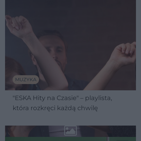
MUZYKA
"ESKA Hity na Czasie" – playlista,
która rozkręci każdą chwilę