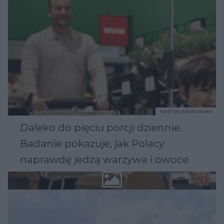
TEKST SPONSOROWANY
Daleko do pięciu porcji dziennie.
Badanie pokazuje, jak Polacy
naprawdę jedzą warzywa i owoce