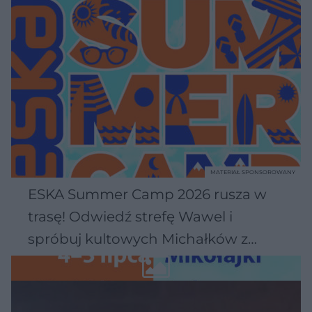
MATERIAŁ SPONSOROWANY
ESKA Summer Camp 2026 rusza w
trasę! Odwiedź strefę Wawel i
spróbuj kultowych Michałków z
Wawelu