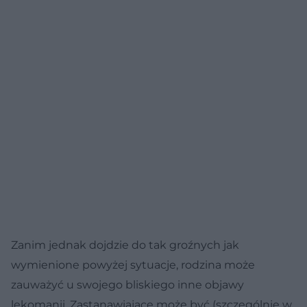
Zanim jednak dojdzie do tak groźnych jak
wymienione powyżej sytuacje, rodzina może
zauważyć u swojego bliskiego inne objawy
lekomanii. Zastanawiające może być (szczególnie w