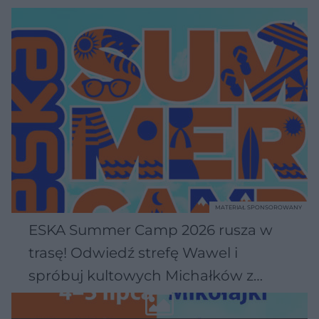
MATERIAŁ SPONSOROWANY
ESKA Summer Camp 2026 rusza w
trasę! Odwiedź strefę Wawel i
spróbuj kultowych Michałków z
Wawelu