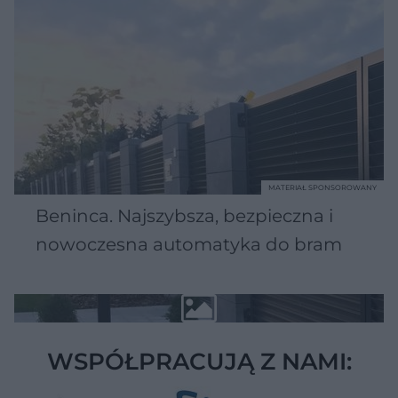
MATERIAŁ SPONSOROWANY
Beninca. Najszybsza, bezpieczna i
nowoczesna automatyka do bram
WSPÓŁPRACUJĄ Z NAMI: