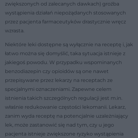
zwiększonych od zalecanych dawkach) groźba
wystąpienia działań niepożądanych stosowanych
przez pacjenta farmaceutyków drastycznie wręcz
wzrasta.
Niektóre leki dostępne są wyłącznie na receptę i, jak
łatwo można się domyślić, taka sytuacja istnieje z
jakiegoś powodu. W przypadku wspominanych
benzodiazepin czy opioidów są one nawet
przepisywane przez lekarzy na receptach ze
specjalnymi oznaczeniami. Zapewne celem
istnienia takich szczególnych regulacji jest m.in.
właśnie redukowanie częstości lekomanii. Lekarz,
zanim wyda receptę na potencjalnie uzależniający
lek, może zastanowić się nad tym, czy u jego
pacjenta istnieje zwiększone ryzyko wystąpienia