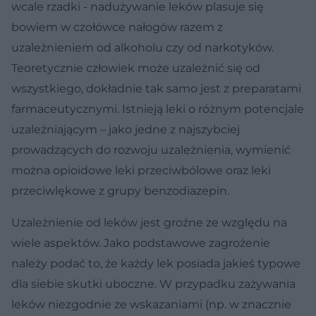
wcale rzadki - nadużywanie leków plasuje się
bowiem w czołówce nałogów razem z
uzależnieniem od alkoholu czy od narkotyków.
Teoretycznie człowiek może uzależnić się od
wszystkiego, dokładnie tak samo jest z preparatami
farmaceutycznymi. Istnieją leki o różnym potencjale
uzależniającym – jako jedne z najszybciej
prowadzących do rozwoju uzależnienia, wymienić
można opioidowe leki przeciwbólowe oraz leki
przeciwlękowe z grupy benzodiazepin.
Uzależnienie od leków jest groźne ze względu na
wiele aspektów. Jako podstawowe zagrożenie
należy podać to, że każdy lek posiada jakieś typowe
dla siebie skutki uboczne. W przypadku zażywania
leków niezgodnie ze wskazaniami (np. w znacznie