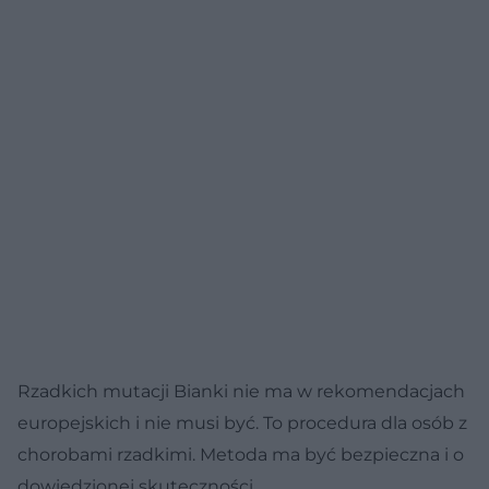
Rzadkich mutacji Bianki nie ma w rekomendacjach
europejskich i nie musi być. To procedura dla osób z
chorobami rzadkimi. Metoda ma być bezpieczna i o
dowiedzionej skuteczności.