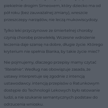
piekielnie drogim Simeoxem, który dziecko ma od
pół roku (bez zauważalnej zmiany), wreszcie
przeszczepy narządów, nie leczą mukowiscydozy.
Tylko leki przyczynowe ze śmiertelnej choroby
czynią chorobę przewlekłą. Wczesne wdrożenie
leczenia daje szansę na dobre, długie życie. Którego
kryterium nie spełnia Bianka, by takie życie mieć?
Nie pojmujemy, dlaczego przepisy mamy czytać
"literalnie"
. Według nas obowiązuje zasada, że
ustawy interpretuje się zgodnie z intencją
ustawodawcy. intencją przepisów o Ratunkowym
dostępie do Technologii Lekowych było ratowanie
ludzi, a nie szukanie semantycznych podstaw do
odrzucenia wniosku.