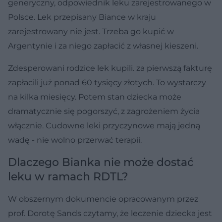
generyczny, odpowiednik leku zarejestrowanego w
Polsce. Lek przepisany Biance w kraju
zarejestrowany nie jest. Trzeba go kupić w
Argentynie i za niego zapłacić z własnej kieszeni.
Zdesperowani rodzice lek kupili. za pierwszą fakturę
zapłacili już ponad 60 tysięcy złotych. To wystarczy
na kilka miesięcy. Potem stan dziecka może
dramatycznie się pogorszyć, z zagrożeniem życia
włącznie. Cudowne leki przyczynowe mają jedną
wadę - nie wolno przerwać terapii.
Dlaczego Bianka nie może dostać
leku w ramach RDTL?
W obszernym dokumencie opracowanym przez
prof. Dorotę Sands czytamy, że leczenie dziecka jest