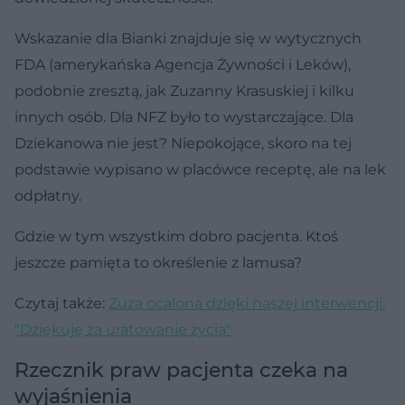
Wskazanie dla Bianki znajduje się w wytycznych
FDA (amerykańska Agencja Żywności i Leków),
podobnie zresztą, jak Zuzanny Krasuskiej i kilku
innych osób. Dla NFZ było to wystarczające. Dla
Dziekanowa nie jest? Niepokojące, skoro na tej
podstawie wypisano w placówce receptę, ale na lek
odpłatny.
Gdzie w tym wszystkim dobro pacjenta. Ktoś
jeszcze pamięta to określenie z lamusa?
Czytaj także:
Zuza ocalona dzięki naszej interwencji.
"Dziękuję za uratowanie życia"
Rzecznik praw pacjenta czeka na
wyjaśnienia