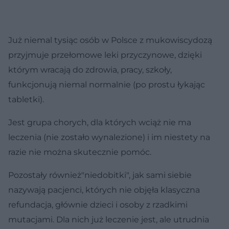
Już niemal tysiąc osób w Polsce z mukowiscydozą
przyjmuje przełomowe leki przyczynowe, dzięki
którym wracają do zdrowia, pracy, szkoły,
funkcjonują niemal normalnie (po prostu łykając
tabletki).
Jest grupa chorych, dla których wciąż nie ma
leczenia (nie zostało wynalezione) i im niestety na
razie nie można skutecznie pomóc.
Pozostały również"niedobitki", jak sami siebie
nazywają pacjenci, których nie objęła klasyczna
refundacja, głównie dzieci i osoby z rzadkimi
mutacjami. Dla nich już leczenie jest, ale utrudnia