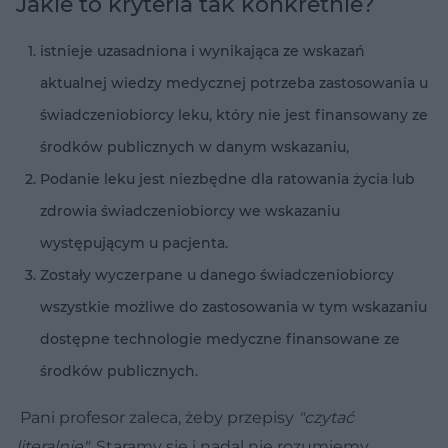
Jakie to kryteria tak konkretnie?
istnieje uzasadniona i wynikająca ze wskazań
aktualnej wiedzy medycznej potrzeba zastosowania u
świadczeniobiorcy leku, który nie jest finansowany ze
środków publicznych w danym wskazaniu,
Podanie leku jest niezbędne dla ratowania życia lub
zdrowia świadczeniobiorcy we wskazaniu
występującym u pacjenta.
Zostały wyczerpane u danego świadczeniobiorcy
wszystkie możliwe do zastosowania w tym wskazaniu
dostępne technologie medyczne finansowane ze
środków publicznych.
Pani profesor zaleca, żeby przepisy
"czytać
literalnie"
. Staramy się i nadal nie rozumiemy.