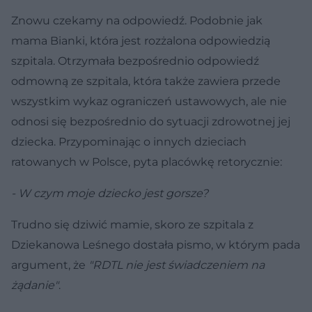
Znowu czekamy na odpowiedź. Podobnie jak
mama Bianki, która jest rozżalona odpowiedzią
szpitala. Otrzymała bezpośrednio odpowiedź
odmowną ze szpitala, która także zawiera przede
wszystkim wykaz ograniczeń ustawowych, ale nie
odnosi się bezpośrednio do sytuacji zdrowotnej jej
dziecka. Przypominając o innych dzieciach
ratowanych w Polsce, pyta placówkę retorycznie:
- W czym moje dziecko jest gorsze?
Trudno się dziwić mamie, skoro ze szpitala z
Dziekanowa Leśnego dostała pismo, w którym pada
argument, że
"RDTL nie jest świadczeniem na
żądanie"
.