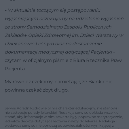
- W aktualnie toczącym się postępowaniu
wyjaśniającym oczekujemy na udzielenie wyjaśnień
ze strony Samodzielnego Zespołu Publicznych
Zakładów Opieki Zdrowotnej im. Dzieci Warszawy w
Dziekanowie Leśnym oraz na dostarczenie
dokumentacji medycznej dotyczącej Pacjentki -
czytam w oficjalnym piśmie z Biura Rzecznika Praw
Pacjenta.
My również czekamy, pamiętając, że Bianka nie
powinna czekać zbyt długo.
Serwis PoradnikZdrowie.pl ma charakter edukacyjny, nie stanowi i
nie zastępuje porady lekarskiej. Redakcja serwisu dokłada wszelkich
starań, aby informacje w nim zawarte były poprawne merytorycznie,
jednakże decyzja dotycząca leczenia należy do lekarza. Redakcja i
wydawca serwisu nie ponoszą odpowiedzialności wynikającej z