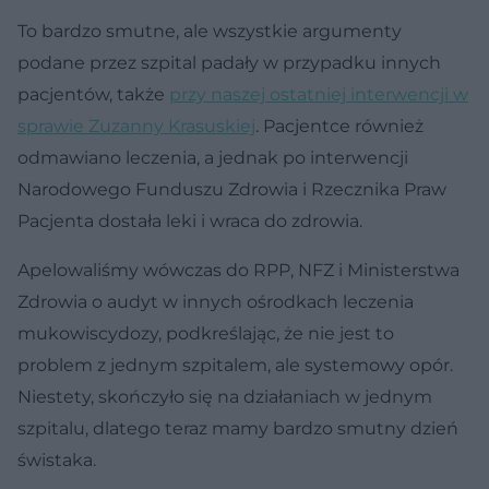
To bardzo smutne, ale wszystkie argumenty
podane przez szpital padały w przypadku innych
pacjentów, także
przy naszej ostatniej interwencji w
sprawie Zuzanny Krasuskiej
. Pacjentce również
odmawiano leczenia, a jednak po interwencji
Narodowego Funduszu Zdrowia i Rzecznika Praw
Pacjenta dostała leki i wraca do zdrowia.
Apelowaliśmy wówczas do RPP, NFZ i Ministerstwa
Zdrowia o audyt w innych ośrodkach leczenia
mukowiscydozy, podkreślając, że nie jest to
problem z jednym szpitalem, ale systemowy opór.
Niestety, skończyło się na działaniach w jednym
szpitalu, dlatego teraz mamy bardzo smutny dzień
świstaka.