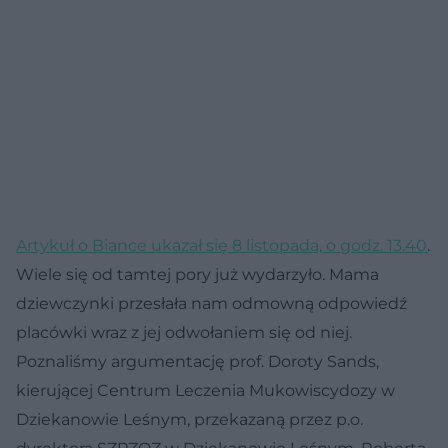
Artykuł o Biance ukazał się 8 listopada, o godz. 13.40
.
Wiele się od tamtej pory już wydarzyło. Mama
dziewczynki przesłała nam odmowną odpowiedź
placówki wraz z jej odwołaniem się od niej.
Poznaliśmy argumentację prof. Doroty Sands,
kierującej Centrum Leczenia Mukowiscydozy w
Dziekanowie Leśnym, przekazaną przez p.o.