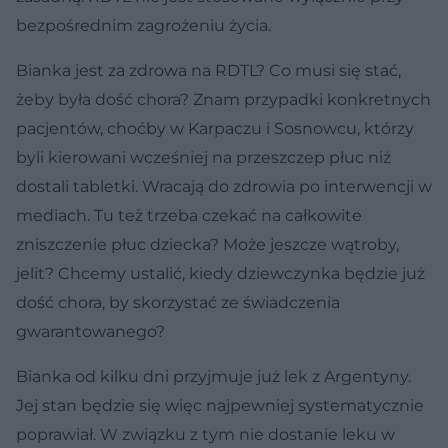
bezpośrednim zagrożeniu życia.
Bianka jest za zdrowa na RDTL? Co musi się stać,
żeby była dość chora? Znam przypadki konkretnych
pacjentów, choćby w Karpaczu i Sosnowcu, którzy
byli kierowani wcześniej na przeszczep płuc niż
dostali tabletki. Wracają do zdrowia po interwencji w
mediach. Tu też trzeba czekać na całkowite
zniszczenie płuc dziecka? Może jeszcze wątroby,
jelit? Chcemy ustalić, kiedy dziewczynka będzie już
dość chora, by skorzystać ze świadczenia
gwarantowanego?
Bianka od kilku dni przyjmuje już lek z Argentyny.
Jej stan będzie się więc najpewniej systematycznie
poprawiał. W związku z tym nie dostanie leku w