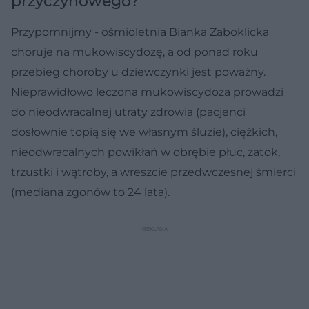
przyczynowego?
Przypomnijmy - ośmioletnia Bianka Zaboklicka
choruje na mukowiscydozę, a od ponad roku
przebieg choroby u dziewczynki jest poważny.
Nieprawidłowo leczona mukowiscydoza prowadzi
do nieodwracalnej utraty zdrowia (pacjenci
dosłownie topią się we własnym śluzie), ciężkich,
nieodwracalnych powikłań w obrębie płuc, zatok,
trzustki i wątroby, a wreszcie przedwczesnej śmierci
(mediana zgonów to 24 lata).