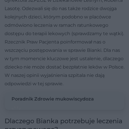
dyrektora SZPZOZ w Dziekanowie Leśnym, Roberta
Lasotę. Odezwali się do nas także rodzice dwojga
kolejnych dzieci, którym podobno w placówce
odmówiono leczenia w ramach ratunkowego
dostępu do terapii lekowych (sprawdzamy te wątki).
Rzecznik Praw Pacjenta poinformował nas o
wszczęciu postępowania w sprawie Bianki. Dla nas
w tym momencie kluczowe jest ustalenie, dlaczego
dziecko nie może dostać bezpłatnie leków w Polsce.
W naszej opinii wyjaśnienia szpitala nie dają
odpowiedzi w tej sprawie.
Poradnik Zdrowie mukowiscydoza
Dlaczego Bianka potrzebuje leczenia