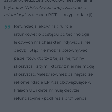
Szpital twierdzi, że z powodów niespełniania
kryteriów,
"NFZ zakwestionuje zasadność
refundacji"
(w ramach RDTL - przyp. redakcji).
Refundacja leków na gruncie
ratunkowego dostępu do technologii
lekowych ma charakter indywidualnej
decyzji. Stąd nie można porównywać
pacjentów, którzy z tej samej formy
skorzystali, z tymi, którzy z niej nie mogą
skorzystać. Należy również pamiętać, że
rekomendacje EMA są obowiązujące w
krajach UE i determinują decyzje
refundacyjne - podkreśla prof. Sands.