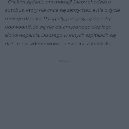
- O jakim żądaniu oni mówią? Jakby chodziło o
autobus, który nie chce się zatrzymać, a nie o życie
mojego dziecka. Paragrafy, przepisy, upór, żeby
udowodnić, że się nie da, ani jednego ciepłego
słowa wsparcia. Dlaczego w innych szpitalach się
da?
- mówi zdenerwowana Ewelina Zaboklicka.