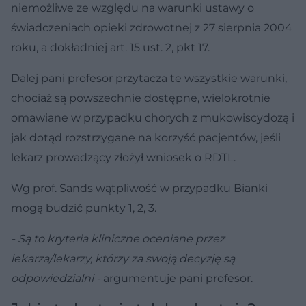
niemożliwe ze względu na warunki ustawy o
świadczeniach opieki zdrowotnej z 27 sierpnia 2004
roku, a dokładniej art. 15 ust. 2, pkt 17.
Dalej pani profesor przytacza te wszystkie warunki,
chociaż są powszechnie dostępne, wielokrotnie
omawiane w przypadku chorych z mukowiscydozą i
jak dotąd rozstrzygane na korzyść pacjentów, jeśli
lekarz prowadzący złożył wniosek o RDTL.
Wg prof. Sands wątpliwość w przypadku Bianki
mogą budzić punkty 1, 2, 3.
- Są to kryteria kliniczne oceniane przez
lekarza/lekarzy, którzy za swoją decyzję są
odpowiedzialni -
argumentuje pani profesor.