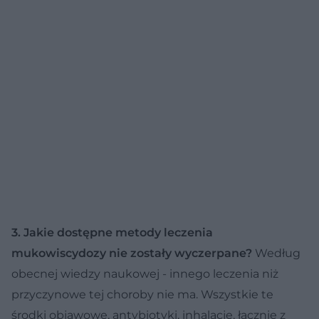
3. Jakie dostępne metody leczenia
mukowiscydozy nie zostały wyczerpane?
Według
obecnej wiedzy naukowej - innego leczenia niż
przyczynowe tej choroby nie ma. Wszystkie te
środki objawowe, antybiotyki, inhalacje, łącznie z