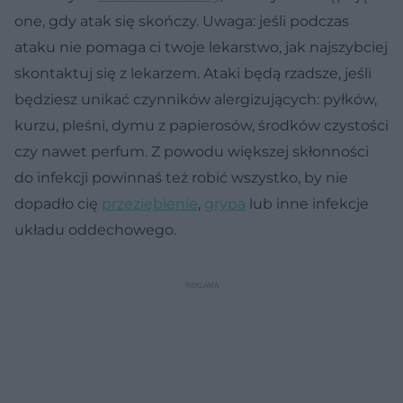
one, gdy atak się skończy. Uwaga: jeśli podczas
ataku nie pomaga ci twoje lekarstwo, jak najszybciej
skontaktuj się z lekarzem. Ataki będą rzadsze, jeśli
będziesz unikać czynników alergizujących: pyłków,
kurzu, pleśni, dymu z papierosów, środków czystości
czy nawet perfum. Z powodu większej skłonności
do infekcji powinnaś też robić wszystko, by nie
dopadło cię
przeziębienie
,
grypa
lub inne infekcje
układu oddechowego.