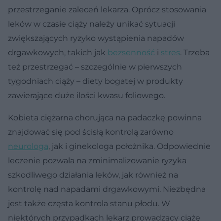
przestrzeganie zaleceń lekarza. Oprócz stosowania
leków w czasie ciąży należy unikać sytuacji
zwiększających ryzyko wystąpienia napadów
drgawkowych, takich jak
bezsenność
i
stres
. Trzeba
też przestrzegać – szczególnie w pierwszych
tygodniach ciąży – diety bogatej w produkty
zawierające duże ilości kwasu foliowego.
Kobieta ciężarna chorująca na padaczkę powinna
znajdować się pod ścisłą kontrolą zarówno
neurologa
, jak i ginekologa położnika. Odpowiednie
leczenie pozwala na zminimalizowanie ryzyka
szkodliwego działania leków, jak również na
kontrolę nad napadami drgawkowymi. Niezbędna
jest także częsta kontrola stanu płodu. W
niektórych przypadkach lekarz prowadzący ciążę