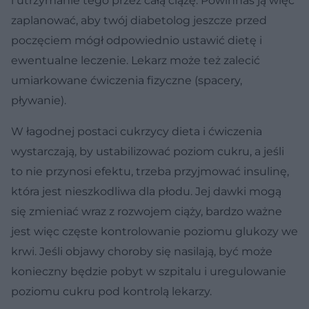
i utrzymanie tego przez całą ciążę. Powinnaś ją więc
zaplanować, aby twój diabetolog jeszcze przed
poczęciem mógł odpowiednio ustawić dietę i
ewentualne leczenie. Lekarz może też zalecić
umiarkowane ćwiczenia fizyczne (spacery,
pływanie).
W łagodnej postaci cukrzycy dieta i ćwiczenia
wystarczają, by ustabilizować poziom cukru, a jeśli
to nie przynosi efektu, trzeba przyjmować insulinę,
która jest nieszkodliwa dla płodu. Jej dawki mogą
się zmieniać wraz z rozwojem ciąży, bardzo ważne
jest więc częste kontrolowanie poziomu glukozy we
krwi. Jeśli objawy choroby się nasilają, być może
konieczny będzie pobyt w szpitalu i uregulowanie
poziomu cukru pod kontrolą lekarzy.