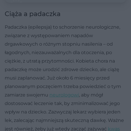
Ciąża a padaczka
Padaczka (epilepsja) to schorzenie neurologiczne,
związane z występowaniem napadów
drgawkowych o różnym stopniu nasilenia – od
łagodnych, niezauważalnych dla otoczenia, po
ciężkie, z utratą przytomności. Kobieta chora na
padaczkę może urodzić zdrowe dziecko, ale ciążę
musi zaplanować. Już około 6 miesięcy przed
planowanym poczęciem trzeba powiedzieć o tym
zamiarze swojemu
neurologowi
, aby mógł
dostosować leczenie tak, by zminimalizować jego
wpływ na dziecko. Zazwyczaj lekarz wybiera jeden
lek, zalecając najmniejszą skuteczną dawkę. Ważne
jest również, żeby już wtedy zacząć zażywać
kwas