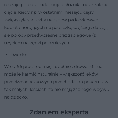
rodzaju porodu podejmuje położnik, może zalecić
cięcie, kiedy np. w ostatnim miesiącu ciąży
zwiększyła się liczba napadów padaczkowych. U
kobiet chorujących na padaczkę częściej zdarzają
się porody przedwczesne oraz zabiegowe (z
użyciem narzędzi położniczych).
Dziecko
W ok. 95 proc. rodzi się zupełnie zdrowe. Mama
może je karmić naturalnie – większość leków
przeciwpadaczkowych przechodzi do pokarmu w
tak małych ilościach, że nie mają żadnego wpływu
na dziecko.
Zdaniem eksperta