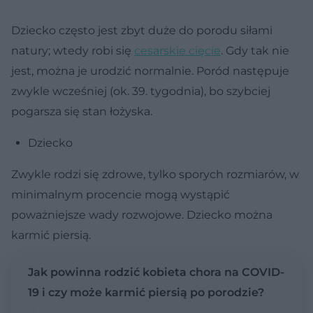
Dziecko często jest zbyt duże do porodu siłami
natury; wtedy robi się
cesarskie cięcie
. Gdy tak nie
jest, można je urodzić normalnie. Poród następuje
zwykle wcześniej (ok. 39. tygodnia), bo szybciej
pogarsza się stan łożyska.
Dziecko
Zwykle rodzi się zdrowe, tylko sporych rozmiarów, w
minimalnym procencie mogą wystąpić
poważniejsze wady rozwojowe. Dziecko można
karmić piersią.
Jak powinna rodzić kobieta chora na COVID-
19 i czy może karmić piersią po porodzie?