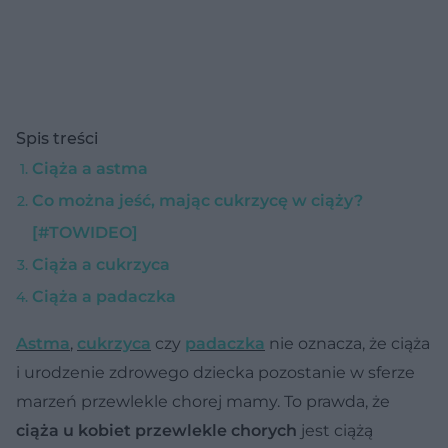
Spis treści
Ciąża a astma
Co można jeść, mając cukrzycę w ciąży?
[#TOWIDEO]
Ciąża a cukrzyca
Ciąża a padaczka
Astma
,
cukrzyca
czy
padaczka
nie oznacza, że ciąża
i urodzenie zdrowego dziecka pozostanie w sferze
marzeń przewlekle chorej mamy. To prawda, że
ciąża u kobiet przewlekle chorych
jest ciążą