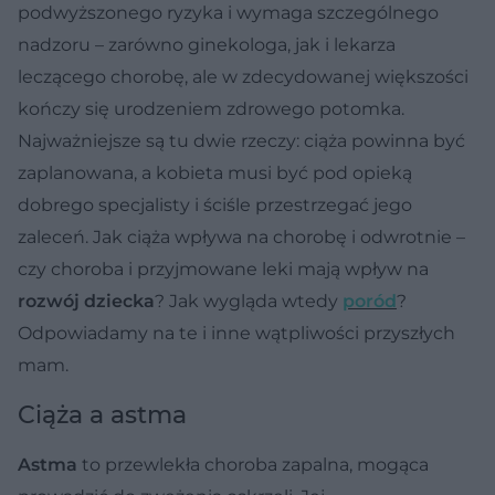
podwyższonego ryzyka i wymaga szczególnego
nadzoru – zarówno ginekologa, jak i lekarza
leczącego chorobę, ale w zdecydowanej większości
kończy się urodzeniem zdrowego potomka.
Najważniejsze są tu dwie rzeczy: ciąża powinna być
zaplanowana, a kobieta musi być pod opieką
dobrego specjalisty i ściśle przestrzegać jego
zaleceń. Jak ciąża wpływa na chorobę i odwrotnie –
czy choroba i przyjmowane leki mają wpływ na
rozwój dziecka
? Jak wygląda wtedy
poród
?
Odpowiadamy na te i inne wątpliwości przyszłych
mam.
Ciąża a astma
Astma
to przewlekła choroba zapalna, mogąca