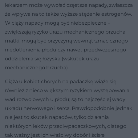
lekarzem może wywołać częstsze napady, zwłaszcza
że wpływa na to także wyższe stężenie estrogenów.
W ciąży napady mogą być niebezpieczne –
zwiększają ryzyko urazu mechanicznego brzucha
matki, mogą być przyczyną wewnątrzmacicznego
niedotlenienia płodu czy nawet przedwczesnego
oddzielenia się łożyska (wskutek urazu
mechanicznego brzucha).
Ciąża u kobiet chorych na padaczkę wiąże się
również z nieco większym ryzykiem występowania
wad rozwojowych u płodu; są to najczęściej wady
układu nerwowego i serca. Prawdopodobnie jednak
nie jest to skutek napadów, tylko działania
niektórych leków przeciwpadaczkowych, dlatego
tak ważny jest ich właściwy dobór i ścisłe