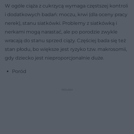
W ogóle ciąża z cukrzycą wymaga częstszej kontroli
i dodatkowych badań: moczu, krwi (dla oceny pracy
nerek), stanu siatkówki. Problemy z siatkówką i
nerkami mogą narastać, ale po porodzie zwykle
wracają do stanu sprzed ciąży. Częściej bada się też
stan płodu, bo większe jest ryzyko tzw. makrosomii,
gdy dziecko jest nieproporcjonalnie duże.
Poród