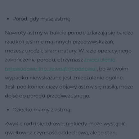
Poród, gdy masz astmę
Nawroty astmy w trakcie porodu zdarzają się bardzo
rzadko i jeśli nie ma innych przeciwwskazań,
możesz urodzić siłami natury. W razie operacyjnego
zakończenia porodu, otrzymasz
znieczulenie
przewodowe (np. zewnątrzoponowe)
, bo w twoim
wypadku niewskazane jest znieczulenie ogólne.
Jeśli pod koniec ciąży objawy astmy się nasilą, może
dojść do porodu przedwczesnego.
Dziecko mamy z astmą
Zwykle rodzi się zdrowe, niekiedy może wystąpić
gwałtowna czynność oddechowa, ale to stan