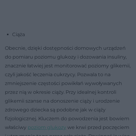
Ciąża
Obecnie, dzięki dostępności domowych urządzeń
do pomiaru poziomu glukozy i dozowania insuliny,
znacznie łatwiej jest monitorować poziomy glikemii,
czyli jakość leczenia cukrzycy. Pozwala to na
zmniejszenie częstości powikłań wywoływanych
przez nią w okresie ciąży. Przy idealnej kontroli
glikemii szanse na donoszenie ciąży i urodzenie
zdrowego dziecka są podobne jak w ciąży
fizjologicznej. Kluczem do powodzenia jest bowiem
właściwy
poziom glukozy
we krwi przed poczęciem