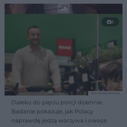
5
TEKST SPONSOROWANY
Daleko do pięciu porcji dziennie.
Badanie pokazuje, jak Polacy
naprawdę jedzą warzywa i owoce