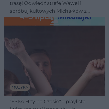
trasę! Odwiedź strefę Wawel i
spróbuj kultowych Michałków z
Wawelu
MUZYKA
"ESKA Hity na Czasie" – playlista,