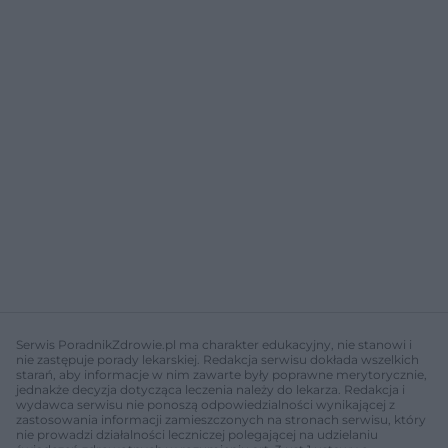
Serwis PoradnikZdrowie.pl ma charakter edukacyjny, nie stanowi i
nie zastępuje porady lekarskiej. Redakcja serwisu dokłada wszelkich
starań, aby informacje w nim zawarte były poprawne merytorycznie,
jednakże decyzja dotycząca leczenia należy do lekarza. Redakcja i
wydawca serwisu nie ponoszą odpowiedzialności wynikającej z
zastosowania informacji zamieszczonych na stronach serwisu, który
nie prowadzi działalności leczniczej polegającej na udzielaniu