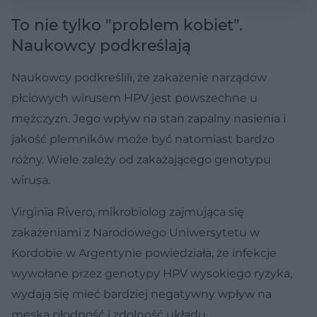
To nie tylko "problem kobiet".
Naukowcy podkreślają
Naukowcy podkreślili, że zakażenie narządów
płciowych wirusem HPV jest powszechne u
mężczyzn. Jego wpływ na stan zapalny nasienia i
jakość plemników może być natomiast bardzo
różny. Wiele zależy od zakażającego genotypu
wirusa.
Virginia Rivero, mikrobiolog zajmująca się
zakażeniami z Narodowego Uniwersytetu w
Kordobie w Argentynie powiedziała, że infekcje
wywołane przez genotypy HPV wysokiego ryzyka,
wydają się mieć bardziej negatywny wpływ na
męską płodność i zdolność układu