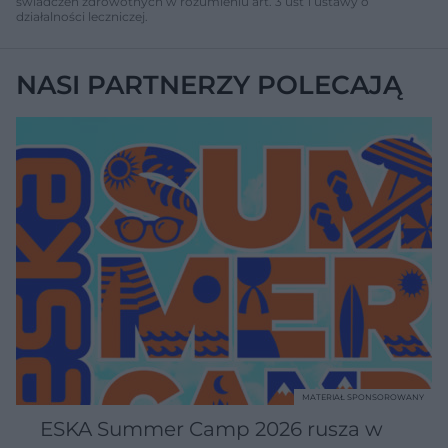
świadczeń zdrowotnych w rozumieniu art. 3 ust 1 ustawy o
działalności leczniczej.
NASI PARTNERZY POLECAJĄ
MATERIAŁ SPONSOROWANY
ESKA Summer Camp 2026 rusza w