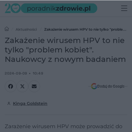
Aktualności
Zakażenie wirusem HPV to nie tylko "problem
kobiet". Naukowcy z nowym badaniem
Zakażenie wirusem HPV to nie
tylko "problem kobiet".
Naukowcy z nowym badaniem
2024-09-09
10:49
Dodaj do Google
Kinga Goldstein
Zarażenie wirusem HPV może prowadzić do