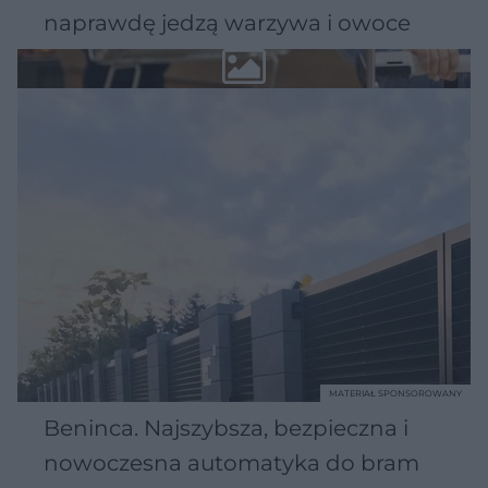
naprawdę jedzą warzywa i owoce
MATERIAŁ SPONSOROWANY
Beninca. Najszybsza, bezpieczna i
nowoczesna automatyka do bram