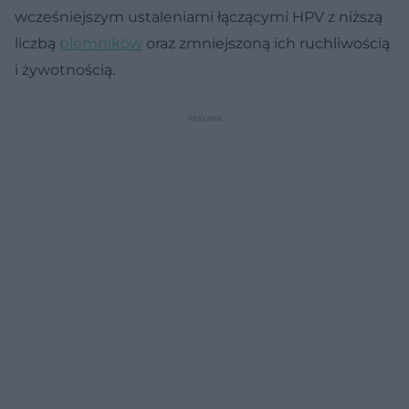
wcześniejszym ustaleniami łączącymi HPV z niższą
liczbą
plemników
oraz zmniejszoną ich ruchliwością
i żywotnością.