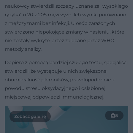
naukowcy stwierdzili szczepy uznane za "wysokiego
ryzyka" u 20 z 205 mężczyzn. Ich wyniki porównano
z mężczyznami bez infekcji. U osób zarażonych
stwierdzono niepokojące zmiany w nasieniu, które
nie zostały wykryte przez zalecane przez WHO
metody analizy.
Dopiero z pomocą bardziej czułego testu, specjaliści
stwierdzili, że występuje u nich zwiększona
obumieralność plemników, prawdopodobnie z
powodu stresu oksydacyjnego i osłabionej
miejscowej odpowiedzi immunologicznej.
5