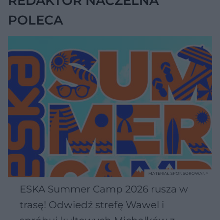
REDAKTOR NACZELNA
POLECA
MATERIAŁ SPONSOROWANY
ESKA Summer Camp 2026 rusza w
trasę! Odwiedź strefę Wawel i