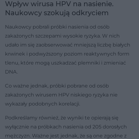
Wpływ wirusa HPV na nasienie.
Naukowcy szokują odkryciem
Naukowcy pobrali próbki nasienia od osób
zakażonych szczepami wysokie ryzyka. W nich
udało im się zaobserwować mniejszą liczbę białych
krwinek i podwyższony poziom reaktywnych form
tlenu, które mogą uszkadzać plemniki i zmieniać
DNA.
Co ważne jednak, próbki pobrane od osób
zakażonych wirusem HPV niskiego ryzyka nie
wykazały podobnych korelacji.
Podkreślamy również, że wyniki te opierają się
wyłącznie na próbkach nasienia od 205 dorosłych
mężczyzn. Ważne jest jednak, że są one zgodne z