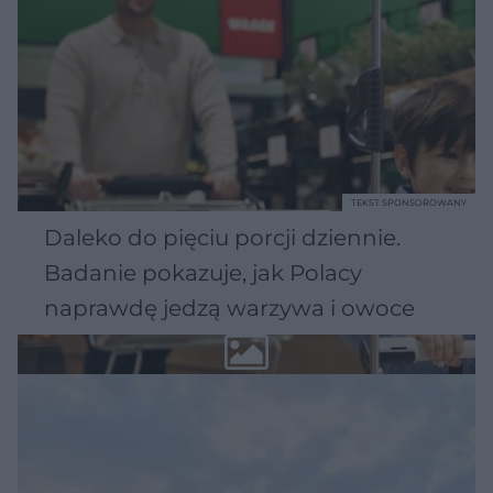
TEKST SPONSOROWANY
Daleko do pięciu porcji dziennie.
Badanie pokazuje, jak Polacy
naprawdę jedzą warzywa i owoce