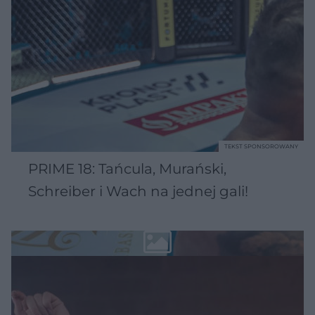
TEKST SPONSOROWANY
PRIME 18: Tańcula, Murański,
Schreiber i Wach na jednej gali!