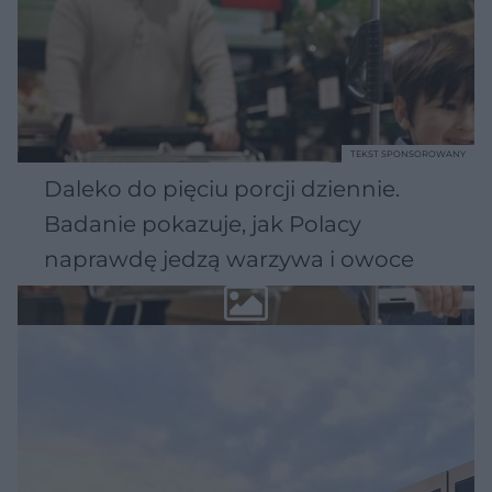
TEKST SPONSOROWANY
Daleko do pięciu porcji dziennie.
Badanie pokazuje, jak Polacy
naprawdę jedzą warzywa i owoce