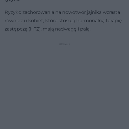
Ryzyko zachorowania na nowotwór jajnika wzrasta
również u kobiet, które stosują hormonalną terapię
zastępczą (HTZ), mają nadwagę i palą.