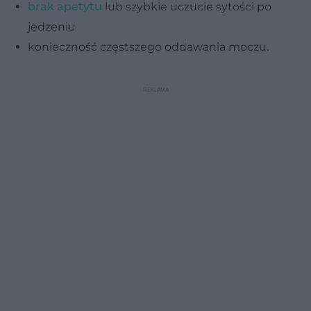
brak apetytu
lub szybkie uczucie sytości po
jedzeniu
konieczność częstszego oddawania moczu.