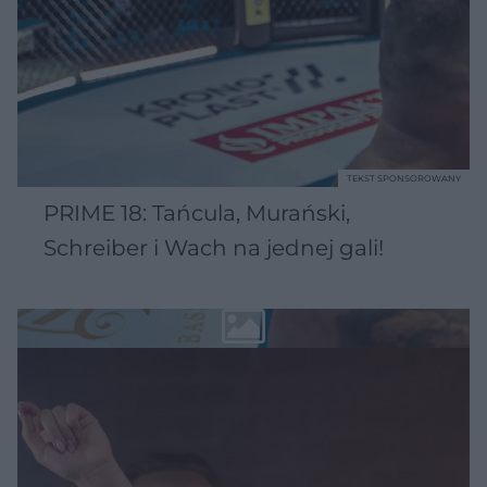
TEKST SPONSOROWANY
PRIME 18: Tańcula, Murański,
Schreiber i Wach na jednej gali!