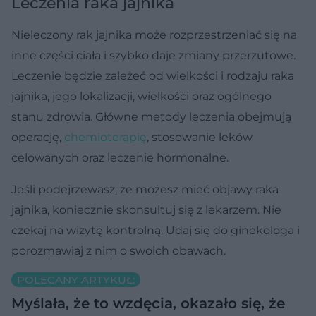
Leczenia raka jajnika
Nieleczony rak jajnika może rozprzestrzeniać się na
inne części ciała i szybko daje zmiany przerzutowe.
Leczenie będzie zależeć od wielkości i rodzaju raka
jajnika, jego lokalizacji, wielkości oraz ogólnego
stanu zdrowia. Główne metody leczenia obejmują
operację,
chemioterapię
, stosowanie leków
celowanych oraz leczenie hormonalne.
Jeśli podejrzewasz, że możesz mieć objawy raka
jajnika, koniecznie skonsultuj się z lekarzem. Nie
czekaj na wizytę kontrolną. Udaj się do ginekologa i
porozmawiaj z nim o swoich obawach.
POLECANY ARTYKUŁ:
Myślała, że to wzdęcia, okazało się, że