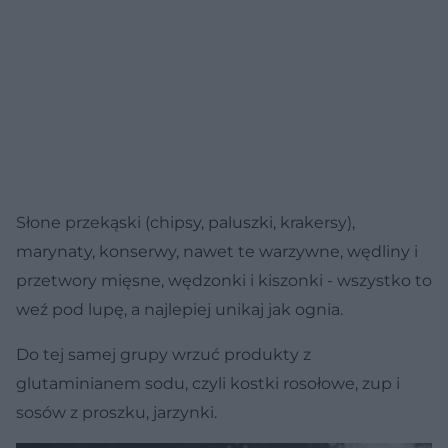
Słone przekąski (chipsy, paluszki, krakersy),
marynaty, konserwy, nawet te warzywne, wędliny i
przetwory mięsne, wędzonki i kiszonki - wszystko to
weź pod lupę, a najlepiej unikaj jak ognia.
Do tej samej grupy wrzuć produkty z
glutaminianem sodu, czyli kostki rosołowe, zup i
sosów z proszku, jarzynki.