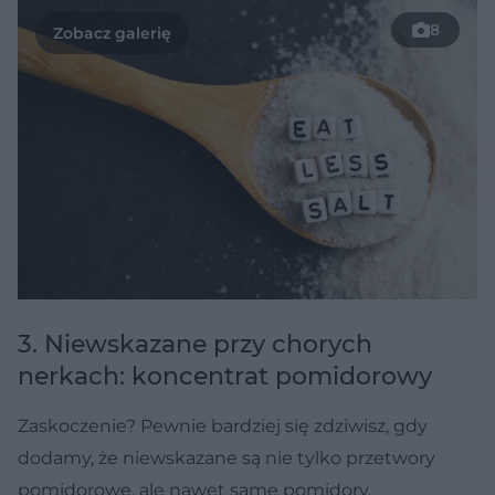
8
3. Niewskazane przy chorych
nerkach: koncentrat pomidorowy
Zaskoczenie? Pewnie bardziej się zdziwisz, gdy
dodamy, że niewskazane są nie tylko przetwory
pomidorowe, ale nawet same pomidory.