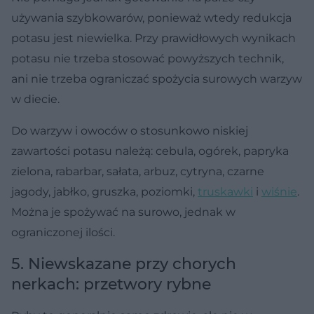
używania szybkowarów, ponieważ wtedy redukcja
potasu jest niewielka. Przy prawidłowych wynikach
potasu nie trzeba stosować powyższych technik,
ani nie trzeba ograniczać spożycia surowych warzyw
w diecie.
Do warzyw i owoców o stosunkowo niskiej
zawartości potasu należą: cebula, ogórek, papryka
zielona, rabarbar, sałata, arbuz, cytryna, czarne
jagody, jabłko, gruszka, poziomki,
truskawki
i
wiśnie
.
Można je spożywać na surowo, jednak w
ograniczonej ilości.
5. Niewskazane przy chorych
nerkach: przetwory rybne