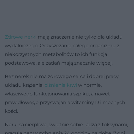
Zdrowe nerki
mają znaczenie nie tylko dla układu
wydalniczego. Oczyszczanie całego organizmu z
niekorzystnych metabolitów to ich funkcja
podstawowa, ale zadań mają znacznie więcej.
Bez nerek nie ma zdrowego serca i dobrej pracy
układu krążenia,
ciśnienia krwi
w normie,
właściwego funkcjonowania szpiku, a nawet
prawidłowego przyswajania witaminy D i mocnych
kości.
Nerki są cierpliwe, świetnie sobie radzą z toksynami,
pracują bez wytchnienia 24 godziny na dobę, 7 dni