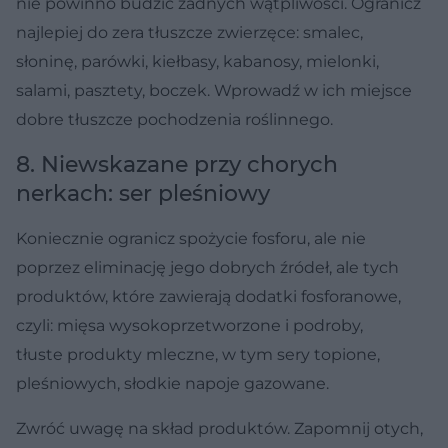
nie powinno budzić żadnych wątpliwości. Ogranicz
najlepiej do zera tłuszcze zwierzęce: smalec,
słoninę, parówki, kiełbasy, kabanosy, mielonki,
salami, pasztety, boczek. Wprowadź w ich miejsce
dobre tłuszcze pochodzenia roślinnego.
8. Niewskazane przy chorych
nerkach: ser pleśniowy
Koniecznie ogranicz spożycie fosforu, ale nie
poprzez eliminację jego dobrych źródeł, ale tych
produktów, które zawierają dodatki fosforanowe,
czyli: mięsa wysokoprzetworzone i podroby,
tłuste produkty mleczne, w tym sery topione,
pleśniowych, słodkie napoje gazowane.
Zwróć uwagę na skład produktów. Zapomnij otych,