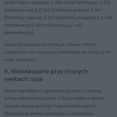
które mają w składzie: E 338 (kwas fosforowy), E 339
(fosforany sodu), E 340 (fosforany potasu), E 341
(fosforany wapnia), E 343 (fosforany magnezu), E 450
(difosforany), E 451 (trifosforany), E 452
(polifosforany).
Składniki oznaczone literką E, wbrew mitom,
zasadniczo nie muszą być szkodliwe, ale dotyczy to
osób zdrowych.
9. Niewskazane przy chorych
nerkach: soja
Spożywaj białko w ograniczonej ilości i wybieraj
formy pełnowartościowe. O ilości białka w diecie
zawsze decydują twoje indywidualne wyniki.
Bezpieczną dawkę ustala się na podstawie