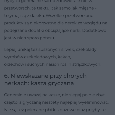
Ryby to generalnie samo zdrowie, ale nie w
przetworach. te traktuj tak samo jak mięsne -
trzymaj się z daleka. Wszelkie przetworzone
produkty są niekorzystne dla nerek ze względu na
podejrzane dodatki obciążające nerki. Dodatkowo
jest w nich sporo potasu.
Lepiej unikaj też suszonych śliwek, czekolady i
wyrobów czekoladowych, kakao,
orzechów i suchych nasion roślin strączkowych.
6. Niewskazane przy chorych
nerkach: kasza gryczana
Generalnie uważaj na kasze, nie sięgaj po nie zbyt
często, a gryczaną niestety najlepiej wyeliminować.
Nie są też polecane płatki zbożowe oraz grzyby. te