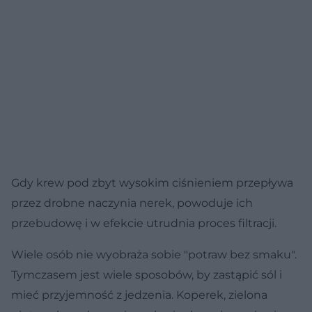
Gdy krew pod zbyt wysokim ciśnieniem przepływa
przez drobne naczynia nerek, powoduje ich
przebudowę i w efekcie utrudnia proces filtracji.
Wiele osób nie wyobraża sobie "potraw bez smaku".
Tymczasem jest wiele sposobów, by zastąpić sól i
mieć przyjemność z jedzenia. Koperek, zielona