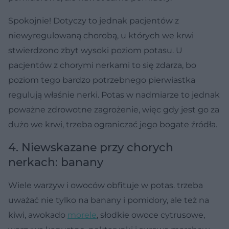
Spokojnie! Dotyczy to jednak pacjentów z
niewyregulowaną chorobą, u których we krwi
stwierdzono zbyt wysoki poziom potasu. U
pacjentów z chorymi nerkami to się zdarza, bo
poziom tego bardzo potrzebnego pierwiastka
regulują właśnie nerki. Potas w nadmiarze to jednak
poważne zdrowotne zagrożenie, więc gdy jest go za
dużo we krwi, trzeba ograniczać jego bogate źródła.
4. Niewskazane przy chorych
nerkach: banany
Wiele warzyw i owoców obfituje w potas. trzeba
uważać nie tylko na banany i pomidory, ale też na
kiwi, awokado
morele
, słodkie owoce cytrusowe,