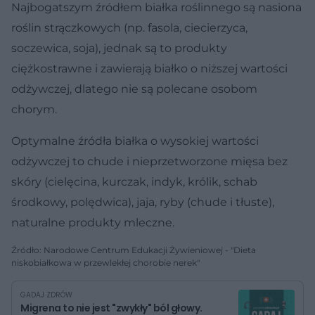
Najbogatszym źródłem białka roślinnego są nasiona
roślin strączkowych (np. fasola, ciecierzyca,
soczewica, soja), jednak są to produkty
ciężkostrawne i zawierają białko o niższej wartości
odżywczej, dlatego nie są polecane osobom
chorym.
Optymalne źródła białka o wysokiej wartości
odżywczej to chude i nieprzetworzone mięsa bez
skóry (cielęcina, kurczak, indyk, królik, schab
środkowy, polędwica), jaja, ryby (chude i tłuste),
naturalne produkty mleczne.
Źródło: Narodowe Centrum Edukacji Żywieniowej - "Dieta
niskobiałkowa w przewlekłej chorobie nerek"
GADAJ ZDRÓW
Migrena to nie jest "zwykły" ból głowy.