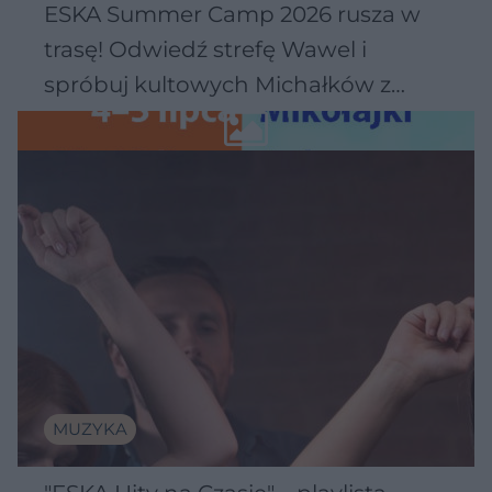
ESKA Summer Camp 2026 rusza w
trasę! Odwiedź strefę Wawel i
spróbuj kultowych Michałków z
Wawelu
MUZYKA