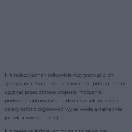
Nie należy jednak całkowicie rezygnować z ich
spożywania. Zmniejszenie zawartości potasu można
uzyskać przez drobne krojenie, moczenie,
podwójne gotowanie bez dodatku soli (warzywa
należy krótko zagotować, wylać wodę a następnie
już właściwie gotować).
Nie pomaga jednak gotowanie na parze czy