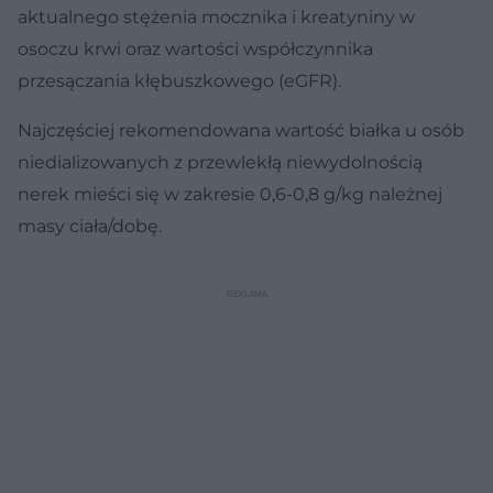
aktualnego stężenia mocznika i kreatyniny w
osoczu krwi oraz wartości współczynnika
przesączania kłębuszkowego (eGFR).
Najczęściej rekomendowana wartość białka u osób
niedializowanych z przewlekłą niewydolnością
nerek mieści się w zakresie 0,6-0,8 g/kg należnej
masy ciała/dobę.