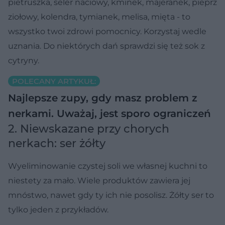
pietruszka, seler naciowy, kminek, majeranek, pieprz
ziołowy, kolendra, tymianek, melisa, mięta - to
wszystko twoi zdrowi pomocnicy. Korzystaj wedle
uznania. Do niektórych dań sprawdzi się też sok z
cytryny.
POLECANY ARTYKUŁ:
Najlepsze zupy, gdy masz problem z
nerkami. Uważaj, jest sporo ograniczeń
2. Niewskazane przy chorych
nerkach: ser żółty
Wyeliminowanie czystej soli we własnej kuchni to
niestety za mało. Wiele produktów zawiera jej
mnóstwo, nawet gdy ty ich nie posolisz. Żółty ser to
tylko jeden z przykładów.