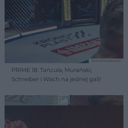
TEKST SPONSOROWANY
PRIME 18: Tańcula, Murański,
Schreiber i Wach na jednej gali!