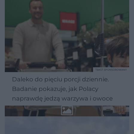
TEKST SPONSOROWANY
Daleko do pięciu porcji dziennie.
Badanie pokazuje, jak Polacy
naprawdę jedzą warzywa i owoce