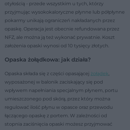
otyłością - przede wszystkim u tych, którzy
przyjmując wysokokaloryczne płynne lub półpłynne
pokarmy unikają ograniczeń nakładanych przez
opaskę. Operacja jest obecnie refundowana przez
NFZ, ale można ją też wykonać prywatnie. Koszt
założenia opaski wynosi od 10 tysięcy złotych.
Opaska żołądkowa: jak działa?
Opaska składa się z części opasającej
żołądek
,
wyposażonej w balonik zaciskający się pod
wpływem napełniania specjalnym płynem, portu
umieszczonego pod skórą, przez który można
regulować ilość płynu w opasce oraz przewodu
łączącego opaskę z portem. W zależności od
stopnia zaciśnięcia opaski możesz przyjmować