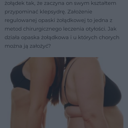
żołądek tak, że zaczyna on swym kształtem
przypominać klepsydrę. Założenie
regulowanej opaski żołądkowej to jedna z
metod chirurgicznego leczenia otyłości. Jak
działa opaska żołądkowa i u których chorych
można ją założyć?