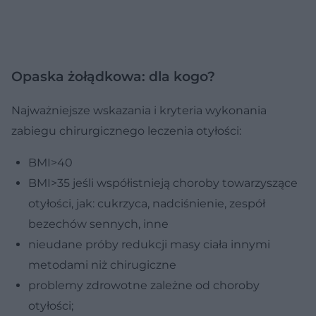
Opaska żołądkowa: dla kogo?
Najważniejsze wskazania i kryteria wykonania
zabiegu chirurgicznego leczenia otyłości:
BMI>40
BMI>35 jeśli współistnieją choroby towarzyszące
otyłości, jak: cukrzyca, nadciśnienie, zespół
bezechów sennych, inne
nieudane próby redukcji masy ciała innymi
metodami niż chirugiczne
problemy zdrowotne zależne od choroby
otyłości;