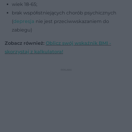
wiek 18-65;
brak współistniejących chorób psychicznych
(
depresja
nie jest przeciwwskazaniem do
zabiegu)
Zobacz również:
Oblicz swój wskaźnik BMI -
skorzystaj z kalkulatora!