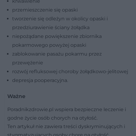
krwawienie
przemieszczenie się opaski
tworzenie się odleżyn w okolicy opaski i
przedziurawienie ściany żołądka
niepożądane powiększenie zbiornika
pokarmowego powyżej opaski
zablokowanie pasażu pokarmu przez
przewężenie
rozwój refluksowej choroby żołądkowo-jelitowej
depresja pooperacyjna.
Ważne
Poradnikzdrowie.pl wspiera bezpieczne leczenie i
godne życie osób chorych na otyłość.
Ten artykuł nie zawiera treści dyskryminujących i
stygmatyzujących osoby chore na otyłość.