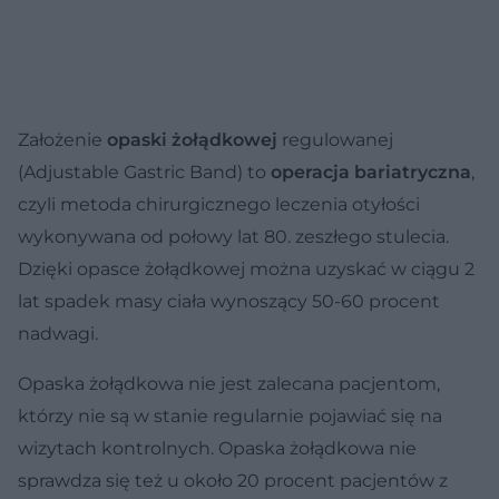
Założenie
opaski żołądkowej
regulowanej
(Adjustable Gastric Band) to
operacja bariatryczna
,
czyli metoda chirurgicznego leczenia otyłości
wykonywana od połowy lat 80. zeszłego stulecia.
Dzięki opasce żołądkowej można uzyskać w ciągu 2
lat spadek masy ciała wynoszący 50-60 procent
nadwagi.
Opaska żołądkowa nie jest zalecana pacjentom,
którzy nie są w stanie regularnie pojawiać się na
wizytach kontrolnych. Opaska żołądkowa nie
sprawdza się też u około 20 procent pacjentów z