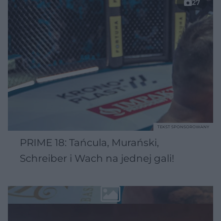
27
TEKST SPONSOROWANY
PRIME 18: Tańcula, Murański,
Schreiber i Wach na jednej gali!