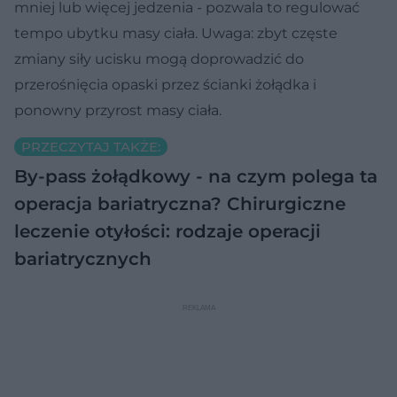
mniej lub więcej jedzenia - pozwala to regulować
tempo ubytku masy ciała. Uwaga: zbyt częste
zmiany siły ucisku mogą doprowadzić do
przerośnięcia opaski przez ścianki żołądka i
ponowny przyrost masy ciała.
PRZECZYTAJ TAKŻE:
By-pass żołądkowy - na czym polega ta
operacja bariatryczna?
Chirurgiczne
leczenie otyłości: rodzaje operacji
bariatrycznych