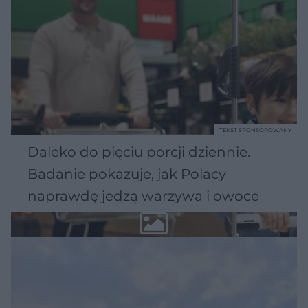
TEKST SPONSOROWANY
Daleko do pięciu porcji dziennie.
Badanie pokazuje, jak Polacy
naprawdę jedzą warzywa i owoce