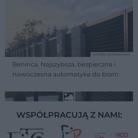
MATERIAŁ SPONSOROWANY
Beninca. Najszybsza, bezpieczna i
nowoczesna automatyka do bram
WSPÓŁPRACUJĄ Z NAMI: