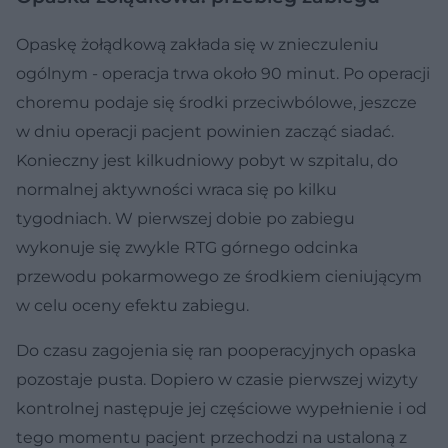
Opaskę żołądkową zakłada się w znieczuleniu
ogólnym - operacja trwa około 90 minut. Po operacji
choremu podaje się środki przeciwbólowe, jeszcze
w dniu operacji pacjent powinien zacząć siadać.
Konieczny jest kilkudniowy pobyt w szpitalu, do
normalnej aktywności wraca się po kilku
tygodniach. W pierwszej dobie po zabiegu
wykonuje się zwykle RTG górnego odcinka
przewodu pokarmowego ze środkiem cieniującym
w celu oceny efektu zabiegu.
Do czasu zagojenia się ran pooperacyjnych opaska
pozostaje pusta. Dopiero w czasie pierwszej wizyty
kontrolnej następuje jej częściowe wypełnienie i od
tego momentu pacjent przechodzi na ustaloną z