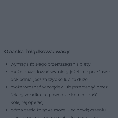
Opaska żołądkowa: wady
wymaga ścisłego przestrzegania diety
może powodować wymioty jeżeli nie przeżuwasz
dokładnie, jesz za szybko lub za dużo
może wrosnąć w żołądek lub przerosnąć przez
ściany żołądka, co powoduje konieczność
kolejnej operacji
górna część żołądka może ulec powiększeniu
przez co wzrasta waga ciała - konieczna jest