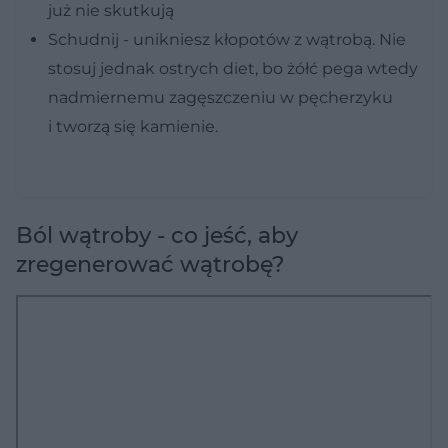
już nie skutkują
Schudnij - unikniesz kłopotów z wątrobą. Nie
stosuj jednak ostrych diet, bo żółć pega wtedy
nadmiernemu zagęszczeniu w pęcherzyku
i tworzą się kamienie.
Ból wątroby - co jeść, aby
zregenerować wątrobę?