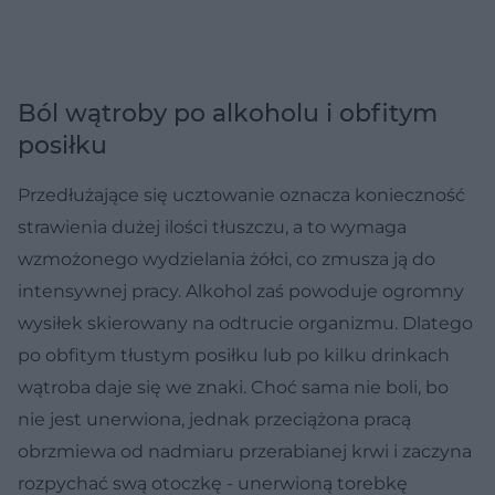
Ból wątroby po alkoholu i obfitym
posiłku
Przedłużające się ucztowanie oznacza konieczność
strawienia dużej ilości tłuszczu, a to wymaga
wzmożonego wydzielania żółci, co zmusza ją do
intensywnej pracy. Alkohol zaś powoduje ogromny
wysiłek skierowany na odtrucie organizmu. Dlatego
po obfitym tłustym posiłku lub po kilku drinkach
wątroba daje się we znaki. Choć sama nie boli, bo
nie jest unerwiona, jednak przeciążona pracą
obrzmiewa od nadmiaru przerabianej krwi i zaczyna
rozpychać swą otoczkę - unerwioną torebkę