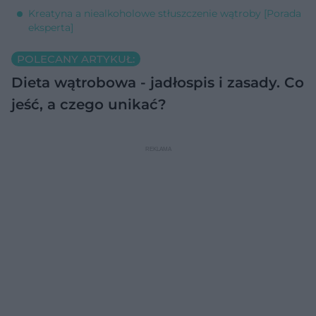
Kreatyna a niealkoholowe stłuszczenie wątroby [Porada
eksperta]
POLECANY ARTYKUŁ:
Dieta wątrobowa - jadłospis i zasady. Co
jeść, a czego unikać?