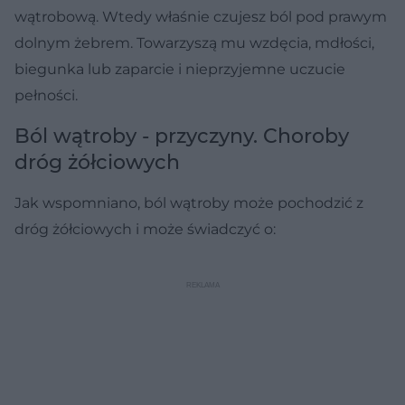
wątrobową. Wtedy właśnie czujesz ból pod prawym
dolnym żebrem. Towarzyszą mu wzdęcia, mdłości,
biegunka lub zaparcie i nieprzyjemne uczucie
pełności.
Ból wątroby - przyczyny. Choroby
dróg żółciowych
Jak wspomniano, ból wątroby może pochodzić z
dróg żółciowych i może świadczyć o: