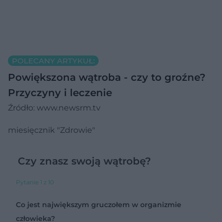
POLECANY ARTYKUŁ:
Powiększona wątroba - czy to groźne?
Przyczyny i leczenie
Źródło: www.newsrm.tv
miesięcznik "Zdrowie"
Czy znasz swoją wątrobę?
Pytanie 1 z 10
Co jest największym gruczołem w organizmie
człowieka?