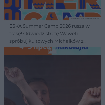
MATERIAŁ SPONSOROWANY
ESKA Summer Camp 2026 rusza w
trasę! Odwiedź strefę Wawel i
spróbuj kultowych Michałków z
Wawelu