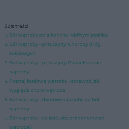
Spis treści
Ból wątroby po alkoholu i obfitym posiłku
Ból wątroby - przyczyny. Choroby dróg
żółciowych
Ból wątroby - przyczyny. Powiększenie
wątroby
Poznaj budowę wątroby i sprawdź jak
wygląda chora wątroba
Ból wątroby - domowe sposoby na ból
wątroby
Ból wątroby - co jeść, aby zregenerować
wątrobę?