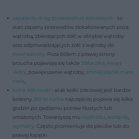
zapaleniu dróg (przewodów) żółciowych
- to
stan zapalny przewodów zlokalizowanych poza
wątrobą, zbierających żółć w obrębie wątroby
oraz odprowadzających żółć z wątroby do
dwunastnicy
. Poza bólem z prawej strony
brzucha pojawiają się także
żółtaczka
,
świąd
skóry
, powiększenie wątroby,
zmniejszenie masy
ciała
,
kolce żółciowej
- atak kolki żółciowej jest bardzo
bolesny.
Ból brzucha
najczęściej pojawia się kilka
godzin po zjedzeniu potraw tłustych lub
smażonych. Towarzyszą mu
nudności
,
wzdęcia
,
wymioty
. Często promieniuje do pleców lub do
prawej łopatki