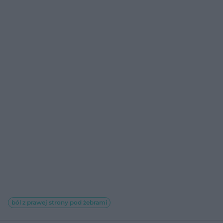
ból z prawej strony pod żebrami