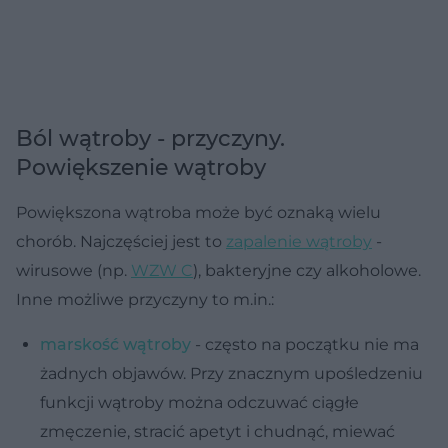
Ból wątroby - przyczyny.
Powiększenie wątroby
Powiększona wątroba może być oznaką wielu
chorób. Najczęściej jest to
zapalenie wątroby
-
wirusowe (np.
WZW C
), bakteryjne czy alkoholowe.
Inne możliwe przyczyny to m.in.:
marskość wątroby
- często na początku nie ma
żadnych objawów. Przy znacznym upośledzeniu
funkcji wątroby można odczuwać ciągłe
zmęczenie, stracić apetyt i chudnąć, miewać