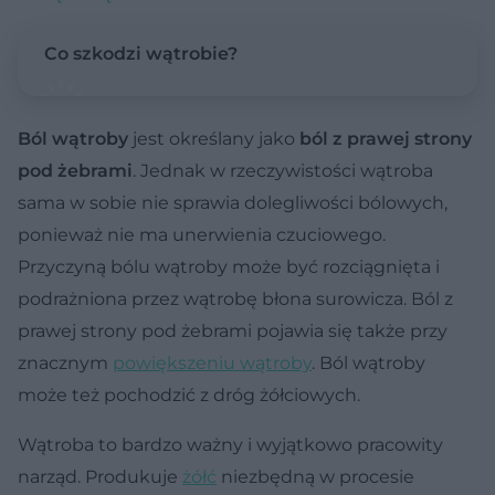
Co szkodzi wątrobie?
Ból wątroby
jest określany jako
ból z prawej strony
pod żebrami
. Jednak w rzeczywistości wątroba
sama w sobie nie sprawia dolegliwości bólowych,
ponieważ nie ma unerwienia czuciowego.
Przyczyną bólu wątroby może być rozciągnięta i
podrażniona przez wątrobę błona surowicza. Ból z
prawej strony pod żebrami pojawia się także przy
znacznym
powiększeniu wątroby
. Ból wątroby
może też pochodzić z dróg żółciowych.
Wątroba to bardzo ważny i wyjątkowo pracowity
narząd. Produkuje
żółć
niezbędną w procesie