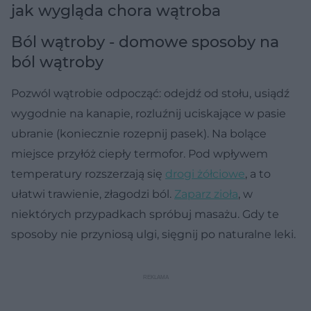
jak wygląda chora wątroba
Ból wątroby - domowe sposoby na
ból wątroby
Pozwól wątrobie odpocząć: odejdź od stołu, usiądź
wygodnie na kanapie, rozluźnij uciskające w pasie
ubranie (koniecznie rozepnij pasek). Na bolące
miejsce przyłóż ciepły termofor. Pod wpływem
temperatury rozszerzają się
drogi żółciowe
, a to
ułatwi trawienie, złagodzi ból.
Zaparz zioła
, w
niektórych przypadkach spróbuj masażu. Gdy te
sposoby nie przyniosą ulgi, sięgnij po naturalne leki.