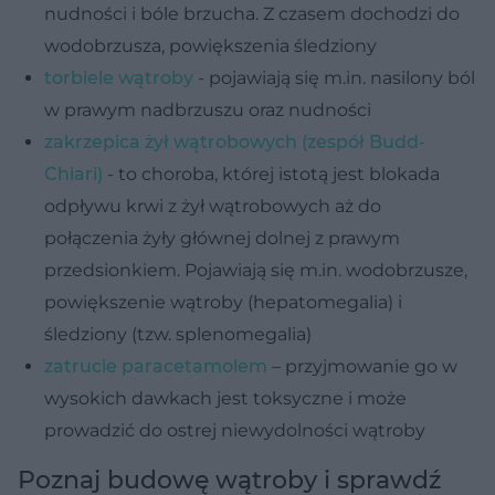
nudności i bóle brzucha. Z czasem dochodzi do
wodobrzusza, powiększenia śledziony
torbiele wątroby
- pojawiają się m.in. nasilony ból
w prawym nadbrzuszu oraz nudności
zakrzepica żył wątrobowych (zespół Budd-
Chiari)
- to choroba, której istotą jest blokada
odpływu krwi z żył wątrobowych aż do
połączenia żyły głównej dolnej z prawym
przedsionkiem. Pojawiają się m.in. wodobrzusze,
powiększenie wątroby (hepatomegalia) i
śledziony (tzw. splenomegalia)
zatrucie paracetamolem
– przyjmowanie go w
wysokich dawkach jest toksyczne i może
prowadzić do ostrej niewydolności wątroby
Poznaj budowę wątroby i sprawdź