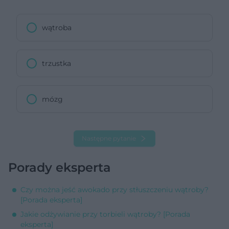
wątroba
trzustka
mózg
Następne pytanie
Porady eksperta
Czy można jeść awokado przy stłuszczeniu wątroby?
[Porada eksperta]
Jakie odżywianie przy torbieli wątroby? [Porada
eksperta]