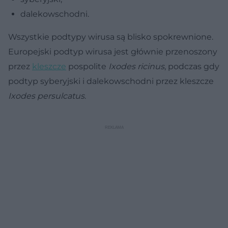
dalekowschodni.
Wszystkie podtypy wirusa są blisko spokrewnione.
Europejski podtyp wirusa jest głównie przenoszony
przez
kleszcze
pospolite
Ixodes ricinus
, podczas gdy
podtyp syberyjski i dalekowschodni przez kleszcze
Ixodes persulcatus
.