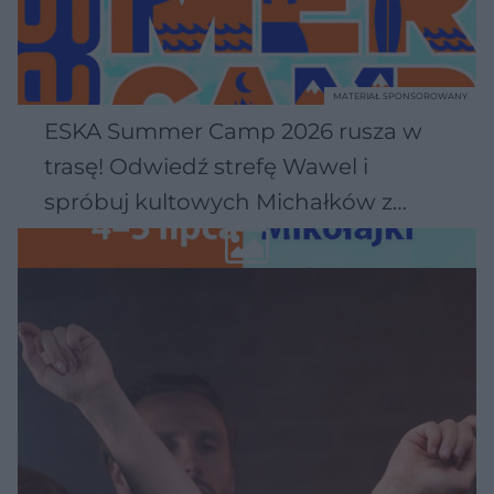
MATERIAŁ SPONSOROWANY
ESKA Summer Camp 2026 rusza w
trasę! Odwiedź strefę Wawel i
spróbuj kultowych Michałków z
Wawelu