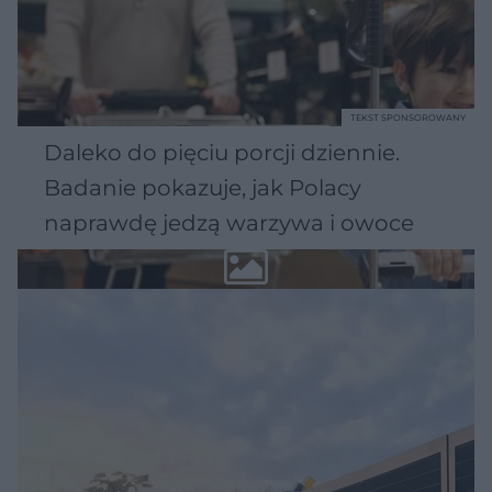
TEKST SPONSOROWANY
Daleko do pięciu porcji dziennie.
Badanie pokazuje, jak Polacy
naprawdę jedzą warzywa i owoce