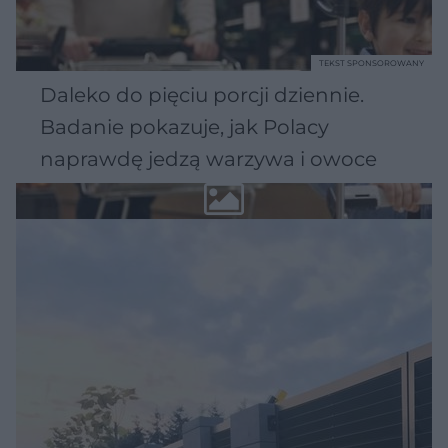
TEKST SPONSOROWANY
Daleko do pięciu porcji dziennie.
Badanie pokazuje, jak Polacy
naprawdę jedzą warzywa i owoce