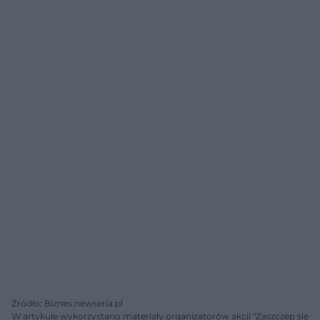
Źródło: Biznes.newseria.pl
W artykule wykorzystano materiały organizatorów akcji "Zaszczep się