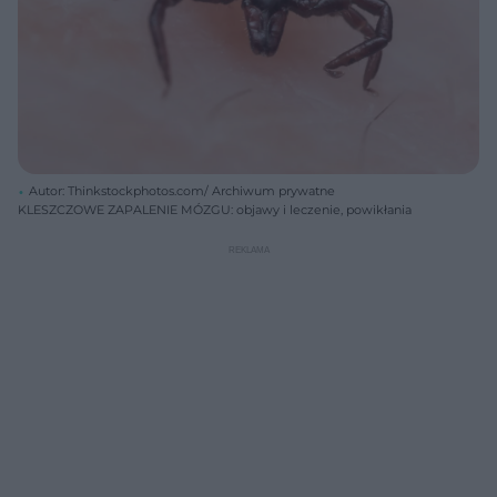
Autor: Thinkstockphotos.com/ Archiwum prywatne
KLESZCZOWE ZAPALENIE MÓZGU: objawy i leczenie, powikłania