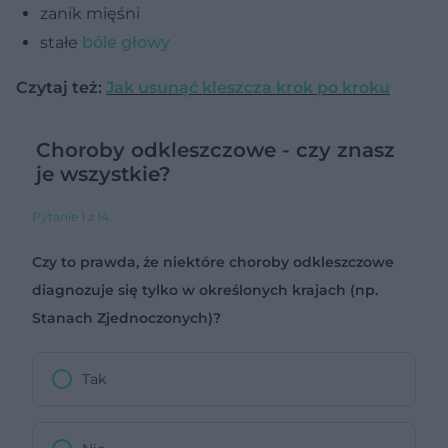
zanik mięśni
stałe
bóle głowy
Czytaj też:
Jak usunąć kleszcza krok po kroku
Choroby odkleszczowe - czy znasz
je wszystkie?
Pytanie 1 z 14
Czy to prawda, że niektóre choroby odkleszczowe
diagnozuje się tylko w określonych krajach (np.
Stanach Zjednoczonych)?
Tak