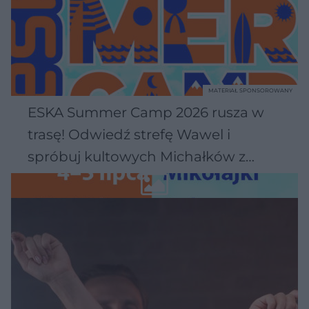
MATERIAŁ SPONSOROWANY
ESKA Summer Camp 2026 rusza w
trasę! Odwiedź strefę Wawel i
spróbuj kultowych Michałków z
Wawelu