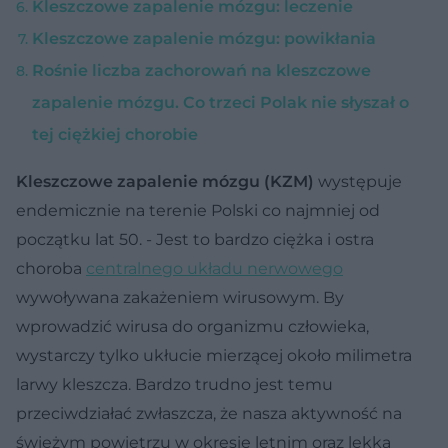
Kleszczowe zapalenie mózgu: leczenie
Kleszczowe zapalenie mózgu: powikłania
Rośnie liczba zachorowań na kleszczowe
zapalenie mózgu. Co trzeci Polak nie słyszał o
tej ciężkiej chorobie
Kleszczowe zapalenie mózgu (KZM)
występuje
endemicznie na terenie Polski co najmniej od
początku lat 50. - Jest to bardzo ciężka i ostra
choroba
centralnego układu nerwowego
wywoływana zakażeniem wirusowym. By
wprowadzić wirusa do organizmu człowieka,
wystarczy tylko ukłucie mierzącej około milimetra
larwy kleszcza. Bardzo trudno jest temu
przeciwdziałać zwłaszcza, że nasza aktywność na
świeżym powietrzu w okresie letnim oraz lekka