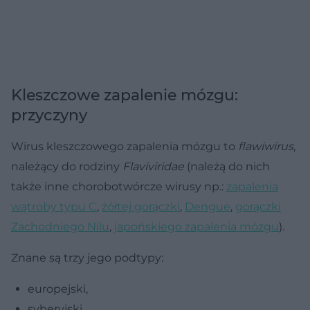
Kleszczowe zapalenie mózgu:
przyczyny
Wirus kleszczowego zapalenia mózgu to
flawiwirus
,
należący do rodziny
Flaviviridae
(należą do nich
także inne chorobotwórcze wirusy np.:
zapalenia
wątroby typu C
,
żółtej gorączki
,
Dengue
,
gorączki
Zachodniego Nilu
,
japońskiego zapalenia mózgu
).
Znane są trzy jego podtypy:
europejski,
syberyjski,