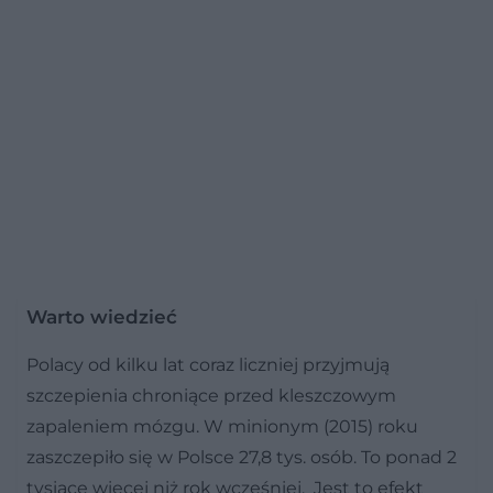
Warto wiedzieć
Polacy od kilku lat coraz liczniej przyjmują
szczepienia chroniące przed kleszczowym
zapaleniem mózgu. W minionym (2015) roku
zaszczepiło się w Polsce 27,8 tys. osób. To ponad 2
tysiące więcej niż rok wcześniej. Jest to efekt