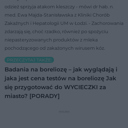
odzież sprzyja atakom kleszczy - mówi dr hab. n.
med. Ewa Majda-Stanisławska z Kliniki Chorób
Zakaźnych i Hepatologii UM w Łodzi. - Zachorowania
zdarzają się, choć rzadko, również po spożyciu
niepasteryzowanych produktów z mleka
pochodzącego od zakażonych wirusem kóz.
PRZECZYTAJ TAKŻE:
Badania na boreliozę – jak wyglądają i
jaka jest cena testów na boreliozę
Jak
się przygotować do WYCIECZKI za
miasto? [PORADY]