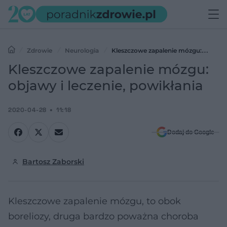
Zdrowie
Neurologia
Kleszczowe zapalenie mózgu:
objawy i leczenie, powikłania
Kleszczowe zapalenie mózgu:
objawy i leczenie, powikłania
2020-04-28
11:18
Dodaj do Google
Bartosz Zaborski
Kleszczowe zapalenie mózgu, to obok
boreliozy, druga bardzo poważna choroba