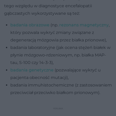
tego względu w diagnostyce encefalopatii
gąbczastych wykorzystywane są też:
badania obrazowe
(np.
rezonans magnetyczny
,
który pozwala wykryć zmiany związane z
degeneracją mózgowia przez białka prionowe),
badania laboratoryjne (jak ocena stężeń białek w
płynie mózgowo-rdzeniowym, np. białka MAP-
tau, S-100 czy 14-3-3),
badania genetyczne
(pozwalające wykryć u
pacjenta obecność mutacji),
badania immuhistochemiczne (z zastosowaniem
przeciwciał przeciwko białkom prionowym).