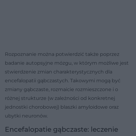
Rozpoznanie można potwierdzić także poprzez
badanie autopsyjne mózgu, w którym możliwe jest
stwierdzenie zmian charakterystycznych dla
encefalopatii gąbczastych. Takowymi mogą być
zmiany gąbczaste, rozmaicie rozmieszczone i o
różnej strukturze (w zależności od konkretnej
jednostki chorobowej) blaszki amyloidowe oraz
ubytki neuronów.
Encefalopatie gąbczaste: leczenie