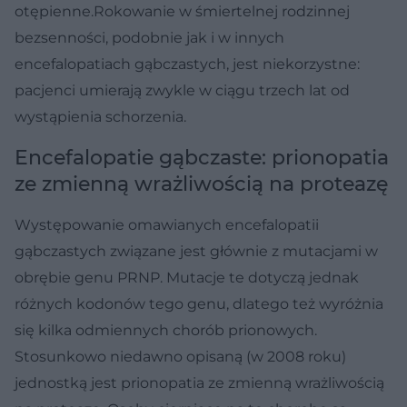
otępienne.Rokowanie w śmiertelnej rodzinnej
bezsenności, podobnie jak i w innych
encefalopatiach gąbczastych, jest niekorzystne:
pacjenci umierają zwykle w ciągu trzech lat od
wystąpienia schorzenia.
Encefalopatie gąbczaste: prionopatia
ze zmienną wrażliwością na proteazę
Występowanie omawianych encefalopatii
gąbczastych związane jest głównie z mutacjami w
obrębie genu PRNP. Mutacje te dotyczą jednak
różnych kodonów tego genu, dlatego też wyróżnia
się kilka odmiennych chorób prionowych.
Stosunkowo niedawno opisaną (w 2008 roku)
jednostką jest prionopatia ze zmienną wrażliwością