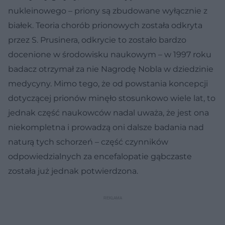
nukleinowego – priony są zbudowane wyłącznie z
białek. Teoria chorób prionowych została odkryta
przez S. Prusinera, odkrycie to zostało bardzo
docenione w środowisku naukowym – w 1997 roku
badacz otrzymał za nie Nagrodę Nobla w dziedzinie
medycyny. Mimo tego, że od powstania koncepcji
dotyczącej prionów minęło stosunkowo wiele lat, to
jednak część naukowców nadal uważa, że jest ona
niekompletna i prowadzą oni dalsze badania nad
naturą tych schorzeń – część czynników
odpowiedzialnych za encefalopatie gąbczaste
została już jednak potwierdzona.