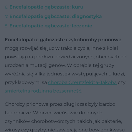
Encefalopatie gąbczaste: kuru
Encefalopatie gąbczaste: diagnostyka
Encefalopatie gąbczaste: leczenie
Encefalopatie gąbczaste
czyli
choroby prionowe
mogą rozwijać się już w trakcie życia, inne z kolei
powstają na podłożu odziedziczonych, obecnych od
urodzenia mutacji genów. W obrębie tej grupy
wyróżnia się kilka jednostek występujących u ludzi,
przykładowymi są
choroba Creutzfeldta-Jakoba
czy
śmiertelna rodzinna bezsenność
.
Choroby prionowe przez długi czas były bardzo
tajemnicze. W przeciwieństwie do innych
czynników chorobotwórczych, takich jak bakterie,
wirusy czy grzyby, nie zawierają one bowiem kwasu