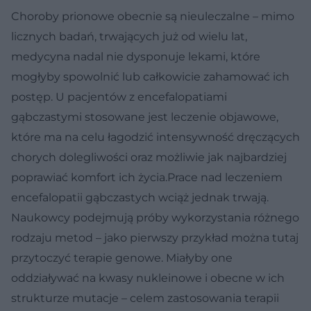
Choroby prionowe obecnie są nieuleczalne – mimo
licznych badań, trwających już od wielu lat,
medycyna nadal nie dysponuje lekami, które
mogłyby spowolnić lub całkowicie zahamować ich
postęp. U pacjentów z encefalopatiami
gąbczastymi stosowane jest leczenie objawowe,
które ma na celu łagodzić intensywność dręczących
chorych dolegliwości oraz możliwie jak najbardziej
poprawiać komfort ich życia.Prace nad leczeniem
encefalopatii gąbczastych wciąż jednak trwają.
Naukowcy podejmują próby wykorzystania różnego
rodzaju metod – jako pierwszy przykład można tutaj
przytoczyć terapie genowe. Miałyby one
oddziaływać na kwasy nukleinowe i obecne w ich
strukturze mutacje – celem zastosowania terapii