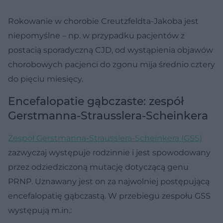
Rokowanie w chorobie Creutzfeldta-Jakoba jest
niepomyślne – np. w przypadku pacjentów z
postacią sporadyczną CJD, od wystąpienia objawów
chorobowych pacjenci do zgonu mija średnio cztery
do pięciu miesięcy.
Encefalopatie gąbczaste: zespół
Gerstmanna-Strausslera-Scheinkera
Zespół Gerstmanna-Strausslera-Scheinkera (GSS)
zazwyczaj występuje rodzinnie i jest spowodowany
przez odziedziczoną mutację dotyczącą genu
PRNP. Uznawany jest on za najwolniej postępującą
encefalopatię gąbczastą. W przebiegu zespołu GSS
występują m.in.: