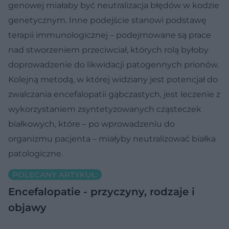
genowej miałaby być neutralizacja błędów w kodzie
genetycznym. Inne podejście stanowi podstawę
terapii immunologicznej – podejmowane są prace
nad stworzeniem przeciwciał, których rolą byłoby
doprowadzenie do likwidacji patogennych prionów.
Kolejną metodą, w której widziany jest potencjał do
zwalczania encefalopatii gąbczastych, jest leczenie z
wykorzystaniem zsyntetyzowanych cząsteczek
białkowych, które – po wprowadzeniu do
organizmu pacjenta – miałyby neutralizować białka
patologiczne.
POLECANY ARTYKUŁ:
Encefalopatie - przyczyny, rodzaje i
objawy