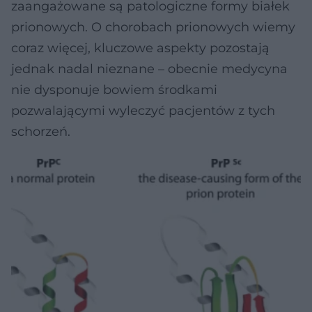
zaangażowane są patologiczne formy białek
prionowych. O chorobach prionowych wiemy
coraz więcej, kluczowe aspekty pozostają
jednak nadal nieznane – obecnie medycyna
nie dysponuje bowiem środkami
pozwalającymi wyleczyć pacjentów z tych
schorzeń.