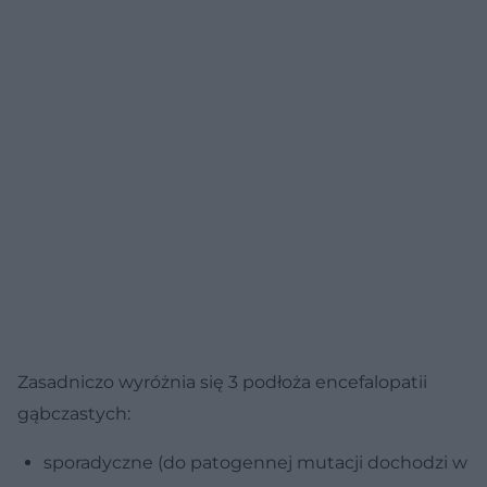
Zasadniczo wyróżnia się 3 podłoża encefalopatii
gąbczastych:
sporadyczne (do patogennej mutacji dochodzi w