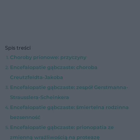
Spis treści
Choroby prionowe: przyczyny
Encefalopatie gąbczaste: choroba
Creutzfeldta-Jakoba
Encefalopatie gąbczaste: zespół Gerstmanna-
Strausslera-Scheinkera
Encefalopatie gąbczaste: śmiertelna rodzinna
bezsenność
Encefalopatie gąbczaste: prionopatia ze
zmienną wrażliwością na proteazę