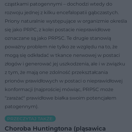
cząstkami patogennymi – dochodzi wtedy do
rozwoju jednej z kilku encefalopatii gąbczastych.
Priony naturalnie występujące w organizmie określa
się jako PRPC, z kolei postacie nieprawidłowe
oznaczane są jako PRPSC. Te drugie stanowią
poważny problem nie tylko ze względu na to, że
mogą się odkładać w tkance nerwowej w postaci
złogów i generować jej uszkodzenia, ale i w związku
z tym, że mają one zdolność przekształcania
prionów prawidłowych w postaci o nieprawidłowej
konformacji (najprościej mówiąc, PRPSC może
"zarażać" prawidłowe białka swoim potencjałem
patogennym).
PRZECZYTAJ TAKŻE:
Choroba Huntingtona (pląsawica