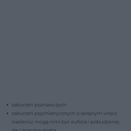
zaburzeń poznawczych
zaburzeń psychiatrycznych o skrajnym wręcz
nasileniu: mogą nimi być euforia i pobudzenie,
ale i znaczna apatia