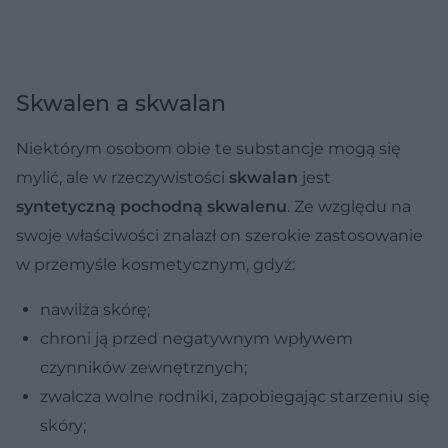
Skwalen a skwalan
Niektórym osobom obie te substancje mogą się
mylić, ale w rzeczywistości
skwalan
jest
syntetyczną pochodną skwalenu
. Ze względu na
swoje właściwości znalazł on szerokie zastosowanie
w przemyśle kosmetycznym, gdyż:
nawilża skórę;
chroni ją przed negatywnym wpływem
czynników zewnętrznych;
zwalcza wolne rodniki, zapobiegając starzeniu się
skóry;