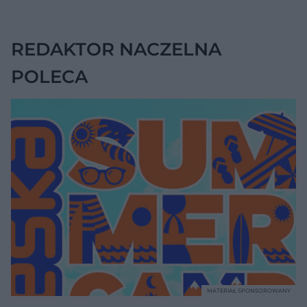
trzustki
REDAKTOR NACZELNA
POLECA
MATERIAŁ SPONSOROWANY