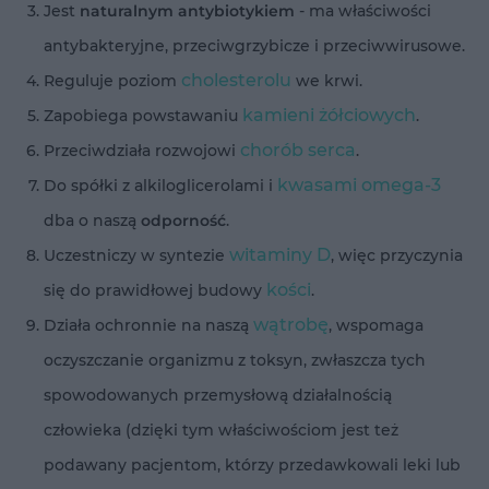
Jest
naturalnym antybiotykiem
- ma właściwości
antybakteryjne, przeciwgrzybicze i przeciwwirusowe.
cholesterolu
Reguluje poziom
we krwi.
kamieni żółciowych
Zapobiega powstawaniu
.
chorób serca
Przeciwdziała rozwojowi
.
kwasami omega-3
Do spółki z alkiloglicerolami i
dba o naszą
odporność
.
witaminy D
Uczestniczy w syntezie
, więc przyczynia
kości
się do prawidłowej budowy
.
wątrobę
Działa ochronnie na naszą
, wspomaga
oczyszczanie organizmu z toksyn, zwłaszcza tych
spowodowanych przemysłową działalnością
człowieka (dzięki tym właściwościom jest też
podawany pacjentom, którzy przedawkowali leki lub