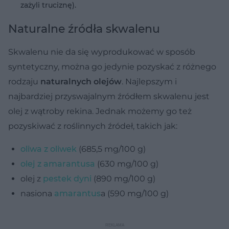
zażyli truciznę).
Naturalne źródła skwalenu
Skwalenu nie da się wyprodukować w sposób
syntetyczny, można go jedynie pozyskać z różnego
rodzaju
naturalnych olejów
. Najlepszym i
najbardziej przyswajalnym źródłem skwalenu jest
olej z wątroby rekina. Jednak możemy go też
pozyskiwać z roślinnych źródeł, takich jak:
oliwa z oliwek
(685,5 mg/100 g)
olej z amarantusa
(630 mg/100 g)
olej z
pestek dyni
(890 mg/100 g)
nasiona
amarantus
a (590 mg/100 g)