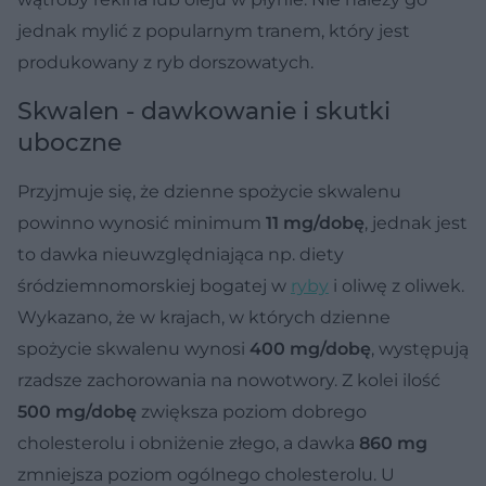
jednak mylić z popularnym tranem, który jest
produkowany z ryb dorszowatych.
Skwalen - dawkowanie i skutki
uboczne
Przyjmuje się, że dzienne spożycie skwalenu
powinno wynosić minimum
11 mg/dobę
, jednak jest
to dawka nieuwzględniająca np. diety
śródziemnomorskiej bogatej w
ryby
i oliwę z oliwek.
Wykazano, że w krajach, w których dzienne
spożycie skwalenu wynosi
400 mg/dobę
, występują
rzadsze zachorowania na nowotwory. Z kolei ilość
500 mg/dobę
zwiększa poziom dobrego
cholesterolu i obniżenie złego, a dawka
860 mg
zmniejsza poziom ogólnego cholesterolu. U