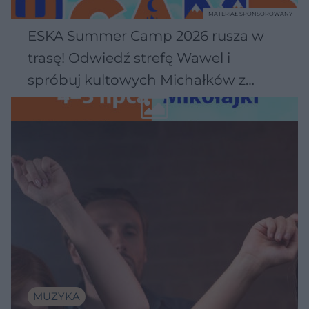
MATERIAŁ SPONSOROWANY
ESKA Summer Camp 2026 rusza w
trasę! Odwiedź strefę Wawel i
spróbuj kultowych Michałków z
Wawelu
MUZYKA