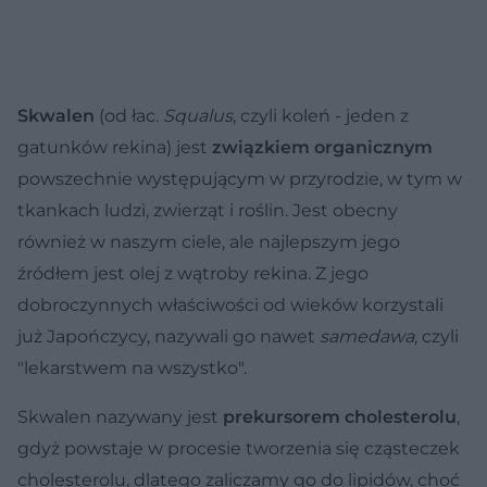
Skwalen
(od łac.
Squalus
, czyli koleń - jeden z
gatunków rekina) jest
związkiem organicznym
powszechnie występującym w przyrodzie, w tym w
tkankach ludzi, zwierząt i roślin. Jest obecny
również w naszym ciele, ale najlepszym jego
źródłem jest olej z wątroby rekina. Z jego
dobroczynnych właściwości od wieków korzystali
już Japończycy, nazywali go nawet
samedawa
, czyli
"lekarstwem na wszystko".
Skwalen nazywany jest
prekursorem cholesterolu
,
gdyż powstaje w procesie tworzenia się cząsteczek
cholesterolu, dlatego zaliczamy go do lipidów, choć