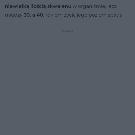
niewielką ilością skwalenu
w organizmie, lecz
między
30. a 40.
rokiem życia jego poziom spada.