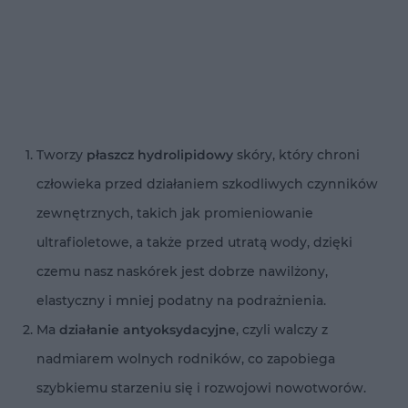
Tworzy
płaszcz hydrolipidowy
skóry, który chroni
człowieka przed działaniem szkodliwych czynników
zewnętrznych, takich jak promieniowanie
ultrafioletowe, a także przed utratą wody, dzięki
czemu nasz naskórek jest dobrze nawilżony,
elastyczny i mniej podatny na podrażnienia.
Ma
działanie antyoksydacyjne
, czyli walczy z
nadmiarem wolnych rodników, co zapobiega
szybkiemu starzeniu się i rozwojowi nowotworów.