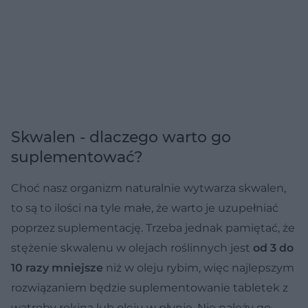
Skwalen - dlaczego warto go
suplementować?
Choć nasz organizm naturalnie wytwarza skwalen,
to są to ilości na tyle małe, że warto je uzupełniać
poprzez suplementację. Trzeba jednak pamiętać, że
stężenie skwalenu w olejach roślinnych jest
od 3 do
10 razy mniejsze
niż w oleju rybim, więc najlepszym
rozwiązaniem będzie suplementowanie tabletek z
wątroby rekina lub oleju w płynie. Nie należy go