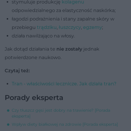
stymuluje produkcję
kolagenu
odpowiedzialnego za elastyczność naskórka;
łagodzi podrażnienia i stany zapalne skóry w
przebiegu
trądziku
,
łuszczycy
,
egzemy
;
działa nawilżająco na włosy.
Jak dotąd działania te
nie zostały
jednak
potwierdzone naukowo.
Czytaj też:
Tran - właściwości lecznicze. Jak działa tran?
Porady eksperta
Czy tłuszcz gęsi jest dobry na trawienie? [Porada
eksperta]
Wpływ diety białkowej na zdrowie [Porada eksperta]