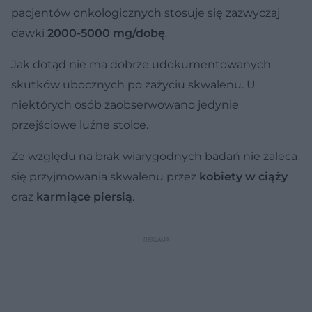
pacjentów onkologicznych stosuje się zazwyczaj
dawki
2000-5000 mg/dobę
.
Jak dotąd nie ma dobrze udokumentowanych
skutków ubocznych po zażyciu skwalenu. U
niektórych osób zaobserwowano jedynie
przejściowe luźne stolce.
Ze względu na brak wiarygodnych badań nie zaleca
się przyjmowania skwalenu przez
kobiety w ciąży
oraz
karmiące piersią
.