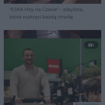
"ESKA Hity na Czasie" – playlista,
która rozkręci każdą chwilę
5
TEKST SPONSOROWANY