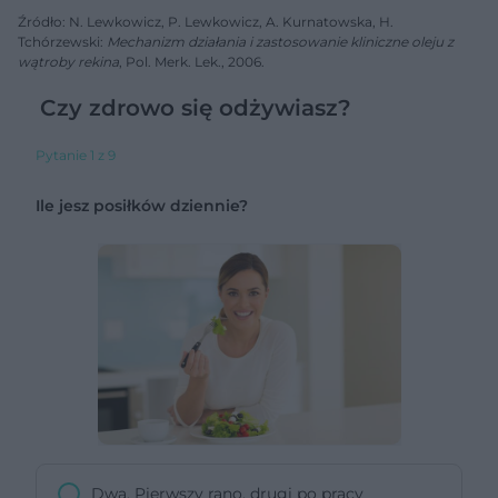
Źródło: N. Lewkowicz, P. Lewkowicz, A. Kurnatowska, H.
Tchórzewski:
Mechanizm działania i zastosowanie kliniczne oleju z
wątroby rekina
, Pol. Merk. Lek., 2006.
Czy zdrowo się odżywiasz?
Pytanie 1 z 9
Ile jesz posiłków dziennie?
Dwa. Pierwszy rano, drugi po pracy