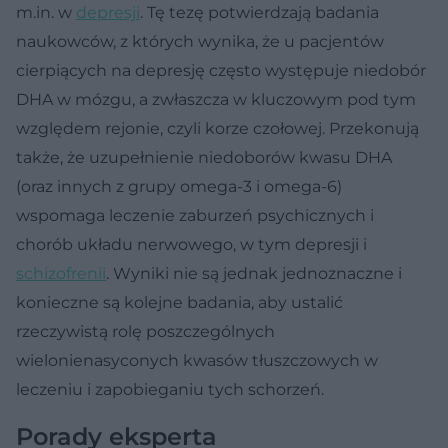
m.in. w
depresji
. Tę tezę potwierdzają badania
naukowców, z których wynika, że u pacjentów
cierpiących na depresję często występuje niedobór
DHA w mózgu, a zwłaszcza w kluczowym pod tym
względem rejonie, czyli korze czołowej. Przekonują
także, że uzupełnienie niedoborów kwasu DHA
(oraz innych z grupy omega-3 i omega-6)
wspomaga leczenie zaburzeń psychicznych i
chorób układu nerwowego, w tym depresji i
schizofrenii
. Wyniki nie są jednak jednoznaczne i
konieczne są kolejne badania, aby ustalić
rzeczywistą rolę poszczególnych
wielonienasyconych kwasów tłuszczowych w
leczeniu i zapobieganiu tych schorzeń.
Porady eksperta