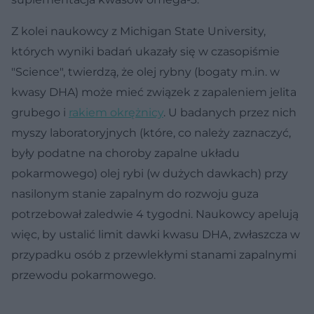
Z kolei naukowcy z Michigan State University,
których wyniki badań ukazały się w czasopiśmie
"Science", twierdzą, że olej rybny (bogaty m.in. w
kwasy DHA) może mieć związek z zapaleniem jelita
grubego i
rakiem okrężnicy
. U badanych przez nich
myszy laboratoryjnych (które, co należy zaznaczyć,
były podatne na choroby zapalne układu
pokarmowego) olej rybi (w dużych dawkach) przy
nasilonym stanie zapalnym do rozwoju guza
potrzebował zaledwie 4 tygodni. Naukowcy apelują
więc, by ustalić limit dawki kwasu DHA, zwłaszcza w
przypadku osób z przewlekłymi stanami zapalnymi
przewodu pokarmowego.