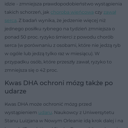
idzie - zmniejsza prawdopodobieństwo wystąpienia
takich schorzeń, jak
choroba wieńcowa
czy
zawał
serca
. Z badań wynika, że jedzenie więcej niż
jednego posiłku rybnego na tydzień zmniejsza o
ponad 50 proc. ryzyko śmierci z powodu chorób
serca (w porównaniu z osobami, które nie jedzą ryb
w ogóle lub jedzą tylko raz w miesiącu). W
przypadku osób, które przeszły zawał, ryzyko to
zmniejsza się o 42 proc.
Kwas DHA ochroni mózg także po
udarze
Kwas DHA może ochronić mózg przed
wystąpieniem
udaru
. Naukowcy z Uniwersytetu
Stanu Luizjana w Nowym Orleanie idą krok dalej i na