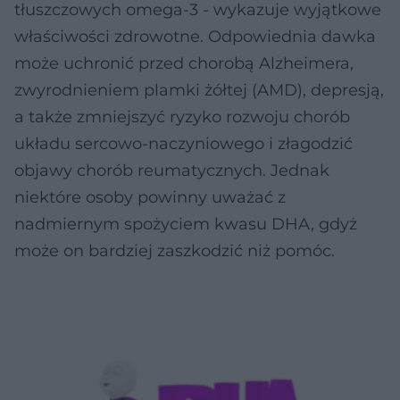
tłuszczowych omega-3 - wykazuje wyjątkowe
właściwości zdrowotne. Odpowiednia dawka
może uchronić przed chorobą Alzheimera,
zwyrodnieniem plamki żółtej (AMD), depresją,
a także zmniejszyć ryzyko rozwoju chorób
układu sercowo-naczyniowego i złagodzić
objawy chorób reumatycznych. Jednak
niektóre osoby powinny uważać z
nadmiernym spożyciem kwasu DHA, gdyż
może on bardziej zaszkodzić niż pomóc.