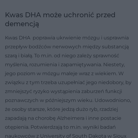
Kwas DHA może uchronić przed
demencją
Kwas DHA poprawia ukrwienie mózgu i usprawnia
przepływ bodźców nerwowych między substancją
szarą i białą. To m.in. od niego zależy sprawność
myślenia, rozumienia i zapamiętywania. Niestety,
jego poziom w mózgu maleje wraz z wiekiem. W
związku z tym trzeba uzupełniać jego niedobory, by
zmniejszyć ryzyko wystąpienia zaburzeń funkcji
poznawczych w późniejszym wieku. Udowodniono,
że osoby starsze, które jedzą dużo ryb, rzadziej
zapadają na chorobę Alzheimera i inne postacie
otępienia. Potwierdzają to m.in. wyniki badań
naukowców z University of South Dakota w Sioux