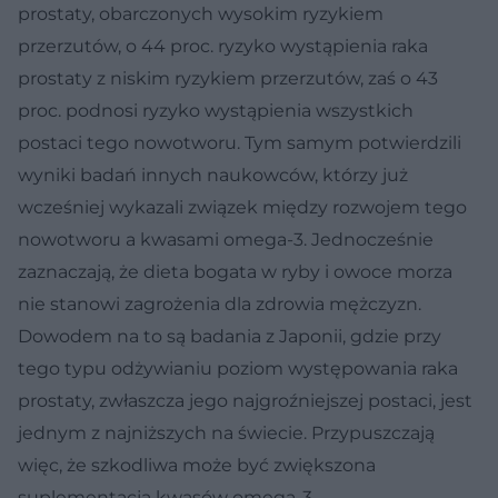
prostaty, obarczonych wysokim ryzykiem
przerzutów, o 44 proc. ryzyko wystąpienia raka
prostaty z niskim ryzykiem przerzutów, zaś o 43
proc. podnosi ryzyko wystąpienia wszystkich
postaci tego nowotworu. Tym samym potwierdzili
wyniki badań innych naukowców, którzy już
wcześniej wykazali związek między rozwojem tego
nowotworu a kwasami omega-3. Jednocześnie
zaznaczają, że dieta bogata w ryby i owoce morza
nie stanowi zagrożenia dla zdrowia mężczyzn.
Dowodem na to są badania z Japonii, gdzie przy
tego typu odżywianiu poziom występowania raka
prostaty, zwłaszcza jego najgroźniejszej postaci, jest
jednym z najniższych na świecie. Przypuszczają
więc, że szkodliwa może być zwiększona
suplementacja kwasów omega-3.