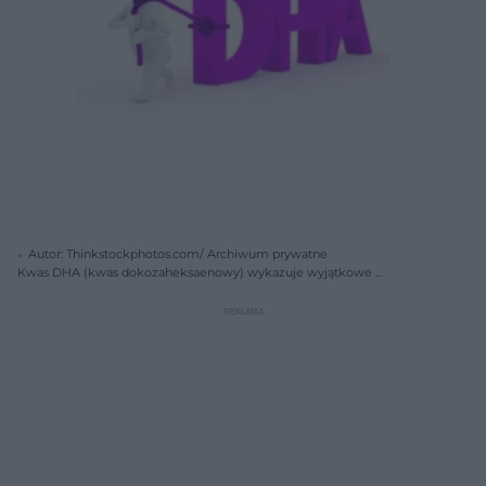
Autor: Thinkstockphotos.com/ Archiwum prywatne
Kwas DHA (kwas dokozaheksaenowy) wykazuje wyjątkowe
właściwości zdrowotne.