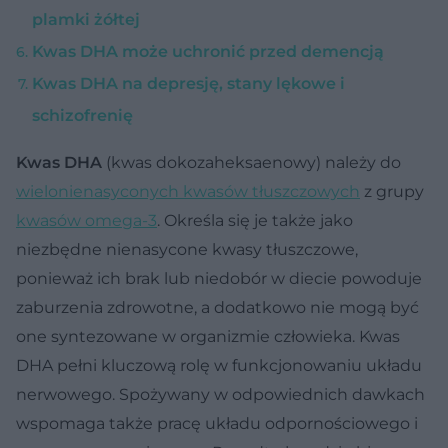
plamki żółtej
Kwas DHA może uchronić przed demencją
Kwas DHA na depresję, stany lękowe i
schizofrenię
Kwas DHA
(kwas dokozaheksaenowy) należy do
wielonienasyconych kwasów tłuszczowych
z grupy
kwasów omega-3
. Określa się je także jako
niezbędne nienasycone kwasy tłuszczowe,
ponieważ ich brak lub niedobór w diecie powoduje
zaburzenia zdrowotne, a dodatkowo nie mogą być
one syntezowane w organizmie człowieka. Kwas
DHA pełni kluczową rolę w funkcjonowaniu układu
nerwowego. Spożywany w odpowiednich dawkach
wspomaga także pracę układu odpornościowego i