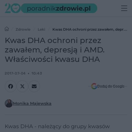
Zdrowie
Leki
Kwas DHA ochroni przez zawałem, depresją
i AMD. Właściwości kwasu DHA
Kwas DHA ochroni przez
zawałem, depresją i AMD.
Właściwości kwasu DHA
2017-07-04
10:43
Dodaj do Google
Monika Majewska
Kwas DHA - należący do grupy kwasów