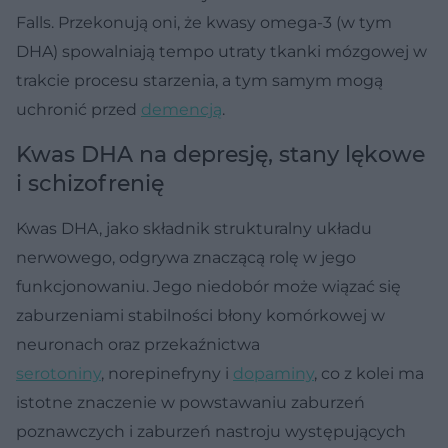
Falls. Przekonują oni, że kwasy omega-3 (w tym
DHA) spowalniają tempo utraty tkanki mózgowej w
trakcie procesu starzenia, a tym samym mogą
uchronić przed
demencją
.
Kwas DHA na depresję, stany lękowe
i schizofrenię
Kwas DHA, jako składnik strukturalny układu
nerwowego, odgrywa znaczącą rolę w jego
funkcjonowaniu. Jego niedobór może wiązać się
zaburzeniami stabilności błony komórkowej w
neuronach oraz przekaźnictwa
serotoniny
, norepinefryny i
dopaminy
, co z kolei ma
istotne znaczenie w powstawaniu zaburzeń
poznawczych i zaburzeń nastroju występujących