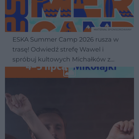
MATERIAŁ SPONSOROWANY
ESKA Summer Camp 2026 rusza w
trasę! Odwiedź strefę Wawel i
spróbuj kultowych Michałków z
Wawelu