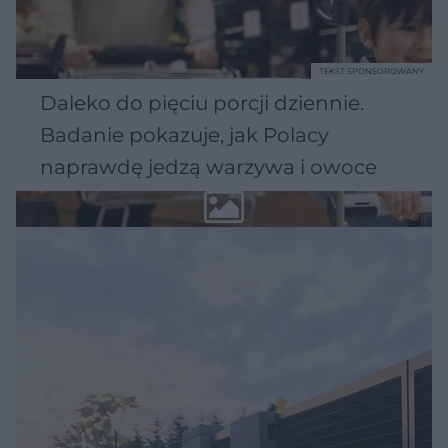
TEKST SPONSOROWANY
Daleko do pięciu porcji dziennie.
Badanie pokazuje, jak Polacy
naprawdę jedzą warzywa i owoce