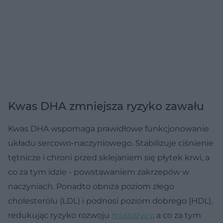
Kwas DHA zmniejsza ryzyko zawału
Kwas DHA wspomaga prawidłowe funkcjonowanie
układu sercowo-naczyniowego. Stabilizuje ciśnienie
tętnicze i chroni przed sklejaniem się płytek krwi, a
co za tym idzie - powstawaniem zakrzepów w
naczyniach. Ponadto obniża poziom złego
cholesterolu (LDL) i podnosi poziom dobrego (HDL),
redukując ryzyko rozwoju
miażdżycy
, a co za tym