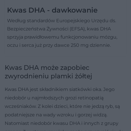
Kwas DHA - dawkowanie
Według standardów Europejskiego Urzędu ds.
Bezpieczeństwa Żywności (EFSA), kwas DHA
sprzyja prawidłowemu funkcjonowaniu mózgu,
oczu i serca już przy dawce 250 mg dziennie.
Kwas DHA może zapobiec
zwyrodnieniu plamki żółtej
Kwas DHA jest składnikiem siatkówki oka. Jego
niedobór u najmłodszych grozi retinopatią
wcześniaków. Z kolei dzieci, które nie jedzą ryb, są
podatniejsze na wady wzroku i gorzej widzą.
Natomiast niedobór kwasu DHA i innych z grupy