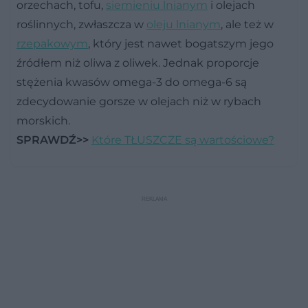
orzechach, tofu,
siemieniu lnianym
i olejach
roślinnych, zwłaszcza w
oleju lnianym
, ale też w
rzepakowym
, który jest nawet bogatszym jego
źródłem niż oliwa z oliwek. Jednak proporcje
stężenia kwasów omega-3 do omega-6 są
zdecydowanie gorsze w olejach niż w rybach
morskich.
SPRAWDŹ>>
Które TŁUSZCZE są wartościowe?