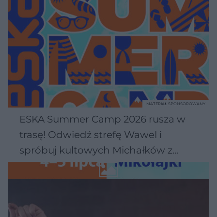
MATERIAŁ SPONSOROWANY
ESKA Summer Camp 2026 rusza w
trasę! Odwiedź strefę Wawel i
spróbuj kultowych Michałków z
Wawelu