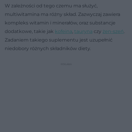
W zależności od tego czemu ma służyć,
multiwitamina ma różny skład. Zazwyczaj zawiera
kompleks witamin i minerałów, oraz substancje
dodatkowe, takie jak
kofeina
,
tauryna
czy
żen-szeń
.
Zadaniem takiego suplementu jest uzupełnić
niedobory różnych składników diety.