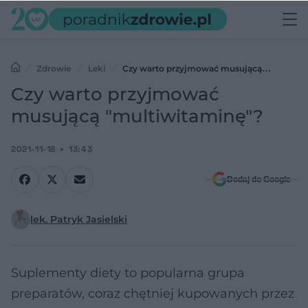
Zdrowie
Leki
Czy warto przyjmować musującą
"multiwitaminę"?
Czy warto przyjmować
musującą "multiwitaminę"?
2021-11-18
13:43
Dodaj do Google
lek. Patryk Jasielski
Suplementy diety to popularna grupa
preparatów, coraz chętniej kupowanych przez