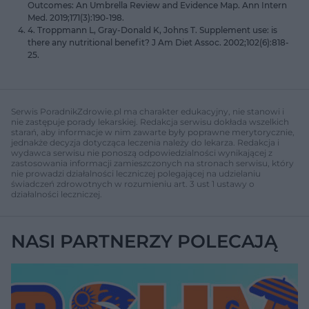
Outcomes: An Umbrella Review and Evidence Map. Ann Intern
Med. 2019;171(3):190-198.
4. Troppmann L, Gray-Donald K, Johns T. Supplement use: is
there any nutritional benefit? J Am Diet Assoc. 2002;102(6):818-
25.
Serwis PoradnikZdrowie.pl ma charakter edukacyjny, nie stanowi i
nie zastępuje porady lekarskiej. Redakcja serwisu dokłada wszelkich
starań, aby informacje w nim zawarte były poprawne merytorycznie,
jednakże decyzja dotycząca leczenia należy do lekarza. Redakcja i
wydawca serwisu nie ponoszą odpowiedzialności wynikającej z
zastosowania informacji zamieszczonych na stronach serwisu, który
nie prowadzi działalności leczniczej polegającej na udzielaniu
świadczeń zdrowotnych w rozumieniu art. 3 ust 1 ustawy o
działalności leczniczej.
NASI PARTNERZY POLECAJĄ