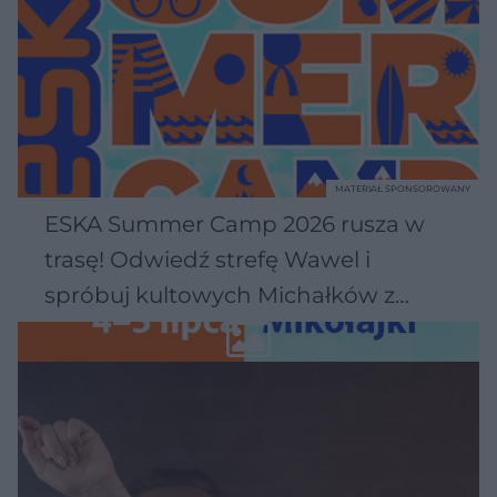
MATERIAŁ SPONSOROWANY
ESKA Summer Camp 2026 rusza w
trasę! Odwiedź strefę Wawel i
spróbuj kultowych Michałków z
Wawelu