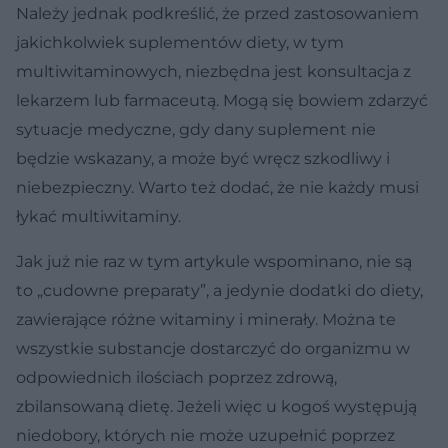
Należy jednak podkreślić, że przed zastosowaniem
jakichkolwiek suplementów diety, w tym
multiwitaminowych, niezbędna jest konsultacja z
lekarzem lub farmaceutą. Mogą się bowiem zdarzyć
sytuacje medyczne, gdy dany suplement nie
będzie wskazany, a może być wręcz szkodliwy i
niebezpieczny. Warto też dodać, że nie każdy musi
łykać multiwitaminy.
Jak już nie raz w tym artykule wspominano, nie są
to „cudowne preparaty”, a jedynie dodatki do diety,
zawierające różne witaminy i minerały. Można te
wszystkie substancje dostarczyć do organizmu w
odpowiednich ilościach poprzez zdrową,
zbilansowaną dietę. Jeżeli więc u kogoś występują
niedobory, których nie może uzupełnić poprzez