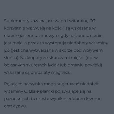
Suplementy zawierające wapń i witaminę D3
korzystnie wpływają na kości i są wskazane w
okresie jesienno-zimowym, gdy nasłonecznienie
jest małe, a przez to występują niedobory witaminy
D3 (jest ona wytwarzana w skórze pod wpływem
słońca). Na kłopoty ze skurczami mięśni (np. w
bolesnych skurczach łydek lub drganiu powieki)
wskazane są preparaty magnezu.
Pękające naczynka mogą sugerować niedobór
witaminy C. Białe plamki pojawiające się na
paznokciach to często wynik niedoboru krzemu
oraz cynku.