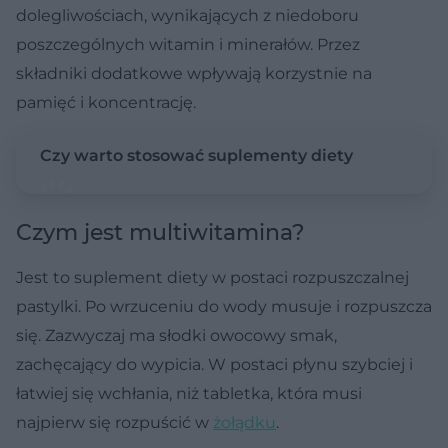
dolegliwościach, wynikających z niedoboru
poszczególnych witamin i minerałów. Przez
składniki dodatkowe wpływają korzystnie na
pamięć i koncentrację.
Czy warto stosować suplementy diety
Czym jest multiwitamina?
Jest to suplement diety w postaci rozpuszczalnej
pastylki. Po wrzuceniu do wody musuje i rozpuszcza
się. Zazwyczaj ma słodki owocowy smak,
zachęcający do wypicia. W postaci płynu szybciej i
łatwiej się wchłania, niż tabletka, która musi
najpierw się rozpuścić w
żołądku
.