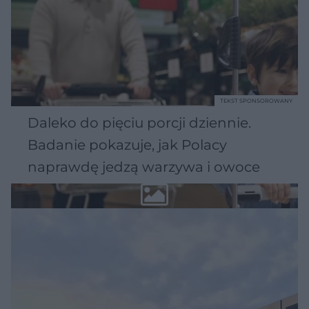
TEKST SPONSOROWANY
Daleko do pięciu porcji dziennie.
Badanie pokazuje, jak Polacy
naprawdę jedzą warzywa i owoce