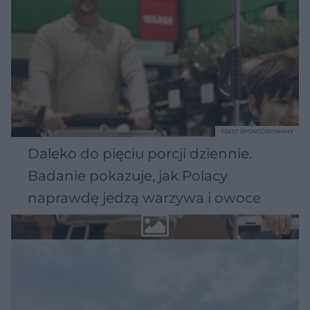
TEKST SPONSOROWANY
Daleko do pięciu porcji dziennie.
Badanie pokazuje, jak Polacy
naprawdę jedzą warzywa i owoce