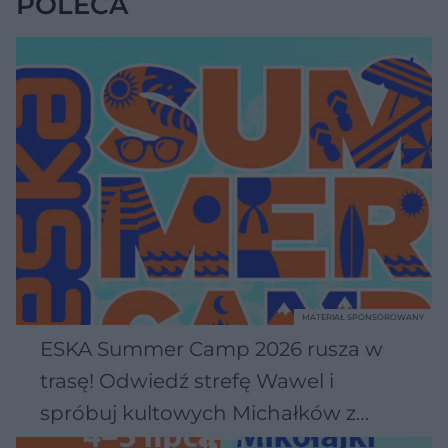
POLECA
MATERIAŁ SPONSOROWANY
ESKA Summer Camp 2026 rusza w
trasę! Odwiedź strefę Wawel i
spróbuj kultowych Michałków z
Wawelu