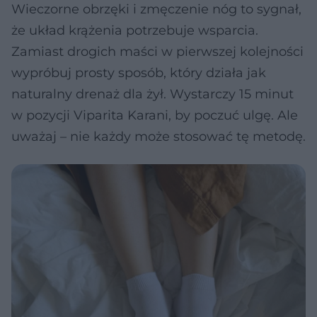
Wieczorne obrzęki i zmęczenie nóg to sygnał,
że układ krążenia potrzebuje wsparcia.
Zamiast drogich maści w pierwszej kolejności
wypróbuj prosty sposób, który działa jak
naturalny drenaż dla żył. Wystarczy 15 minut
w pozycji Viparita Karani, by poczuć ulgę. Ale
uważaj – nie każdy może stosować tę metodę.