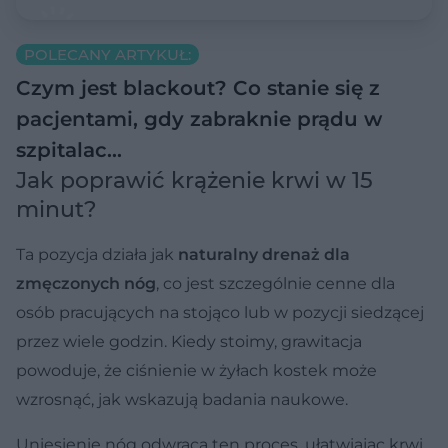
POLECANY ARTYKUŁ:
Czym jest blackout? Co stanie się z
pacjentami, gdy zabraknie prądu w
szpitalac…
Jak poprawić krążenie krwi w 15
minut?
Ta pozycja działa jak
naturalny drenaż dla
zmęczonych nóg
, co jest szczególnie cenne dla
osób pracujących na stojąco lub w pozycji siedzącej
przez wiele godzin. Kiedy stoimy, grawitacja
powoduje, że ciśnienie w żyłach kostek może
wzrosnąć, jak wskazują badania naukowe.
Uniesienie nóg odwraca ten proces, ułatwiając krwi