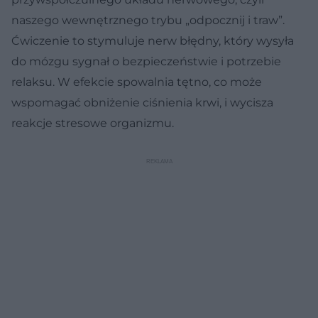
naszego wewnętrznego trybu „odpocznij i traw”.
Ćwiczenie to stymuluje nerw błędny, który wysyła
do mózgu sygnał o bezpieczeństwie i potrzebie
relaksu. W efekcie spowalnia tętno, co może
wspomagać obniżenie ciśnienia krwi, i wycisza
reakcje stresowe organizmu.