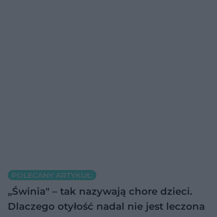
POLECANY ARTYKUŁ:
„Świnia" – tak nazywają chore dzieci.
Dlaczego otyłość nadal nie jest leczona