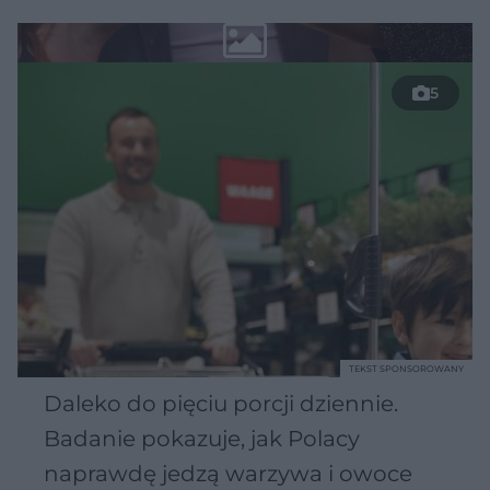
5
TEKST SPONSOROWANY
Daleko do pięciu porcji dziennie.
Badanie pokazuje, jak Polacy
naprawdę jedzą warzywa i owoce