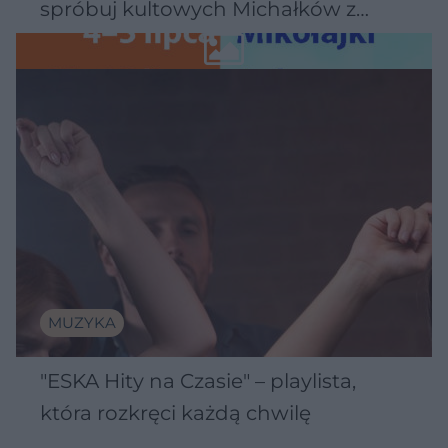
spróbuj kultowych Michałków z
Wawelu
MUZYKA
"ESKA Hity na Czasie" – playlista,
która rozkręci każdą chwilę