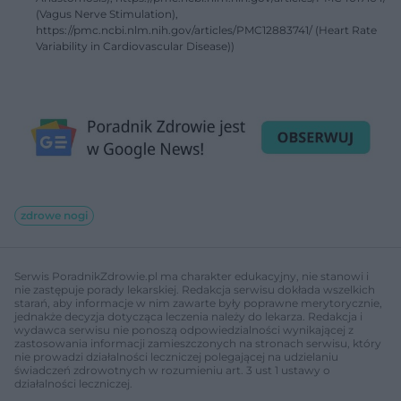
(Vagus Nerve Stimulation),
https://pmc.ncbi.nlm.nih.gov/articles/PMC12883741/ (Heart Rate
Variability in Cardiovascular Disease))
zdrowe nogi
Serwis PoradnikZdrowie.pl ma charakter edukacyjny, nie stanowi i
nie zastępuje porady lekarskiej. Redakcja serwisu dokłada wszelkich
starań, aby informacje w nim zawarte były poprawne merytorycznie,
jednakże decyzja dotycząca leczenia należy do lekarza. Redakcja i
wydawca serwisu nie ponoszą odpowiedzialności wynikającej z
zastosowania informacji zamieszczonych na stronach serwisu, który
nie prowadzi działalności leczniczej polegającej na udzielaniu
świadczeń zdrowotnych w rozumieniu art. 3 ust 1 ustawy o
działalności leczniczej.