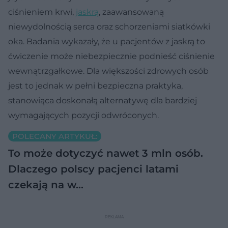
ciśnieniem krwi,
jaskrą
, zaawansowaną
niewydolnością serca oraz schorzeniami siatkówki
oka. Badania wykazały, że u pacjentów z jaskrą to
ćwiczenie może niebezpiecznie podnieść ciśnienie
wewnątrzgałkowe. Dla większości zdrowych osób
jest to jednak w pełni bezpieczna praktyka,
stanowiąca doskonałą alternatywę dla bardziej
wymagających pozycji odwróconych.
POLECANY ARTYKUŁ:
To może dotyczyć nawet 3 mln osób.
Dlaczego polscy pacjenci latami
czekają na w…