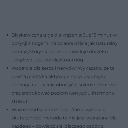
Błyskawiczna ulga dla krążenia: Już 15 minut w
pozycji z nogami na ścianie działa jak naturalny
drenaż, który skutecznie niweluje obrzęki i
uciążliwe uczucie ciężkości nóg
Wsparcie dla serca i nerwów: Wykazano, że ta
prosta praktyka aktywuje nerw błędny, co
pomaga naturalnie obniżyć ciśnienie tętnicze
oraz zredukować poziom kortyzolu (hormonu
stresu)
Ważne środki ostrożności: Mimo wysokiej
skuteczności, metoda ta nie jest wskazana dla
każdego – dowiedz się, dlaczego osoby z