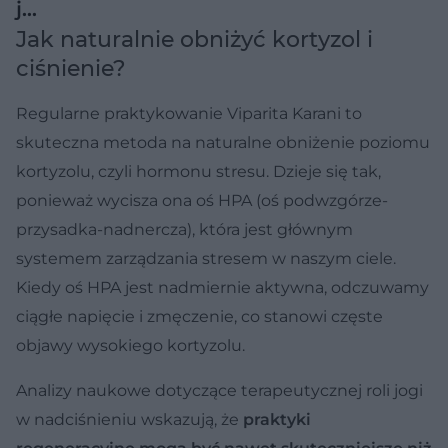
j…
Jak naturalnie obniżyć kortyzol i
ciśnienie?
Regularne praktykowanie Viparita Karani to
skuteczna metoda na naturalne obniżenie poziomu
kortyzolu, czyli hormonu stresu. Dzieje się tak,
ponieważ wycisza ona oś HPA (oś podwzgórze-
przysadka-nadnercza), która jest głównym
systemem zarządzania stresem w naszym ciele.
Kiedy oś HPA jest nadmiernie aktywna, odczuwamy
ciągłe napięcie i zmęczenie, co stanowi częste
objawy wysokiego kortyzolu.
Analizy naukowe dotyczące terapeutycznej roli jogi
w nadciśnieniu wskazują, że
praktyki