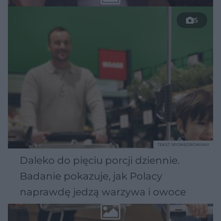
5
TEKST SPONSOROWANY
Daleko do pięciu porcji dziennie.
Badanie pokazuje, jak Polacy
naprawdę jedzą warzywa i owoce