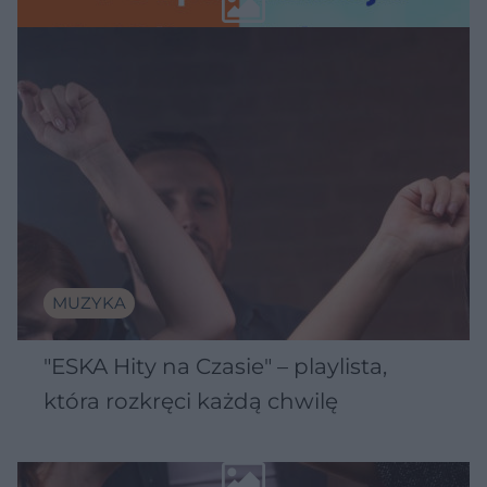
MUZYKA
"ESKA Hity na Czasie" – playlista,
która rozkręci każdą chwilę