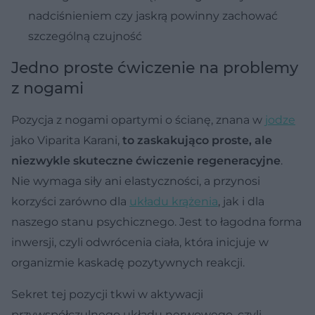
nadciśnieniem czy jaskrą powinny zachować
szczególną czujność
Jedno proste ćwiczenie na problemy
z nogami
Pozycja z nogami opartymi o ścianę, znana w
jodze
jako Viparita Karani,
to zaskakująco proste, ale
niezwykle skuteczne ćwiczenie regeneracyjne
.
Nie wymaga siły ani elastyczności, a przynosi
korzyści zarówno dla
układu krążenia
, jak i dla
naszego stanu psychicznego. Jest to łagodna forma
inwersji, czyli odwrócenia ciała, która inicjuje w
organizmie kaskadę pozytywnych reakcji.
Sekret tej pozycji tkwi w aktywacji
przywspółczulnego układu nerwowego, czyli