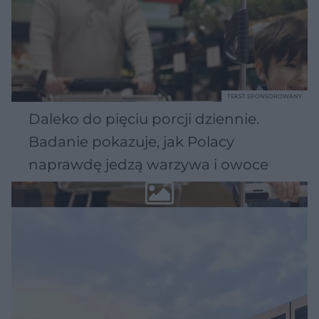
TEKST SPONSOROWANY
Daleko do pięciu porcji dziennie.
Badanie pokazuje, jak Polacy
naprawdę jedzą warzywa i owoce