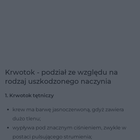
Krwotok - podział ze względu na
rodzaj uszkodzonego naczynia
1. Krwotok tętniczy
krew ma barwę jasnoczerwoną, gdyż zawiera
dużo tlenu;
wypływa pod znacznym ciśnieniem, zwykle w
postaci pulsującego strumienia;