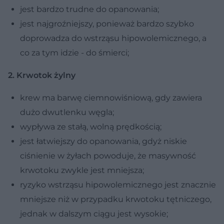
jest bardzo trudne do opanowania;
jest najgroźniejszy, ponieważ bardzo szybko
doprowadza do wstrząsu hipowolemicznego, a
co za tym idzie - do śmierci;
2. Krwotok żylny
krew ma barwę ciemnowiśniową, gdy zawiera
dużo dwutlenku węgla;
wypływa ze stałą, wolną prędkością;
jest łatwiejszy do opanowania, gdyż niskie
ciśnienie w żyłach powoduje, że masywność
krwotoku zwykle jest mniejsza;
ryzyko wstrząsu hipowolemicznego jest znacznie
mniejsze niż w przypadku krwotoku tętniczego,
jednak w dalszym ciągu jest wysokie;