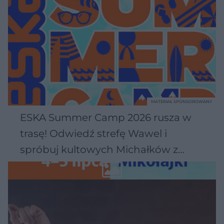
MATERIAŁ SPONSOROWANY
ESKA Summer Camp 2026 rusza w
trasę! Odwiedź strefę Wawel i
spróbuj kultowych Michałków z
Wawelu