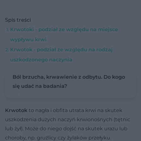
Spis treści
Krwotoki - podział ze względu na miejsce
wypływu krwi
Krwotok - podział ze względu na rodzaj
uszkodzonego naczynia
Ból brzucha, krwawienie z odbytu. Do kogo
się udać na badania?
Krwotok
to nagła i obfita utrata krwi na skutek
uszkodzenia dużych naczyń krwionośnych (tętnic
lub żył). Może do niego dojść na skutek urazu lub
choroby, np. gruźlicy czy żylaków przełyku.