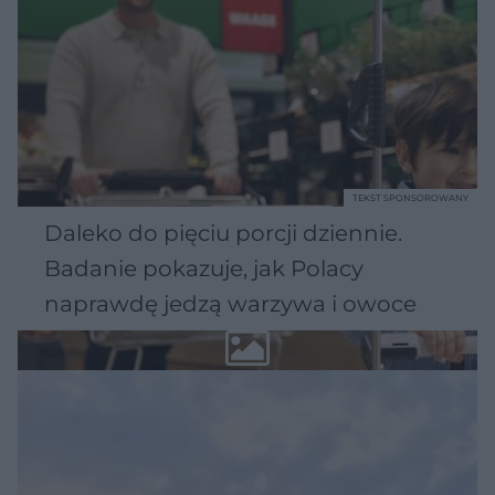
TEKST SPONSOROWANY
Daleko do pięciu porcji dziennie.
Badanie pokazuje, jak Polacy
naprawdę jedzą warzywa i owoce