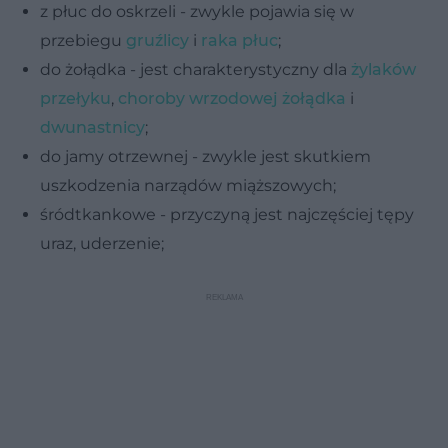
z płuc do oskrzeli - zwykle pojawia się w
przebiegu
gruźlicy
i
raka płuc
;
do żołądka - jest charakterystyczny dla
żylaków
przełyku
,
choroby wrzodowej żołądka
i
dwunastnicy
;
do jamy otrzewnej - zwykle jest skutkiem
uszkodzenia narządów miąższowych;
śródtkankowe - przyczyną jest najczęściej tępy
uraz, uderzenie;