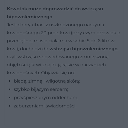
Krwotok może doprowadzić do wstrząsu
hipowolemicznego
Jeśli chory utraci z uszkodzonego naczynia
krwionośnego 20 proc. krwi (przy czym człowiek o
przeciętnej masie ciała ma w sobie 5 do 6 litrów
krwi), dochodzi do
wstrząsu hipowolemicznego
,
czyli wstrząsu spowodowanego zmniejszoną
objętością krwi znajdującą się w naczyniach
krwionośnych. Objawia się on:
bladą, zimną i wilgotną skórą;
szybko bijącym sercem;
przyśpieszonym oddechem;
zaburzeniami świadomości;