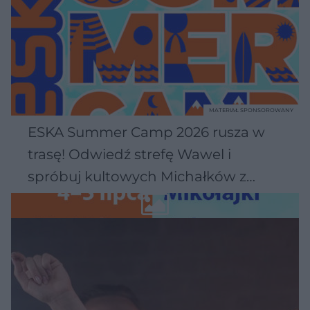
MATERIAŁ SPONSOROWANY
ESKA Summer Camp 2026 rusza w
trasę! Odwiedź strefę Wawel i
spróbuj kultowych Michałków z
Wawelu