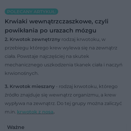
POLECANY ARTYKUŁ:
Krwiaki wewnątrzczaszkowe, czyli
powikłania po urazach mózgu
2. Krwotok zewnętrzny
rodzaj krwotoku, w
przebiegu którego krew wylewa się na zewnątrz
ciała. Powstaje najczęściej na skutek
mechanicznego uszkodzenia tkanek ciała i naczyń
krwionośnych.
3. Krwotok mieszany
- rodzaj krwotoku, którego
źródło znajduje się wewnątrz organizmu, a krew
wypływa na zewnątrz. Do tej grupy można zaliczyć
m.in.
krwotok z nosa
.
Ważne