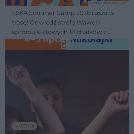
MATERIAŁ SPONSOROWANY
ESKA Summer Camp 2026 rusza w
trasę! Odwiedź strefę Wawel i
spróbuj kultowych Michałków z
Wawelu
MUZYKA