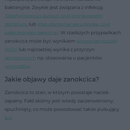
bakteryjne. Zwykle jest związana z infekcją
Staphylococcus aureus
, czyli gronkowcem
złocistym
, lub
Pseudomonas aeruginosa
, czyli
pałeczką ropy błękitnej
. W rzadszych przypadkach
zanokcica może być wynikiem
wirusa opryszczki
(HSV)
lub najrzadziej wynika z przyczyn
jatrogennych
np. stosowania u pacjentów
retinoidów
.
Jakie objawy daje zanokcica?
Zanokcica to stan, w którym powstaje naciek
zapalny. Fałd skórny jest wtedy zaczerwieniony,
spuchnięty, co może powodować także pulsujący
ból
.