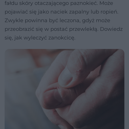
fałdu skóry otaczającego paznokieć. Może
pojawiać się jako naciek zapalny lub ropień.
Zwykle powinna być leczona, gdyż może
przeobrazić się w postać przewlekłą. Dowiedz
się, jak wyleczyć zanokcicę.