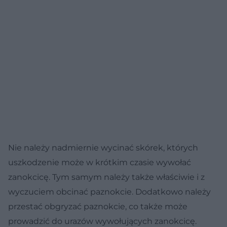
Nie należy nadmiernie wycinać skórek, których
uszkodzenie może w krótkim czasie wywołać
zanokcicę. Tym samym należy także właściwie i z
wyczuciem obcinać paznokcie. Dodatkowo należy
przestać obgryzać paznokcie, co także może
prowadzić do urazów wywołujących zanokcicę.