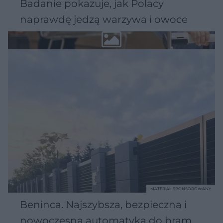
Badanie pokazuje, jak Polacy
naprawdę jedzą warzywa i owoce
MATERIAŁ SPONSOROWANY
Beninca. Najszybsza, bezpieczna i
nowoczesna automatyka do bram