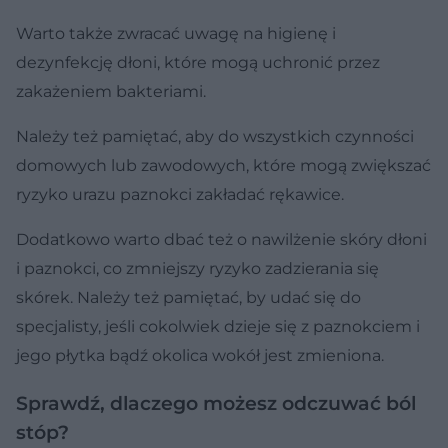
Warto także zwracać uwagę na higienę i
dezynfekcję dłoni, które mogą uchronić przez
zakażeniem bakteriami.
Należy też pamiętać, aby do wszystkich czynności
domowych lub zawodowych, które mogą zwiększać
ryzyko urazu paznokci zakładać rękawice.
Dodatkowo warto dbać też o nawilżenie skóry dłoni
i paznokci, co zmniejszy ryzyko zadzierania się
skórek. Należy też pamiętać, by udać się do
specjalisty, jeśli cokolwiek dzieje się z paznokciem i
jego płytka bądź okolica wokół jest zmieniona.
Sprawdź, dlaczego możesz odczuwać ból
stóp?