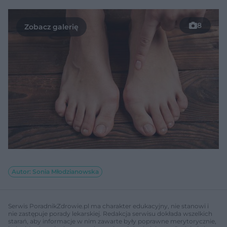
8
Autor: Sonia Młodzianowska
Serwis PoradnikZdrowie.pl ma charakter edukacyjny, nie stanowi i
nie zastępuje porady lekarskiej. Redakcja serwisu dokłada wszelkich
starań, aby informacje w nim zawarte były poprawne merytorycznie,