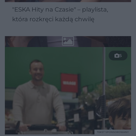
"ESKA Hity na Czasie" – playlista,
która rozkręci każdą chwilę
5
TEKST SPONSOROWANY