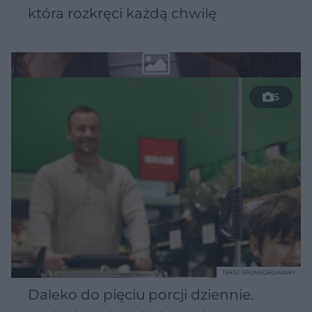
która rozkręci każdą chwilę
5
TEKST SPONSOROWANY
Daleko do pięciu porcji dziennie.