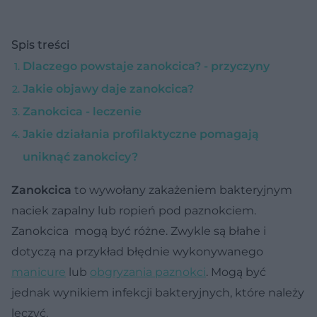
Spis treści
Dlaczego powstaje zanokcica? - przyczyny
Jakie objawy daje zanokcica?
Zanokcica - leczenie
Jakie działania profilaktyczne pomagają
uniknąć zanokcicy?
Zanokcica
to wywołany zakażeniem bakteryjnym
naciek zapalny lub ropień pod paznokciem.
Zanokcica mogą być różne. Zwykle są błahe i
dotyczą na przykład błędnie wykonywanego
manicure
lub
obgryzania paznokci
. Mogą być
jednak wynikiem infekcji bakteryjnych, które należy
leczyć.