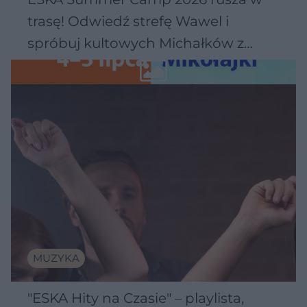
trasę! Odwiedź strefę Wawel i
spróbuj kultowych Michałków z
Wawelu
MUZYKA
"ESKA Hity na Czasie" – playlista,