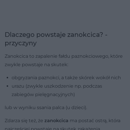
Dlaczego powstaje zanokcica? -
przyczyny
Zanokcica to zapalenie fałdu paznokciowego, które
zwykle powstaje na skutek:
obgryzania paznokci, a także skórek wokół nich
urazu (zwykle uszkodzenie np. podczas
zabiegów pielęgnacyjnych)
lub w wyniku ssania palca (u dzieci).
Zdarza się też, że
zanokcica
ma postać ostrą, która
najczęściej powstaje na skutek zakażenia