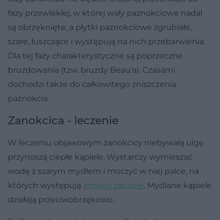
fazy przewlekłej, w której wały paznokciowe nadal
są obrzęknięte, a płytki paznokciowe zgrubiałe,
szare, łuszczące i występują na nich przebarwienia.
Dla tej fazy charakterystyczne są poprzeczne
bruzdowania (tzw. bruzdy Beau'a). Czasami
dochodzi także do całkowitego zniszczenia
paznokcia.
Zanokcica - leczenie
W leczeniu objawowym zanokcicy niebywałą ulgę
przynoszą ciepłe kąpiele. Wystarczy wymieszać
wodę z szarym mydłem i moczyć w niej palce, na
których występują
zmiany zapalne
. Mydlane kąpiele
działają przeciwobrzękowo.