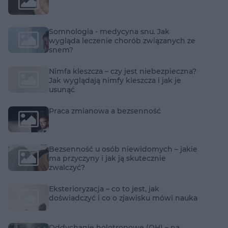
Somnologia - medycyna snu. Jak
wygląda leczenie chorób związanych ze
snem?
Nimfa kleszcza – czy jest niebezpieczna?
Jak wyglądają nimfy kleszcza i jak je
usunąć
Praca zmianowa a bezsenność
Bezsenność u osób niewidomych – jakie
ma przyczyny i jak ją skutecznie
zwalczyć?
Eksterioryzacja – co to jest, jak
doświadczyć i co o zjawisku mówi nauka
Oddychanie holotropowe (OH) – na