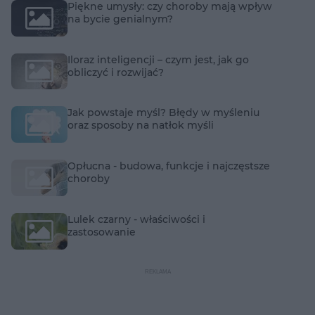
Piękne umysły: czy choroby mają wpływ
na bycie genialnym?
Iloraz inteligencji – czym jest, jak go
obliczyć i rozwijać?
Jak powstaje myśl? Błędy w myśleniu
oraz sposoby na natłok myśli
Opłucna - budowa, funkcje i najczęstsze
choroby
Lulek czarny - właściwości i
zastosowanie