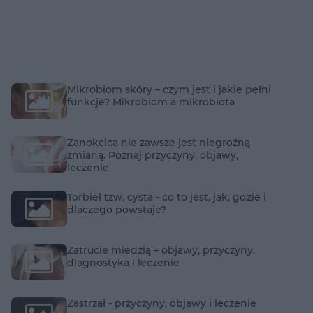
Mikrobiom skóry – czym jest i jakie pełni
funkcje? Mikrobiom a mikrobiota
Zanokcica nie zawsze jest niegroźną
zmianą. Poznaj przyczyny, objawy,
leczenie
Torbiel tzw. cysta - co to jest, jak, gdzie i
dlaczego powstaje?
Zatrucie miedzią – objawy, przyczyny,
diagnostyka i leczenie
Zastrzał - przyczyny, objawy i leczenie