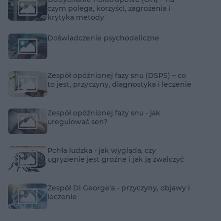
czym polega, korzyści, zagrożenia i
krytyka metody
Doświadczenie psychodeliczne
Zespół opóźnionej fazy snu (DSPS) – co
to jest, przyczyny, diagnostyka i leczenie
Zespół opóźnionej fazy snu - jak
uregulować sen?
Pchła ludzka - jak wygląda, czy
ugryzienie jest groźne i jak ją zwalczyć
Zespół Di George'a - przyczyny, objawy i
leczenie