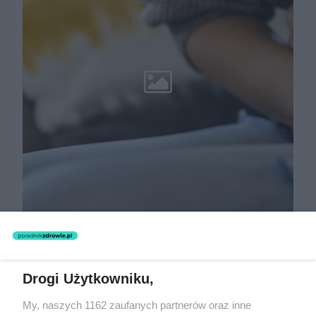
Drogi Użytkowniku,
My, naszych 1162 zaufanych partnerów oraz inne