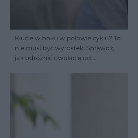
Kłucie w boku w połowie cyklu? To
nie musi być wyrostek. Sprawdź,
jak odróżnić owulację od
poważniejszych schorzeń