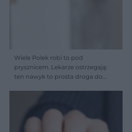
Wiele Polek robi to pod
prysznicem. Lekarze ostrzegają:
ten nawyk to prosta droga do
infekcji