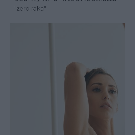
"zero raka"