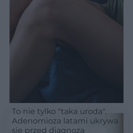
To nie tylko "taka uroda".
Adenomioza latami ukrywa
się przed diagnozą