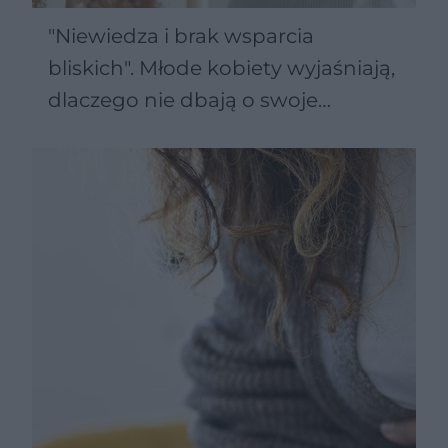
"Niewiedza i brak wsparcia
bliskich". Młode kobiety wyjaśniają,
dlaczego nie dbają o swoje
zdrowie