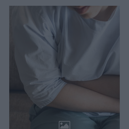
darmowego leczenia na NFZ?