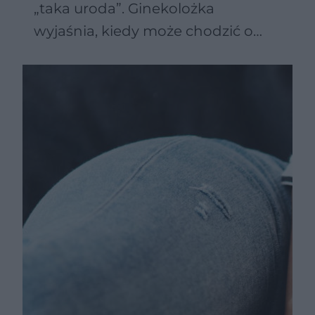
„taka uroda”. Ginekolożka
wyjaśnia, kiedy może chodzić o
poważną chorobę