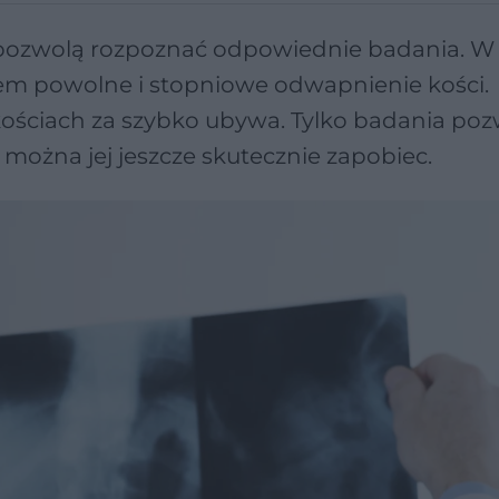
s pozwolą rozpoznać odpowiednie badania. W
em powolne i stopniowe odwapnienie kości.
kościach za szybko ubywa. Tylko badania po
można jej jeszcze skutecznie zapobiec.