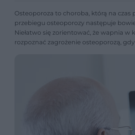
Osteoporoza to choroba, którą na cza
przebiegu osteoporozy następuje bowi
Niełatwo się zorientować, że wapnia w 
rozpoznać zagrożenie osteoporozą, gdy 