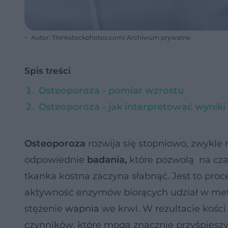
Autor: Thinkstockphotos.com/ Archiwum prywatne
Spis treści
Osteoporoza - pomiar wzrostu
Osteoporoza - jak interpretować wyniki
Osteoporoza
rozwija się stopniowo, zwykle
odpowiednie
badania,
które pozwolą na czas
tkanka kostna zaczyna słabnąć. Jest to proce
aktywność enzymów biorących udział w me
stężenie
wapnia
we krwi. W rezultacie kości 
czynników, które mogą znacznie przyśpieszyć 