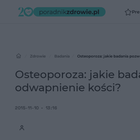
Pr
Zdrowie
Badania
Osteoporoza: jakie badania pozw
Osteoporoza: jakie ba
odwapnienie kości?
2015-11-10
13:16