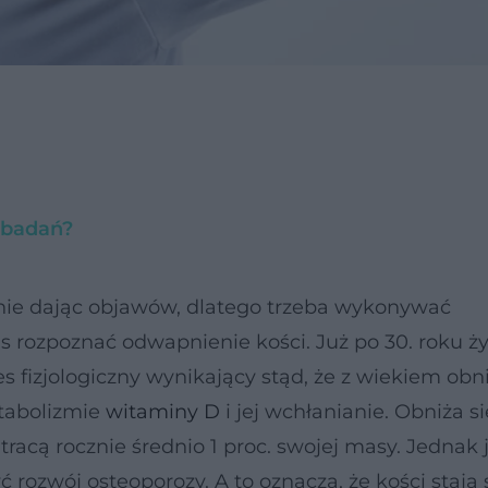
 badań?
 nie dając objawów, dlatego trzeba wykonywać
 rozpoznać odwapnienie kości. Już po 30. roku ży
s fizjologiczny wynikający stąd, że z wiekiem obni
tabolizmie
witaminy D
i jej wchłanianie. Obniża s
tracą rocznie średnio 1 proc. swojej masy. Jednak 
rozwój osteoporozy. A to oznacza, że kości stają 