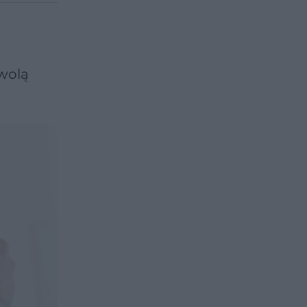
zwolą