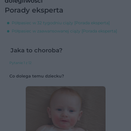
dolegliwości
Porady eksperta
Półpasiec w 32 tygodniu ciąży [Porada eksperta]
Półpasiec w zaawansowanej ciąży [Porada eksperta]
Jaka to choroba?
Pytanie 1 z 12
Co dolega temu dziecku?