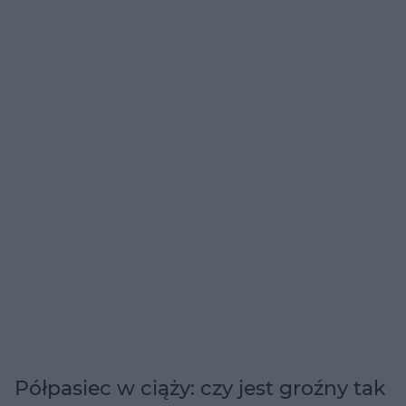
Półpasiec w ciąży: czy jest groźny tak