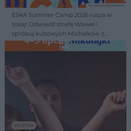
MATERIAŁ SPONSOROWANY
ESKA Summer Camp 2026 rusza w
trasę! Odwiedź strefę Wawel i
spróbuj kultowych Michałków z
Wawelu
MUZYKA