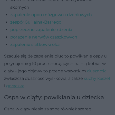
skórnych
zapalenie opon mózgowo-rdzeniowych
zespół Guillaina-Barrego
poprzeczne zapalenie rdzenia
porażenie nerwów czaszkowych
zapalenie siatkówki oka
Szacuje się, że zapalenie płuc to powikłanie ospy u
przynajmniej 10 proc. chorujących na nią kobiet w
ciąży - jego objawy to przede wszystkim
duszności
,
zwłaszcza duszność wysiłkowa, a także
suchy kaszel
i
gorączka
.
Ospa w ciąży: powikłania u dziecka
Ospa w ciąży niesie za sobą również szereg