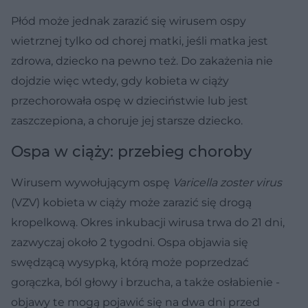
Płód może jednak zarazić się wirusem ospy
wietrznej tylko od chorej matki, jeśli matka jest
zdrowa, dziecko na pewno też. Do zakażenia nie
dojdzie więc wtedy, gdy kobieta w ciąży
przechorowała ospę w dzieciństwie lub jest
zaszczepiona, a choruje jej starsze dziecko.
Ospa w ciąży: przebieg choroby
Wirusem wywołującym ospę
Varicella zoster virus
(VZV) kobieta w ciąży może zarazić się drogą
kropelkową. Okres inkubacji wirusa trwa do 21 dni,
zazwyczaj około 2 tygodni. Ospa objawia się
swędzącą wysypką, którą może poprzedzać
gorączka, ból głowy i brzucha, a także osłabienie -
objawy te mogą pojawić się na dwa dni przed