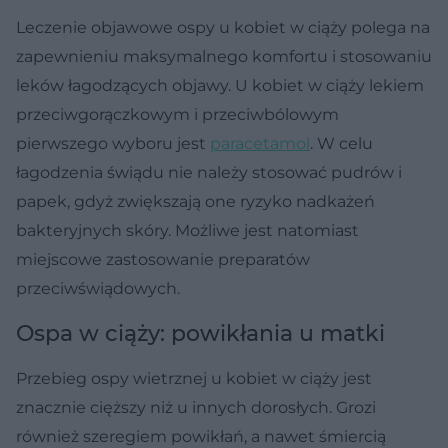
Leczenie objawowe ospy u kobiet w ciąży polega na
zapewnieniu maksymalnego komfortu i stosowaniu
leków łagodzących objawy. U kobiet w ciąży lekiem
przeciwgorączkowym i przeciwbólowym
pierwszego wyboru jest
paracetamol
. W celu
łagodzenia świądu nie należy stosować pudrów i
papek, gdyż zwiększają one ryzyko nadkażeń
bakteryjnych skóry. Możliwe jest natomiast
miejscowe zastosowanie preparatów
przeciwświądowych.
Ospa w ciąży: powikłania u matki
Przebieg ospy wietrznej u kobiet w ciąży jest
znacznie cięższy niż u innych dorosłych. Grozi
również szeregiem powikłań, a nawet śmiercią