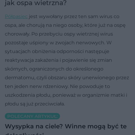
jak ospa wietrzna?
Półpasiec
jest wywołany przez ten sam wirus co
ospa, ale chorują na niego osoby, które już na ospę
chorowały. Po przebyciu ospy wietrznej wirus
pozostaje uśpiony w zwojach nerwowych. W
sytuacjach obniżenia odporności następuje
reaktywacja zakażenia i pojawienie się zmian
skórnych, ograniczonych do określonego
dermatomu, czyli obszaru skóry unerwionego przez
ten jeden nerw rdzeniowy. Nie powoduje to
uszkodzenia płodu, ponieważ w organizmie matki i
płodu są już przeciwciała.
POLECANY ARTYKUŁ:
Wysypka na ciele? Winne mogą być te