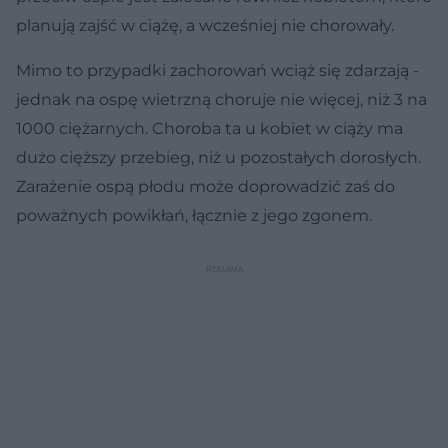
planują zajść w ciążę, a wcześniej nie chorowały.
Mimo to przypadki zachorowań wciąż się zdarzają -
jednak na ospę wietrzną choruje nie więcej, niż 3 na
1000 ciężarnych. Choroba ta u kobiet w ciąży ma
dużo cięższy przebieg, niż u pozostałych dorosłych.
Zarażenie ospą płodu może doprowadzić zaś do
poważnych powikłań, łącznie z jego zgonem.