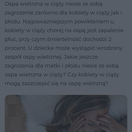
Ospa wietrzna w ciąży niesie ze sobą
zagrożenie zarówno dla kobiety w ciąży jak i
płodu. Najpoważniejszym powikłaniem u
kobiety w ciąży chorej na ospę jest zapalenie
płuc, przy czym śmiertelność dochodzi 2
procent. U dziecka może wystąpić wrodzony
zespół ospy wietrznej. Jakie jeszcze
zagrożenia dla matki i płodu niesie ze sobą
ospa wietrzna w ciąży? Czy kobiety w ciąży
mogą zaszczepić się na ospę wietrzną?