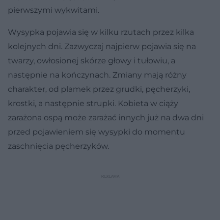
pierwszymi wykwitami.
Wysypka pojawia się w kilku rzutach przez kilka
kolejnych dni. Zazwyczaj najpierw pojawia się na
twarzy, owłosionej skórze głowy i tułowiu, a
następnie na kończynach. Zmiany mają różny
charakter, od plamek przez grudki, pęcherzyki,
krostki, a następnie strupki. Kobieta w ciąży
zarażona ospą może zarażać innych już na dwa dni
przed pojawieniem się wysypki do momentu
zaschnięcia pęcherzyków.