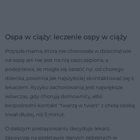
Ospa w ciąży: leczenie ospy w ciąży
Przyszła mama, która nie chorowała w dzieciństwie
na ospę ani nie jest na nią zaszczepiona, a
podejrzewa, że mogła się zarazić np. od chorego
dziecka, powinna jak najszybciej skontaktować się z
lekarzem. Ryzyko zachorowania jest największe
wówczas, gdy chorują domownicy, albo
bezpośredni kontakt "twarzą w twarz" z chorą osobą
trwał dłużej, niż 5 minut.
O dalszym postępowaniu decyduje lekarz,
zazwyczaj na podstawie danych zebranych w