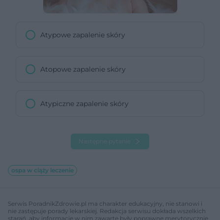
Atypowe zapalenie skóry
Atopowe zapalenie skóry
Atypiczne zapalenie skóry
Następne pytanie
ospa w ciąży leczenie
Serwis PoradnikZdrowie.pl ma charakter edukacyjny, nie stanowi i
nie zastępuje porady lekarskiej. Redakcja serwisu dokłada wszelkich
starań, aby informacje w nim zawarte były poprawne merytorycznie,