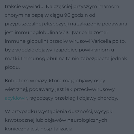
trakcie wywiadu. Najczęściej przyszłym mamom
chorym na ospę w ciągu 96 godzin od
przypuszczalnej ekspozycji na zakażenie podawana
jest immunoglobulina VZIG (varicella zoster
immune globulin) przeciw wirusowi Varicella po to,
by złagodzić objawy i zapobiec powikłaniom u
matki. Immunoglobulina ta nie zabezpiecza jednak
płodu.
Kobietom w ciąży, które mają objawy ospy
wietrznej, podawany jest lek przeciwwirusowy
acyklowir
, łagodzący przebieg i objawy choroby.
W przypadku wystąpienia duszności, wysypki
krwotocznej lub objawów neurologicznych
konieczna jest hospitalizacja.