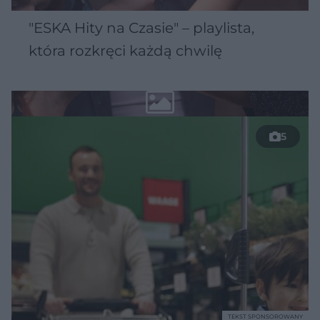
"ESKA Hity na Czasie" – playlista,
która rozkręci każdą chwilę
5
TEKST SPONSOROWANY