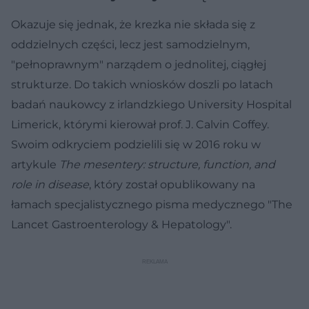
Okazuje się jednak, że krezka nie składa się z
oddzielnych części, lecz jest samodzielnym,
"pełnoprawnym" narządem o jednolitej, ciągłej
strukturze. Do takich wniosków doszli po latach
badań naukowcy z irlandzkiego University Hospital
Limerick, którymi kierował prof. J. Calvin Coffey.
Swoim odkryciem podzielili się w 2016 roku w
artykule
The mesentery: structure, function, and
role in disease
, który został opublikowany na
łamach specjalistycznego pisma medycznego "The
Lancet Gastroenterology & Hepatology".