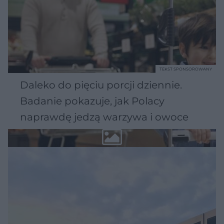
TEKST SPONSOROWANY
Daleko do pięciu porcji dziennie.
Badanie pokazuje, jak Polacy
naprawdę jedzą warzywa i owoce