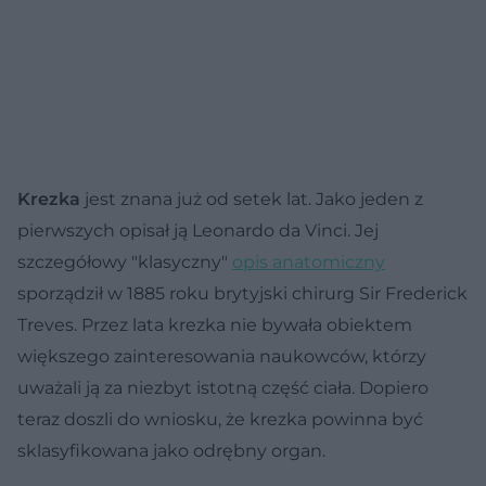
Krezka
jest znana już od setek lat. Jako jeden z
pierwszych opisał ją Leonardo da Vinci. Jej
szczegółowy "klasyczny"
opis anatomiczny
sporządził w 1885 roku brytyjski chirurg Sir Frederick
Treves. Przez lata krezka nie bywała obiektem
większego zainteresowania naukowców, którzy
uważali ją za niezbyt istotną część ciała. Dopiero
teraz doszli do wniosku, że krezka powinna być
sklasyfikowana jako odrębny organ.