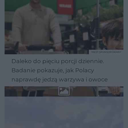
TEKST SPONSOROWANY
Daleko do pięciu porcji dziennie.
Badanie pokazuje, jak Polacy
naprawdę jedzą warzywa i owoce