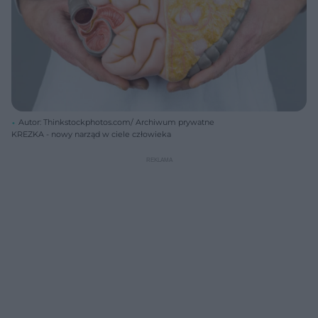
Autor: Thinkstockphotos.com/ Archiwum prywatne
KREZKA - nowy narząd w ciele człowieka