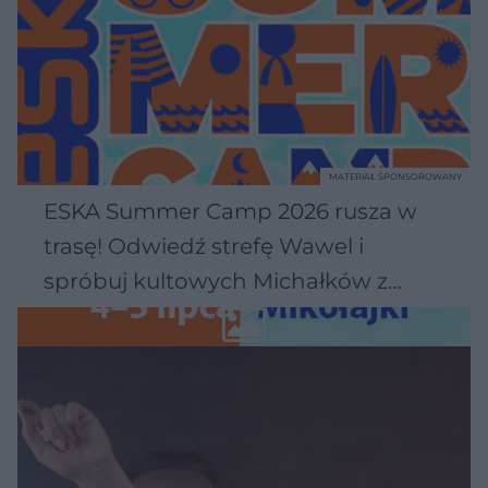
MATERIAŁ SPONSOROWANY
ESKA Summer Camp 2026 rusza w
trasę! Odwiedź strefę Wawel i
spróbuj kultowych Michałków z
Wawelu