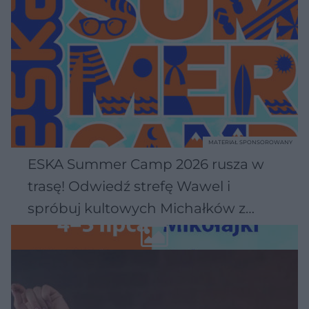
MATERIAŁ SPONSOROWANY
ESKA Summer Camp 2026 rusza w
trasę! Odwiedź strefę Wawel i
spróbuj kultowych Michałków z
Wawelu