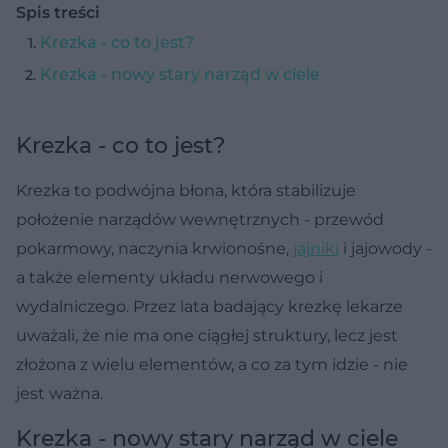
Spis treści
Krezka - co to jest?
Krezka - nowy stary narząd w ciele
Krezka - co to jest?
Krezka to podwójna błona, która stabilizuje
położenie narządów wewnętrznych - przewód
pokarmowy, naczynia krwionośne,
jajniki
i jajowody -
a także elementy układu nerwowego i
wydalniczego. Przez lata badający krezkę lekarze
uważali, że nie ma one ciągłej struktury, lecz jest
złożona z wielu elementów, a co za tym idzie - nie
jest ważna.
Krezka - nowy stary narząd w ciele