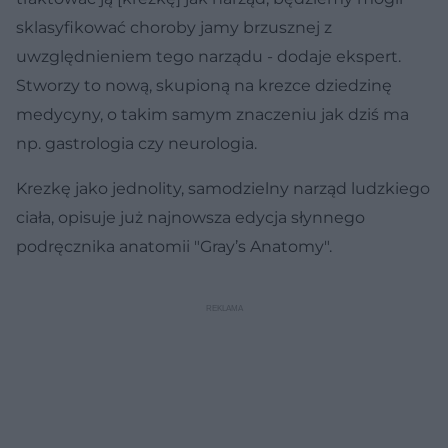
sklasyfikować choroby jamy brzusznej z
uwzględnieniem tego narządu - dodaje ekspert.
Stworzy to nową, skupioną na krezce dziedzinę
medycyny, o takim samym znaczeniu jak dziś ma
np. gastrologia czy neurologia.
Krezkę jako jednolity, samodzielny narząd ludzkiego
ciała, opisuje już najnowsza edycja słynnego
podręcznika anatomii "Gray’s Anatomy".