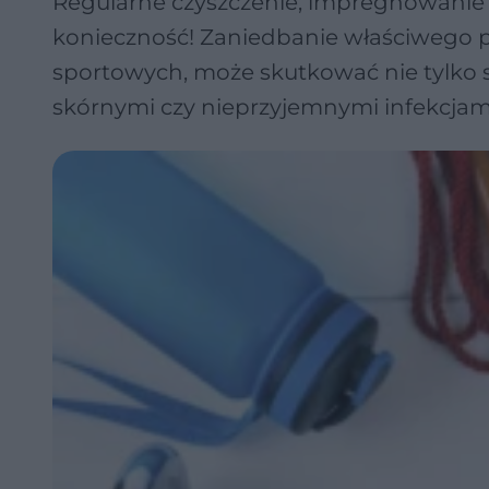
Regularne czyszczenie, impregnowanie o
konieczność! Zaniedbanie właściwego pr
sportowych, może skutkować nie tylko 
skórnymi czy nieprzyjemnymi infekcjami