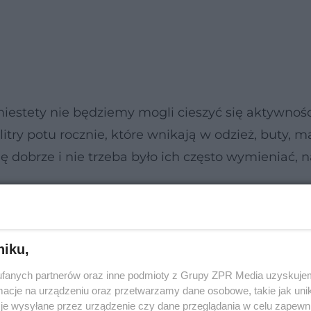
 niestety nie będziemy mogli cieszyć się aktywnoś
itry potu rocznie, które wnikają w odzież, buty, m
ę dobrze i nie trzeba było ich często wymieniać, n
niku,
fanych partnerów oraz inne podmioty z Grupy ZPR Media uzyskujem
cje na urządzeniu oraz przetwarzamy dane osobowe, takie jak unika
je wysyłane przez urządzenie czy dane przeglądania w celu zapewn