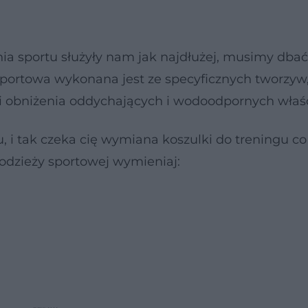
ia sportu służyły nam jak najdłużej, musimy dbać
sportowa wykonana jest ze specyficznych tworzyw,
 obniżenia oddychających i wodoodpornych właśc
iu, i tak czeka cię wymiana koszulki do treningu co
 odzieży sportowej wymieniaj: