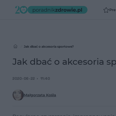
Pr
Jak dbać o akcesoria sportowe?
Jak dbać o akcesoria s
2020-06-22
11:40
Małgorzata Kośla