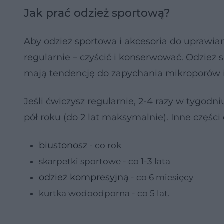
Jak prać odzież sportową?
Aby odzież sportowa i akcesoria do uprawian
regularnie – czyścić i konserwować. Odzież 
mają tendencję do zapychania mikroporów i
Jeśli ćwiczysz regularnie, 2-4 razy w tygodn
pół roku (do 2 lat maksymalnie). Inne części
biustonosz
- co rok
skarpetki sportowe - co 1-3 lata
odzież kompresyjną
- co 6 miesięcy
kurtka wodoodporna - co 5 lat.