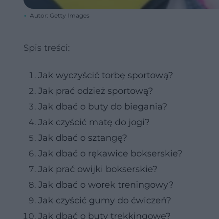
Autor: Getty Images
Spis treści:
Jak wyczyścić torbę sportową?
Jak prać odzież sportową?
Jak dbać o buty do biegania?
Jak czyścić matę do jogi?
Jak dbać o sztangę?
Jak dbać o rękawice bokserskie?
Jak prać owijki bokserskie?
Jak dbać o worek treningowy?
Jak czyścić gumy do ćwiczeń?
Jak dbać o buty trekkingowe?