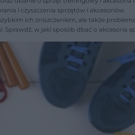
raz dbanie o sprzęt treningowy i akcesoria 
ania i czyszczenia sprzętów i akcesoriów
szybkim ich zniszczeniem, ale także problem
. Sprawdź, w jaki sposób dbać o akcesoria s