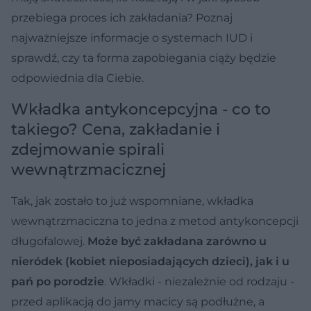
przebiega proces ich zakładania? Poznaj
najważniejsze informacje o systemach IUD i
sprawdź, czy ta forma zapobiegania ciąży będzie
odpowiednia dla Ciebie.
Wkładka antykoncepcyjna - co to
takiego? Cena, zakładanie i
zdejmowanie spirali
wewnątrzmacicznej
Tak, jak zostało to już wspomniane, wkładka
wewnątrzmaciczna to jedna z metod antykoncepcji
długofalowej.
Może być zakładana zarówno u
nieródek (kobiet nieposiadających dzieci), jak i u
pań po porodzie
. Wkładki - niezależnie od rodzaju -
przed aplikacją do jamy macicy są podłużne, a