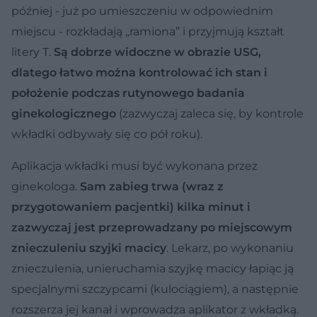
później - już po umieszczeniu w odpowiednim
miejscu - rozkładają „ramiona” i przyjmują kształt
litery T.
Są dobrze widoczne w obrazie USG,
dlatego łatwo można kontrolować ich stan i
położenie podczas rutynowego badania
ginekologicznego
(zazwyczaj zaleca się, by kontrole
wkładki odbywały się co pół roku).
Aplikacja wkładki musi być wykonana przez
ginekologa.
Sam zabieg trwa (wraz z
przygotowaniem pacjentki) kilka minut i
zazwyczaj jest przeprowadzany po miejscowym
znieczuleniu szyjki macicy
. Lekarz, po wykonaniu
znieczulenia, unieruchamia szyjkę macicy łapiąc ją
specjalnymi szczypcami (kulociągiem), a następnie
rozszerza jej kanał i wprowadza aplikator z wkładką.