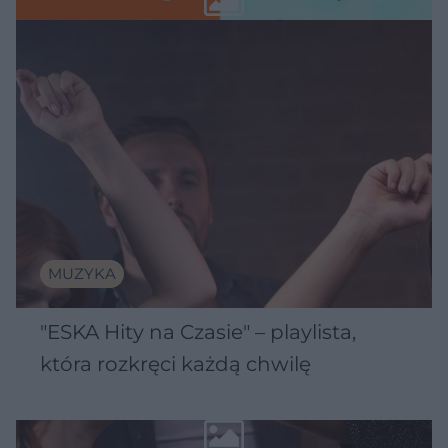
MUZYKA
"ESKA Hity na Czasie" – playlista,
która rozkręci każdą chwilę