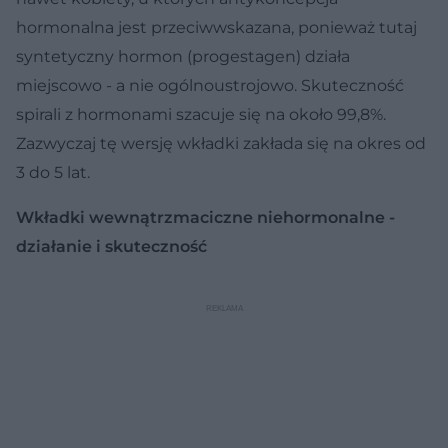
hormonalna jest przeciwwskazana, ponieważ tutaj
syntetyczny hormon (progestagen) działa
miejscowo - a nie ogólnoustrojowo. Skuteczność
spirali z hormonami szacuje się na około 99,8%.
Zazwyczaj tę wersję wkładki zakłada się na okres od
3 do 5 lat.
Wkładki wewnątrzmaciczne niehormonalne -
działanie i skuteczność