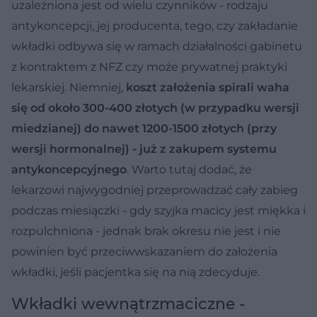
uzależniona jest od wielu czynników - rodzaju
antykoncepcji, jej producenta, tego, czy zakładanie
wkładki odbywa się w ramach działalności gabinetu
z kontraktem z NFZ czy może prywatnej praktyki
lekarskiej. Niemniej,
koszt założenia spirali waha
się od około 300-400 złotych (w przypadku wersji
miedzianej) do nawet 1200-1500 złotych (przy
wersji hormonalnej) - już z zakupem systemu
antykoncepcyjnego
. Warto tutaj dodać, że
lekarzowi najwygodniej przeprowadzać cały zabieg
podczas miesiączki - gdy szyjka macicy jest miękka i
rozpulchniona - jednak brak okresu nie jest i nie
powinien być przeciwwskazaniem do założenia
wkładki, jeśli pacjentka się na nią zdecyduje.
Wkładki wewnątrzmaciczne -