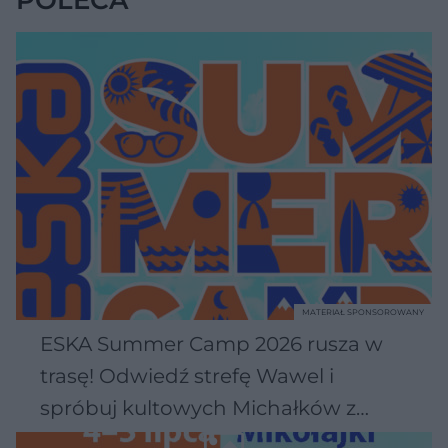
MATERIAŁ SPONSOROWANY
ESKA Summer Camp 2026 rusza w
trasę! Odwiedź strefę Wawel i
spróbuj kultowych Michałków z
Wawelu