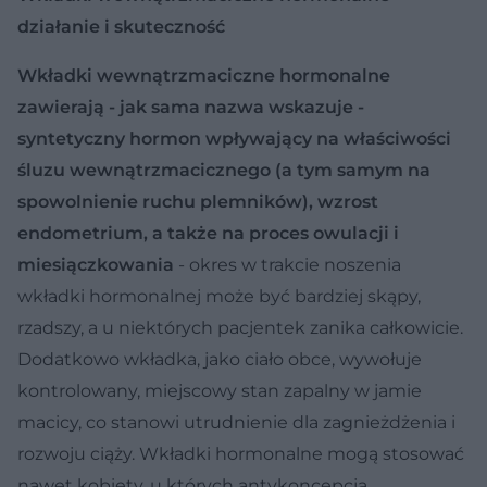
działanie i skuteczność
Wkładki wewnątrzmaciczne hormonalne
zawierają - jak sama nazwa wskazuje -
syntetyczny hormon wpływający na właściwości
śluzu wewnątrzmacicznego (a tym samym na
spowolnienie ruchu plemników), wzrost
endometrium, a także na proces owulacji i
miesiączkowania
- okres w trakcie noszenia
wkładki hormonalnej może być bardziej skąpy,
rzadszy, a u niektórych pacjentek zanika całkowicie.
Dodatkowo wkładka, jako ciało obce, wywołuje
kontrolowany, miejscowy stan zapalny w jamie
macicy, co stanowi utrudnienie dla zagnieżdżenia i
rozwoju ciąży. Wkładki hormonalne mogą stosować
nawet kobiety, u których antykoncepcja