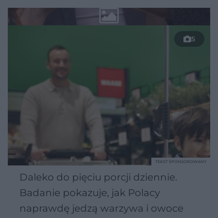
5
TEKST SPONSOROWANY
Daleko do pięciu porcji dziennie.
Badanie pokazuje, jak Polacy
naprawdę jedzą warzywa i owoce