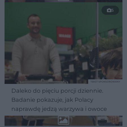
5
TEKST SPONSOROWANY
Daleko do pięciu porcji dziennie.
Badanie pokazuje, jak Polacy
naprawdę jedzą warzywa i owoce