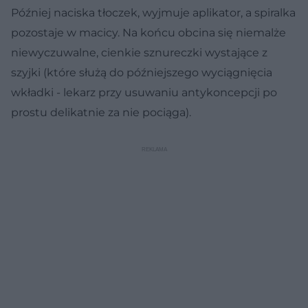
Później naciska tłoczek, wyjmuje aplikator, a spiralka
pozostaje w macicy. Na końcu obcina się niemalże
niewyczuwalne, cienkie sznureczki wystające z
szyjki (które służą do późniejszego wyciągnięcia
wkładki - lekarz przy usuwaniu antykoncepcji po
prostu delikatnie za nie pociąga).