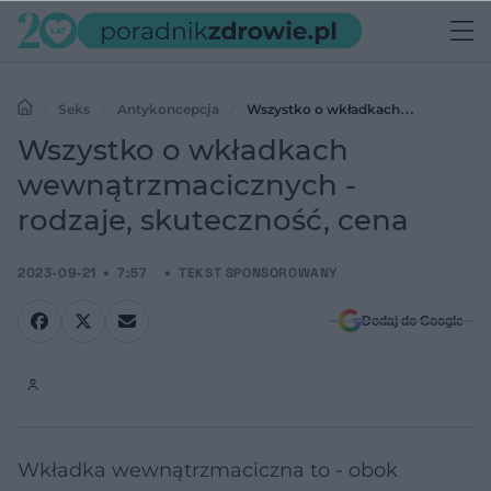
Seks
Antykoncepcja
Wszystko o wkładkach
wewnątrzmacicznych - rodzaje, skuteczność, cena
Wszystko o wkładkach
wewnątrzmacicznych -
rodzaje, skuteczność, cena
2023-09-21
7:57
TEKST SPONSOROWANY
Dodaj do Google
Wkładka wewnątrzmaciczna to - obok