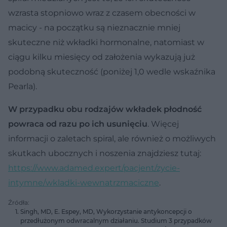
wzrasta stopniowo wraz z czasem obecności w
macicy - na początku są nieznacznie mniej
skuteczne niż wkładki hormonalne, natomiast w
ciągu kilku miesięcy od założenia wykazują już
podobną skuteczność (poniżej 1,0 wedle wskaźnika
Pearla).
W przypadku obu rodzajów wkładek płodność
powraca od razu po ich usunięciu
. Więcej
informacji o zaletach spiral, ale również o możliwych
skutkach ubocznych i noszenia znajdziesz tutaj:
https://www.adamed.expert/pacjent/zycie-
intymne/wkladki-wewnatrzmaciczne
.
Źródła:
Singh, MD, E. Espey, MD, Wykorzystanie antykoncepcji o
przedłużonym odwracalnym działaniu. Studium 3 przypadków