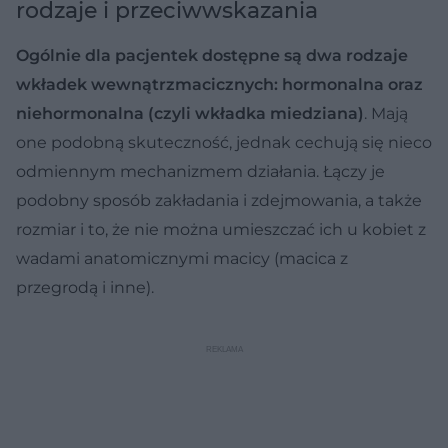
rodzaje i przeciwwskazania
Ogólnie dla pacjentek dostępne są dwa rodzaje
wkładek wewnątrzmacicznych: hormonalna oraz
niehormonalna (czyli wkładka miedziana)
. Mają
one podobną skuteczność, jednak cechują się nieco
odmiennym mechanizmem działania. Łączy je
podobny sposób zakładania i zdejmowania, a także
rozmiar i to, że nie można umieszczać ich u kobiet z
wadami anatomicznymi macicy (macica z
przegrodą i inne).