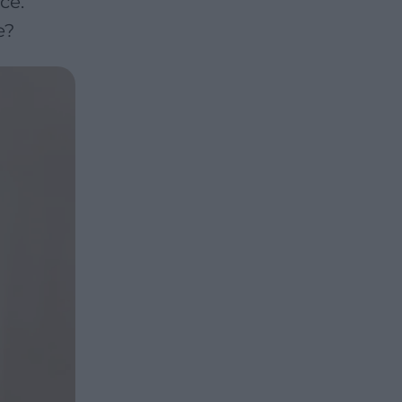
ce.
e?