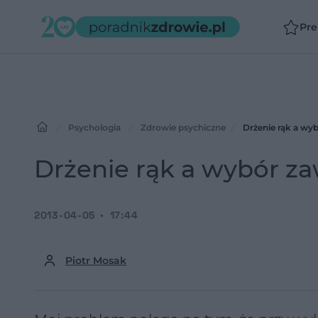
Pr
Psychologia
Zdrowie psychiczne
Drżenie rąk a wy
Drżenie rąk a wybór z
2013-04-05
17:44
Piotr Mosak