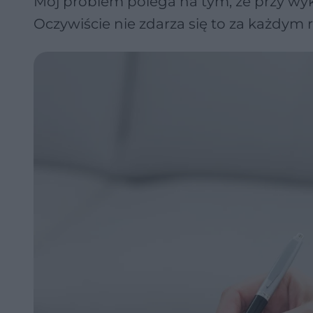
Moj problem polega na tym, że przy wyk
Oczywiście nie zdarza się to za każdym