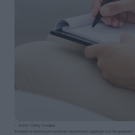
Autor: Getty Images
Kobieta w beżowym swetrze i spodniach zapisuje coś długopisem w 