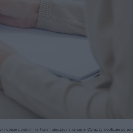
notesie z białymi kartkami, siedząc na kanapie. Obraz symbolizuje porad