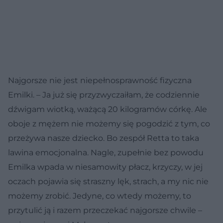
Najgorsze nie jest niepełnosprawność fizyczna
Emilki. – Ja już się przyzwyczaiłam, że codziennie
dźwigam wiotką, ważącą 20 kilogramów córkę. Ale
oboje z mężem nie możemy się pogodzić z tym, co
przeżywa nasze dziecko. Bo zespół Retta to taka
lawina emocjonalna. Nagle, zupełnie bez powodu
Emilka wpada w niesamowity płacz, krzyczy, w jej
oczach pojawia się straszny lęk, strach, a my nic nie
możemy zrobić. Jedyne, co wtedy możemy, to
przytulić ją i razem przeczekać najgorsze chwile –