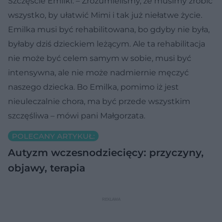
Szczęście Emilki. – Zrozumieliśmy, że musimy zrobić
wszystko, by ułatwić Mimi i tak już niełatwe życie.
Emilka musi być rehabilitowana, bo gdyby nie była,
byłaby dziś dzieckiem leżącym. Ale ta rehabilitacja
nie może być celem samym w sobie, musi być
intensywna, ale nie może nadmiernie męczyć
naszego dziecka. Bo Emilka, pomimo iż jest
nieuleczalnie chora, ma być przede wszystkim
szczęśliwa – mówi pani Małgorzata.
POLECANY ARTYKUŁ:
Autyzm wczesnodziecięcy: przyczyny,
objawy, terapia