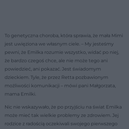
To genetyczna choroba, która sprawia, że mała Mimi
jest uwięziona we własnym ciele. – My jesteśmy
pewni, że Emilka rozumie wszystko, widać po niej,
że bardzo czegoś chce, ale nie może tego ani
powiedzieć, ani pokazać. Jest świadomym
dzieckiem. Tyle, że przez Retta pozbawionym
możliwości komunikacji – mówi pani Małgorzata,
mama Emilki.
Nic nie wskazywało, że po przyjściu na świat Emilka
może mieć tak wielkie problemy ze zdrowiem. Jej
rodzice z radością oczekiwali swojego pierwszego