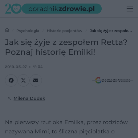
Psychologia
Historie pacjentów
Jak się żyje z zespołem
Retta? Poznaj historię Emilki!
Jak się żyje z zespołem Retta?
Poznaj historię Emilki!
2019-05-27
11:34
Dodaj do Google
Milena Dudek
Na pierwszy rzut oka Emilka, przez rodziców
nazywana Mimi, to śliczna pięciolatka o