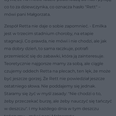
co to za dziewczynka, co oznacza hasło "Rett" –
mówi pani Małgorzata.
Zespół Retta nie daje o sobie zapomnieć. - Emilka
jest w trzecim stadnium choroby, na etapie
stagnacji. Co prawda, nie mówi i nie chodzi, ale jak
ma dobry dzień, to sama raczkuje, potrafi
przemieścić się do zabawki, która ją zainteresuje.
Teoretycznie najgorsze mamy za sobą, ale ciągle
czujemy oddech Retta na plecach, ten lęk, że może
być jeszcze gorzej. Że Rett nie powiedział jeszcze
ostatniego słowa. Nie poddajemy się jednak.
Staramy się żyć w myśl zasady: "Nie chodzi o to,
żeby przeczekać burzę, ale żeby nauczyć się tańczyć
w deszczu". I my każdego dnia w tym deszczu