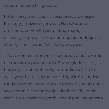
wspomina pani Małgorzata.
Potem przyszedł czas na sesje przedstawiające
Emilkę, jej rodziców, jej świat. Na pokazanie
otoczeniu, że Emilka jest piękną, mądrą
dziewczynką, która mimo choroby nie poddaje się –
chce żyć, odczuwać. Tak jak my wszyscy.
– To, że córka nie mówi, nie oznacza, że nie rozumie i
nie ma nic do powiedzenia. Bez względu na to, jak
bardzo jest chora, chce się komunikować. I o to
walczymy: by dać jej metodę, dzięki której będzie
mogła nam pokazywać swoje potrzeby, swoje chęci,
swoje zdanie. Bo ona swoje zdanie ma. Tylko nie
może go werbalnie wyrazić – mówi pani Małgorzata.