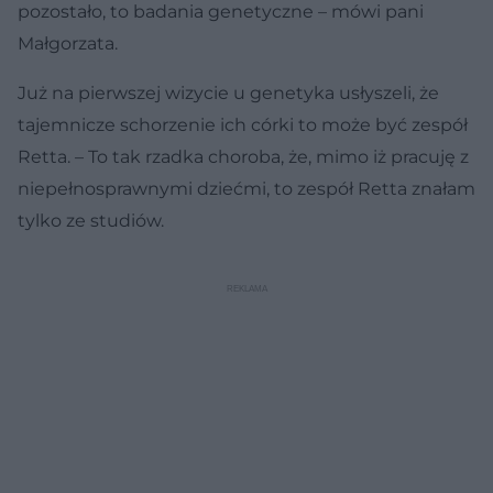
pozostało, to badania genetyczne – mówi pani
Małgorzata.
Już na pierwszej wizycie u genetyka usłyszeli, że
tajemnicze schorzenie ich córki to może być zespół
Retta. – To tak rzadka choroba, że, mimo iż pracuję z
niepełnosprawnymi dziećmi, to zespół Retta znałam
tylko ze studiów.