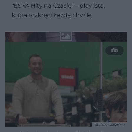
"ESKA Hity na Czasie" – playlista,
która rozkręci każdą chwilę
5
TEKST SPONSOROWANY