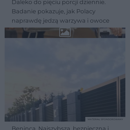
Daleko do pięciu porcji dziennie.
Badanie pokazuje, jak Polacy
naprawdę jedzą warzywa i owoce
MATERIAŁ SPONSOROWANY
Beninca. Najszybsza, bezpieczna i