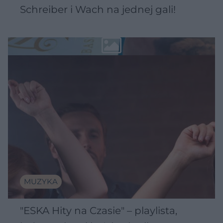
Schreiber i Wach na jednej gali!
MUZYKA
"ESKA Hity na Czasie" – playlista,