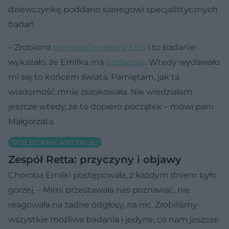
dziewczynkę poddano szeregowi specjalistycznych
badań.
– Zrobiono
tomografię głowy
,
EEG
i to badanie
wykazało, że Emilka ma
padaczkę
. Wtedy wydawało
mi się to końcem świata. Pamiętam, jak ta
wiadomość mnie zszokowała. Nie wiedziałam
jeszcze wtedy, że to dopiero początek – mówi pani
Małgorzata.
POLECANY ARTYKUŁ:
Zespół Retta: przyczyny i objawy
Choroba Emilki postępowała, z każdym dniem było
gorzej. – Mimi przestawała nas poznawać, nie
reagowała na żadne odgłosy, na nic. Zrobiliśmy
wszystkie możliwe badania i jedyne, co nam jeszcze