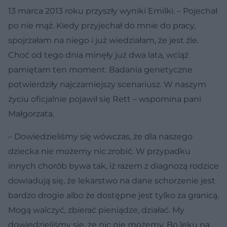
13 marca 2013 roku przyszły wyniki Emilki. – Pojechał
po nie mąż. Kiedy przyjechał do mnie do pracy,
spojrzałam na niego i już wiedziałam, że jest źle.
Choć od tego dnia minęły już dwa lata, wciąż
pamiętam ten moment. Badania genetyczne
potwierdziły najczarniejszy scenariusz. W naszym
życiu oficjalnie pojawił się Rett – wspomina pani
Małgorzata.
– Dowiedzieliśmy się wówczas, że dla naszego
dziecka nie możemy nic zrobić. W przypadku
innych chorób bywa tak, iż razem z diagnozą rodzice
dowiadują się, że lekarstwo na dane schorzenie jest
bardzo drogie albo że dostępne jest tylko za granicą.
Mogą walczyć, zbierać pieniądze, działać. My
dowiedzieliśmy się, że nic nie możemy. Bo leku na