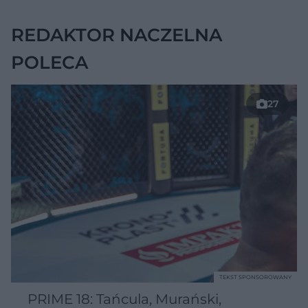
REDAKTOR NACZELNA
POLECA
27
TEKST SPONSOROWANY
PRIME 18: Tańcula, Murański,