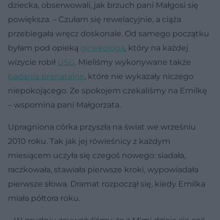
dziecka, obserwowali, jak brzuch pani Małgosi się
powiększa. – Czułam się rewelacyjnie, a ciąża
przebiegała wręcz doskonale. Od samego początku
byłam pod opieką
ginekologa
, który na każdej
wizycie robił
USG
. Mieliśmy wykonywane także
badania prenatalne
, które nie wykazały niczego
niepokojącego. Ze spokojem czekaliśmy na Emilkę
– wspomina pani Małgorzata.
Upragniona córka przyszła na świat we wrześniu
2010 roku. Tak jak jej rówieśnicy z każdym
miesiącem uczyła się czegoś nowego: siadała,
raczkowała, stawiała pierwsze kroki, wypowiadała
pierwsze słowa. Dramat rozpoczął się, kiedy Emilka
miała półtora roku.