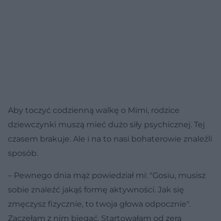
Aby toczyć codzienną walkę o Mimi, rodzice
dziewczynki muszą mieć dużo siły psychicznej. Tej
czasem brakuje. Ale i na to nasi bohaterowie znaleźli
sposób.
– Pewnego dnia mąż powiedział mi: "Gosiu, musisz
sobie znaleźć jakąś formę aktywności. Jak się
zmęczysz fizycznie, to twoja głowa odpocznie".
Zaczęłam z nim biegać. Startowałam od zera