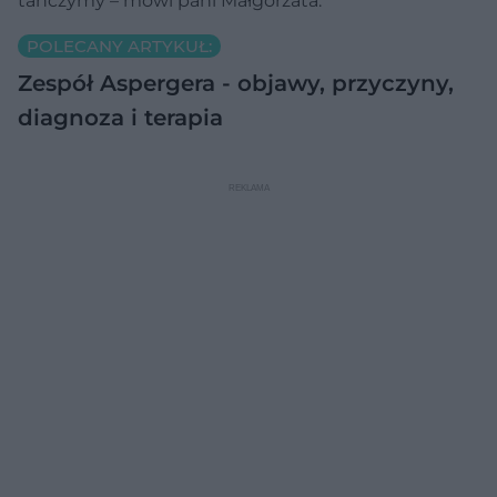
tańczymy – mówi pani Małgorzata.
POLECANY ARTYKUŁ:
Zespół Aspergera - objawy, przyczyny,
diagnoza i terapia