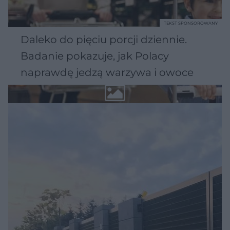
TEKST SPONSOROWANY
Daleko do pięciu porcji dziennie.
Badanie pokazuje, jak Polacy
naprawdę jedzą warzywa i owoce