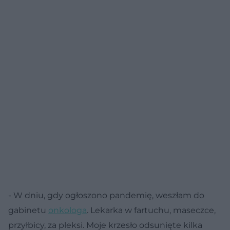
- W dniu, gdy ogłoszono pandemię, weszłam do
gabinetu
onkologa
. Lekarka w fartuchu, maseczce,
przyłbicy, za pleksi. Moje krzesło odsunięte kilka