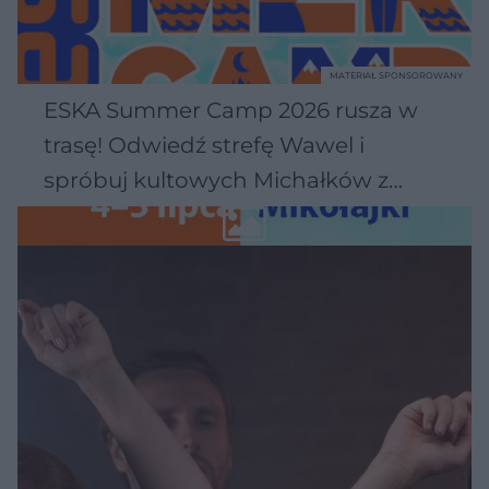
MATERIAŁ SPONSOROWANY
ESKA Summer Camp 2026 rusza w
trasę! Odwiedź strefę Wawel i
spróbuj kultowych Michałków z
Wawelu