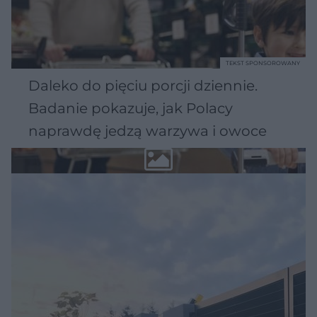
TEKST SPONSOROWANY
Daleko do pięciu porcji dziennie.
Badanie pokazuje, jak Polacy
naprawdę jedzą warzywa i owoce