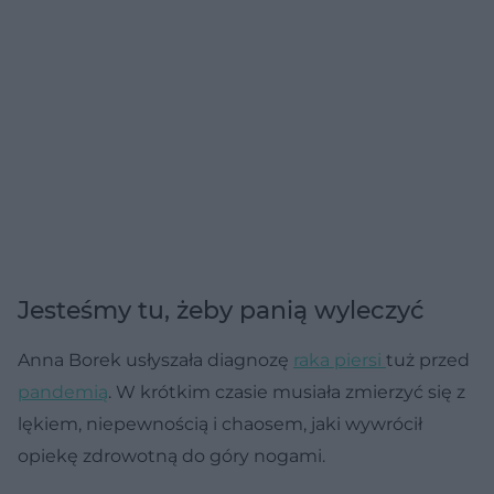
Jesteśmy tu, żeby panią wyleczyć
Anna Borek usłyszała diagnozę
raka piersi
tuż przed
pandemią
. W krótkim czasie musiała zmierzyć się z
lękiem, niepewnością i chaosem, jaki wywrócił
opiekę zdrowotną do góry nogami.