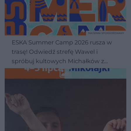
MATERIAŁ SPONSOROWANY
ESKA Summer Camp 2026 rusza w
trasę! Odwiedź strefę Wawel i
spróbuj kultowych Michałków z
Wawelu