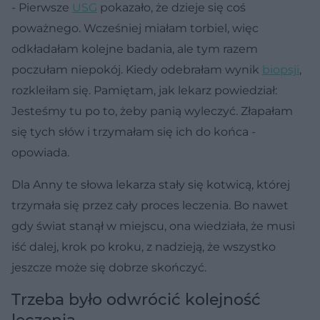
- Pierwsze
USG
pokazało, że dzieje się coś
poważnego. Wcześniej miałam torbiel, więc
odkładałam kolejne badania, ale tym razem
poczułam niepokój. Kiedy odebrałam wynik
biopsji
,
rozkleiłam się. Pamiętam, jak lekarz powiedział:
Jesteśmy tu po to, żeby panią wyleczyć. Złapałam
się tych słów i trzymałam się ich do końca -
opowiada.
Dla Anny te słowa lekarza stały się kotwicą, której
trzymała się przez cały proces leczenia. Bo nawet
gdy świat stanął w miejscu, ona wiedziała, że musi
iść dalej, krok po kroku, z nadzieją, że wszystko
jeszcze może się dobrze skończyć.
Trzeba było odwrócić kolejność