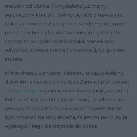
metrów od biurka. Pomyślałam: już mamy
ograniczony kontakt, boimy się siebie nawzajem.
Lekarka powiedziała, że przez pandemię nie może
podać mi chemii, bo nikt nie wie, co będzie jutro,
czy szpital w ogóle będzie działał. Musieliśmy
odwrócić leczenie i zacząć od operacji, bo guz rósł
szybko.
Mimo chaosu pandemii i strachu o każdy kolejny
dzień Anna nie straciła nadziei. Zamiast planowanej
chemioterapii
najpierw przeszła operację, a później
kolejne etapy leczenia już w nowej, pandemicznej
rzeczywistości. Dziś mówi wprost: najważniejsze
było trzymać się słów lekarza, że jest tu po to, by ją
wyleczyć. I tego się trzymała do końca.