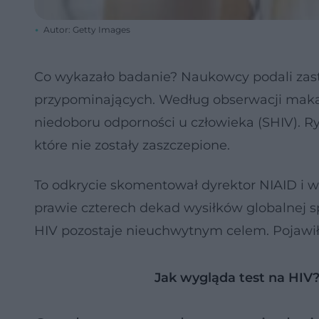
Autor: Getty Images
Co wykazało badanie? Naukowcy podali zast
przypominających. Według obserwacji makak
niedoboru odporności u człowieka (SHIV). R
które nie zostały zaszczepione.
To odkrycie skomentował dyrektor NIAID i w
prawie czterech dekad wysiłków globalnej 
HIV pozostaje nieuchwytnym celem. Pojawiło
Jak wygląda test na HIV