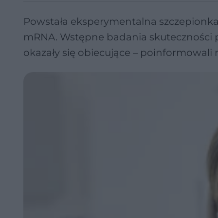
Powstała eksperymentalna szczepionka
mRNA. Wstępne badania skuteczności p
okazały się obiecujące – poinformowal