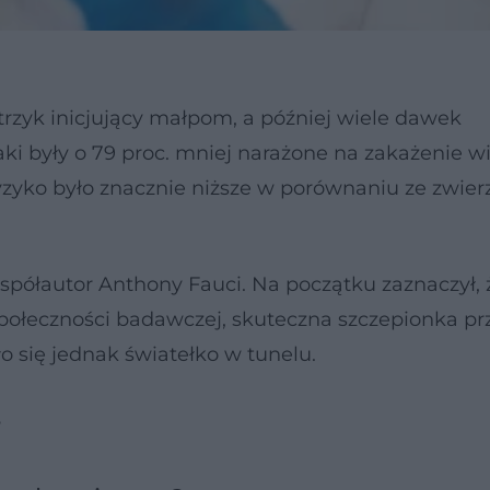
rzyk inicjujący małpom, a później wiele dawek
i były o 79 proc. mniej narażone na zakażenie 
yzyko było znacznie niższe w porównaniu ze zwier
spółautor Anthony Fauci. Na początku zaznaczył,
społeczności badawczej, skuteczna szczepionka p
 się jednak światełko w tunelu.
?