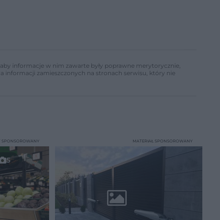
ń, aby informacje w nim zawarte były poprawne merytorycznie,
a informacji zamieszczonych na stronach serwisu, który nie
T SPONSOROWANY
MATERIAŁ SPONSOROWANY
5