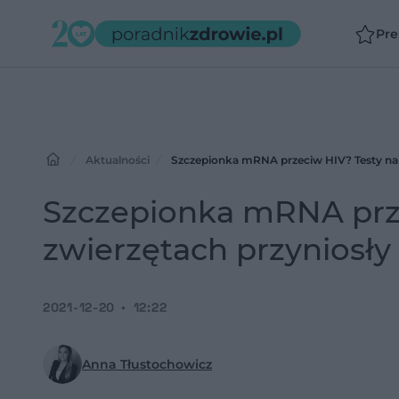
Pr
Aktualności
Szczepionka mRNA przeciw HIV? Testy na 
Szczepionka mRNA prze
zwierzętach przyniosły
2021-12-20
12:22
Anna Tłustochowicz