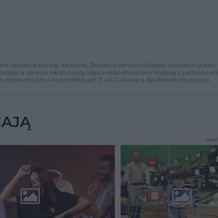
nie zastępuje porady lekarskiej. Redakcja serwisu dokłada wszelkich stara
i wydawca serwisu nie ponoszą odpowiedzialności wynikającej z zastosowani
ń zdrowotnych w rozumieniu art. 3 ust 1 ustawy o działalności leczniczej.
CAJĄ
TEKS