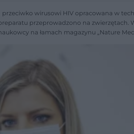
 przeciwko wirusowi HIV opracowana w tech
reparatu przeprowadzono na zwierzętach. 
i naukowcy na łamach magazynu „Nature Medi