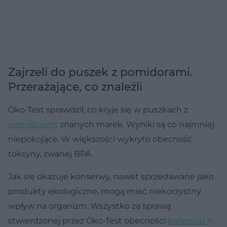
Zajrzeli do puszek z pomidorami.
Przerażające, co znaleźli
Öko-Test sprawdził, co kryje się w puszkach z
pomidorami
znanych marek. Wyniki są co najmniej
niepokojące. W większości wykryto obecność
toksyny, zwanej BPA.
Jak się okazuje konserwy, nawet sprzedawane jako
produkty ekologiczne, mogą mieć niekorzystny
wpływ na organizm. Wszystko za sprawą
stwierdzonej przez Öko-Test obecności
bisfenolu A