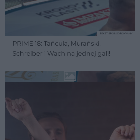
TEKST SPONSOROWANY
PRIME 18: Tańcula, Murański,
Schreiber i Wach na jednej gali!