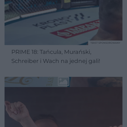
TEKST SPONSOROWANY
PRIME 18: Tańcula, Murański,
Schreiber i Wach na jednej gali!