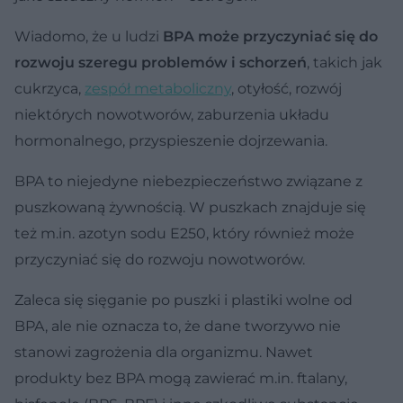
Wiadomo, że u ludzi
BPA może przyczyniać się do
rozwoju szeregu problemów i schorzeń
, takich jak
cukrzyca,
zespół metaboliczny
, otyłość, rozwój
niektórych nowotworów, zaburzenia układu
hormonalnego, przyspieszenie dojrzewania.
BPA to niejedyne niebezpieczeństwo związane z
puszkowaną żywnością. W puszkach znajduje się
też m.in. azotyn sodu E250, który również może
przyczyniać się do rozwoju nowotworów.
Zaleca się sięganie po puszki i plastiki wolne od
BPA, ale nie oznacza to, że dane tworzywo nie
stanowi zagrożenia dla organizmu. Nawet
produkty bez BPA mogą zawierać m.in. ftalany,