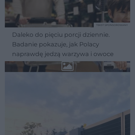
TEKST SPONSOROWANY
Daleko do pięciu porcji dziennie.
Badanie pokazuje, jak Polacy
naprawdę jedzą warzywa i owoce