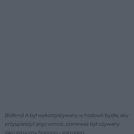
Bisfenol A był wykorzystywany w hodowli bydła, aby
przyspieszyć jego wzrost, ponieważ był używany
jako sztuczny hormon – estrogen.