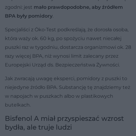
zgodni: jest
mało prawdopodobne, aby źródłem
BPA były pomidory
.
Specjaliści z Öko-Test podkreślają, że dorosła osoba,
która waży ok. 60 kg, po spożyciu nawet niecałej
puszki raz w tygodniu, dostarcza organizmowi ok. 28
razy więcej BPA, niż wynosi limit zalecany przez
Europejski Urząd ds. Bezpieczeństwa Żywności.
Jak zwracają uwagę eksperci, pomidory z puszki to
niejedyne źródło BPA. Substancję tę znajdziemy też
w napojach w puszkach albo w plastikowych
butelkach.
Bisfenol A miał przyspieszać wzrost
bydła, ale truje ludzi