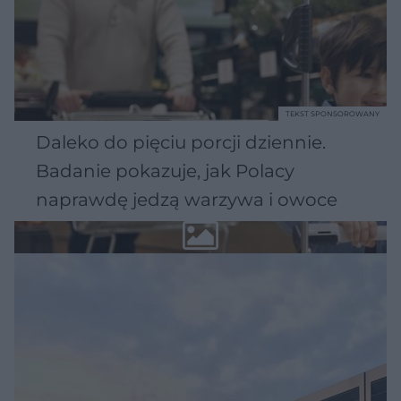
TEKST SPONSOROWANY
Daleko do pięciu porcji dziennie.
Badanie pokazuje, jak Polacy
naprawdę jedzą warzywa i owoce