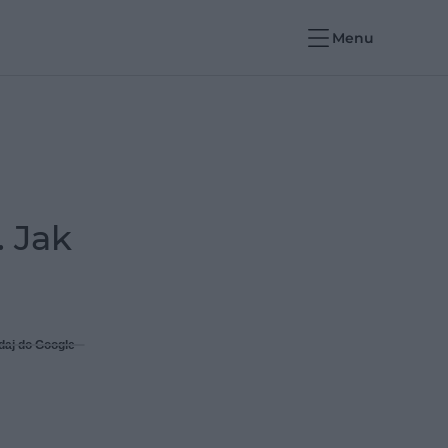
Menu
 Jak
daj do Google