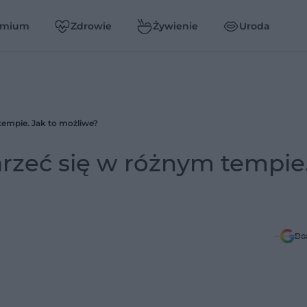
emium
Zdrowie
Żywienie
Uroda
tempie. Jak to możliwe?
rzeć się w różnym tempie.
Do