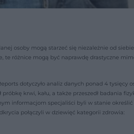
anej osoby mogą starzeć się niezależnie od siebie 
e, te różnice mogą być naprawdę drastyczne mimo
eports dotyczyło analiz danych ponad 4 tysięcy 
 próbkę krwi, kału, a także przeszedł badania fizy
ym informacjom specjaliści byli w stanie określić
rycia połączyli w dziewięć kategorii zdrowia: