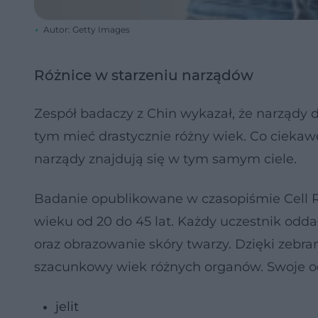
Autor: Getty Images
Różnice w starzeniu narządów
Zespół badaczy z Chin wykazał, że narządy d
tym mieć drastycznie różny wiek. Co ciekaw
narządy znajdują się w tym samym ciele.
Badanie opublikowane w czasopiśmie Cell R
wieku od 20 do 45 lat. Każdy uczestnik oddał
oraz obrazowanie skóry twarzy. Dzięki zebran
szacunkowy wiek różnych organów. Swoje odk
jelit