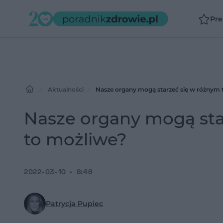
Pr
Aktualności
Nasze organy mogą starzeć się w różnym 
Nasze organy mogą sta
to możliwe?
2022-03-10
8:46
Patrycja Pupiec