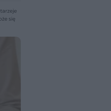
tarzeje
że się