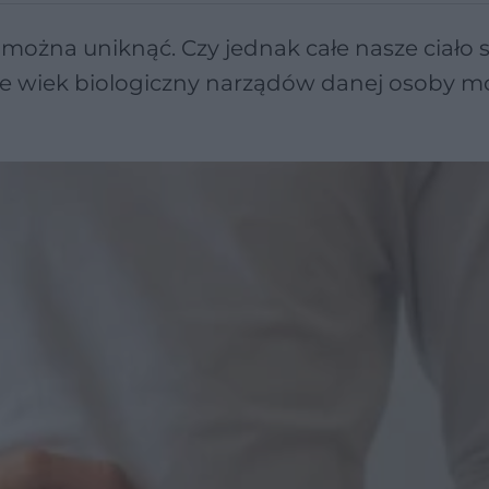
 można uniknąć. Czy jednak całe nasze ciało s
że wiek biologiczny narządów danej osoby mo