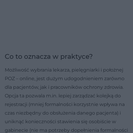
Co to oznacza w praktyce?
Możliwość wybrania lekarza, pielęgniarki i położnej
POZ – online, jest dużym udogodnieniem zarówno
dla pacjentów, jak i pracowników ochrony zdrowia.
Opcja ta pozwala m.in. lepiej zarządzać kolejką do
rejestracji (mniej formalności korzystnie wpływa na
czas niezbędny do obsłużenia danego pacjenta) i
uniknąć konieczności stawienia się osobiście w
gabinecie (nie ma potrzeby dopełnienia formalności