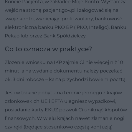
Koncie Pacjenta, w zakładce Moje Konto. Wystarczy
wejść na stronę pacjent.gov.pl i zalogować się na
swoje konto, wybierając profil zaufany, bankowość
elektroniczną banku PKO BP (iPKO, Inteligo), Banku
Pekao lub przez Bank Spółdzielczy.
Co to oznacza w praktyce?
Złożenie wniosku na IKP zajmie Ci nie więcej niż 10
minut, a na wydanie dokumentu należy poczekać
ok. 3 dni robocze – karta przychodzi bowiem pocztą.
Jeśli w trakcie pobytu na terenie jednego z krajów
członkowskich UE i EFTA ulegniesz wypadkowi,
posiadanie karty EKUZ pozwoli Ci uniknąć kłopotów
finansowych. W wielu krajach nawet złamanie nogi
czy ręki (będące stosunkowo częstą kontuzją)