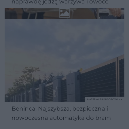
naprawdę jedzą warzywa i owoce
MATERIAŁ SPONSOROWANY
Beninca. Najszybsza, bezpieczna i
nowoczesna automatyka do bram