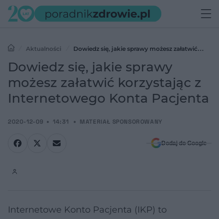
Aktualności
Dowiedz się, jakie sprawy możesz załatwić
korzystając z Internetowego Konta Pacjenta
Dowiedz się, jakie sprawy
możesz załatwić korzystając z
Internetowego Konta Pacjenta
2020-12-09
14:31
MATERIAŁ SPONSOROWANY
Dodaj do Google
Internetowe Konto Pacjenta (IKP) to