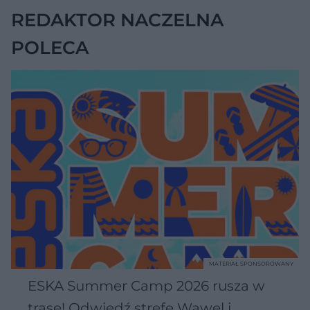
REDAKTOR NACZELNA
POLECA
MATERIAŁ SPONSOROWANY
ESKA Summer Camp 2026 rusza w
trasę! Odwiedź strefę Wawel i