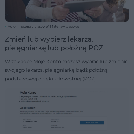
Autor: materiały prasowe/ Materiały prasowe
Zmień lub wybierz lekarza,
pielęgniarkę lub położną POZ
W zakładce Moje Konto możesz wybrać lub zmienić
swojego lekarza, pielęgniarkę bądź położną
podstawowej opieki zdrowotnej (POZ).