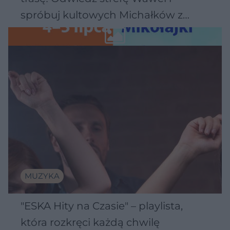
spróbuj kultowych Michałków z
Wawelu
MUZYKA
"ESKA Hity na Czasie" – playlista,
która rozkręci każdą chwilę