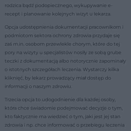
rodzica bądź podopiecznego, wykupywanie e-
recept i planowanie kolejnych wizyt u lekarza.
Opcja udostępnienia dokumentacji pracownikom i
podmiotom sektora ochrony zdrowia przydaje się
zaś m.in. osobom przewlekle chorym, które do tej
pory na wizyty u specjalistów nosiły ze sobą grube
teczki z dokumentacją albo notorycznie zapominały
o istotnych szczegółach leczenia. Wystarczy kilka
kliknięć, by lekarz prowadzący miał dostęp do
informacji o naszym zdrowiu.
Trzecia opcja to udogodnienie dla każdej osoby,
która chce świadomie podejmować decyzje o tym,
kto faktycznie ma wiedzieć o tym, jaki jest jej stan
zdrowia i np. chce informować o przebiegu leczenia