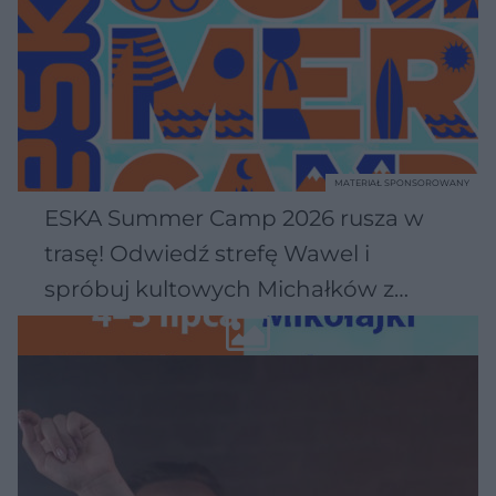
MATERIAŁ SPONSOROWANY
ESKA Summer Camp 2026 rusza w
trasę! Odwiedź strefę Wawel i
spróbuj kultowych Michałków z
Wawelu