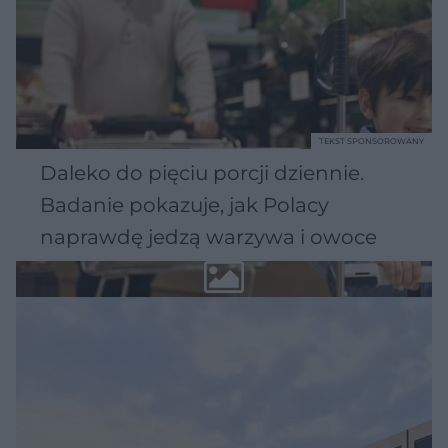
TEKST SPONSOROWANY
Daleko do pięciu porcji dziennie.
Badanie pokazuje, jak Polacy
naprawdę jedzą warzywa i owoce