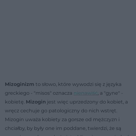
Mizoginizm
to słowo, które wywodzi się z języka
greckiego - "misos" oznacza
nienawiść
, a "gyne" -
kobietę.
Mizogin
jest więc uprzedzony do kobiet, a
wręcz cechuje go patologiczny do nich wstręt.
Mizogin uważa kobiety za gorsze od mężczyzn i
chciałby, by były one im poddane, twierdzi, że są