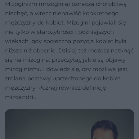
Mizoginizm (mizoginia) oznacza chorobliwą
niechęć, a wręcz nienawiść konkretnego
mężczyzny do kobiet. Mizogini pojawiali się
nie tylko w starożytności i późniejszych
wiekach, gdy społeczna pozycja kobiet była
niższa niż obecnie. Dzisiaj też możesz natknąć
się na mizogina: przeczytaj, jakie są objawy
mizoginizmu i dowiedz się, czy możliwa jest
zmiana postawy uprzedzonego do kobiet
mężczyzny. Poznaj również definicję
mizoandrii.