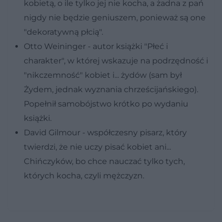
kobietą, o ile tylko jej nie kocha, a żadna z pań
nigdy nie będzie geniuszem, ponieważ są one
"dekoratywną płcią".
Otto Weininger - autor książki "Płeć i
charakter", w której wskazuje na podrzędność i
"nikczemność" kobiet i... żydów (sam był
Żydem, jednak wyznania chrześcijańskiego).
Popełnił samobójstwo krótko po wydaniu
książki.
David Gilmour - współczesny pisarz, który
twierdzi, że nie uczy pisać kobiet ani...
Chińczyków, bo chce nauczać tylko tych,
których kocha, czyli mężczyzn.