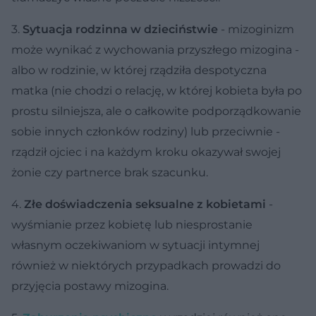
3.
Sytuacja rodzinna w dzieciństwie
- mizoginizm
może wynikać z wychowania przyszłego mizogina -
albo w rodzinie, w której rządziła despotyczna
matka (nie chodzi o relację, w której kobieta była po
prostu silniejsza, ale o całkowite podporządkowanie
sobie innych członków rodziny) lub przeciwnie -
rządził ojciec i na każdym kroku okazywał swojej
żonie czy partnerce brak szacunku.
4.
Złe doświadczenia seksualne z kobietami
-
wyśmianie przez kobietę lub niesprostanie
własnym oczekiwaniom w sytuacji intymnej
również w niektórych przypadkach prowadzi do
przyjęcia postawy mizogina.