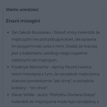
Warto wiedzieć
Znani mizogini
Jan Jakub Rousseau - filozof, który twierdził, że
mężczyźni nie potrzebują kobiet, ale sprawia
im przyjemność seks z nimi. Dodał, że inaczej
jest z kobietami, według niego zupełnie
zależnymi od mężczyzn.
Fryderyk Nietzsche - słynny filozof, twórca
teorii mówiącej o tym, że szczęście mężczyzny
stanowi powiedzenie "jak chcę", a szczęście
kobiety - "on chce".
Oscar Wilde - autor "Portretu Doriana Greya"
twierdził, że mężczyzna może być szczęśliwy z