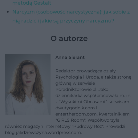
metodą Gestalt
Narcyzm (osobowość narcystyczna): jak sobie z
nią radzić i jakie są przyczyny narcyzmu?
O autorze
Anna Sierant
Redaktor prowadząca działy
Psychologia i Uroda, a także stronę
główną w serwisie
Poradnikzdrowie.pl. Jako
dziennikarka współpracowała m. in.
z "Wysokimi Obcasami", serwisami:
dwutygodnik.com i
entertheroom.com, kwartalnikiem
"G'RLS Room". Współtworzyła
również magazyn internetowy "Pudrowy Róż". Prowadzi
blog jakdziewczyna.wordpress.com.