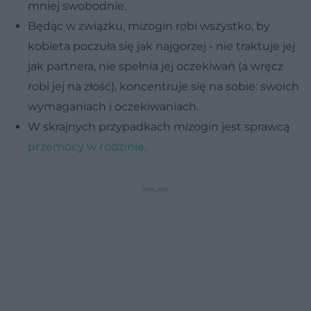
mniej swobodnie.
Będąc w związku, mizogin robi wszystko, by
kobieta poczuła się jak najgorzej - nie traktuje jej
jak partnera, nie spełnia jej oczekiwań (a wręcz
robi jej na złość), koncentruje się na sobie: swoich
wymaganiach i oczekiwaniach.
W skrajnych przypadkach mizogin jest sprawcą
przemocy w rodzinie
.