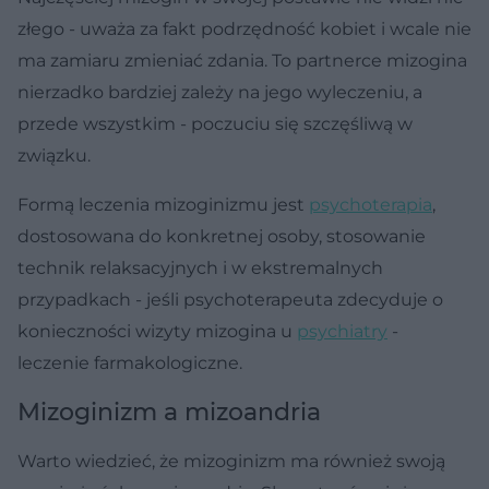
złego - uważa za fakt podrzędność kobiet i wcale nie
ma zamiaru zmieniać zdania. To partnerce mizogina
nierzadko bardziej zależy na jego wyleczeniu, a
przede wszystkim - poczuciu się szczęśliwą w
związku.
Formą leczenia mizoginizmu jest
psychoterapia
,
dostosowana do konkretnej osoby, stosowanie
technik relaksacyjnych i w ekstremalnych
przypadkach - jeśli psychoterapeuta zdecyduje o
konieczności wizyty mizogina u
psychiatry
-
leczenie farmakologiczne.
Mizoginizm a mizoandria
Warto wiedzieć, że mizoginizm ma również swoją