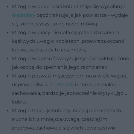
Mizogin w obecności kobiet staje się wycofany i
nieśmiały
bądź traktuje je jak powietrze - wydaje
się, że nie słyszy, co do niego mówią.
Mizogin w pracy nie cofa się przed rzucaniem
kąśliwych uwag o kobietach, przewraca oczami
lub wzdycha, gdy te coś mówią.
Mizogin w domu faworyzuje synów, traktuje żonę
jak osobę do spełniania jego zachcianek.
Mizogin pozwala mężczyznom na o wiele więcej:
usprawiedliwia ich
zdrady
i inne niemoralne
zachowania, bardzo je jednocześnie krytykując u
kobiet.
Mizogin traktuje kobiety inaczej niż mężczyzn -
słucha ich z mniejszą uwagą, częściej im
przerywa, zachowuje się w ich towarzystwie